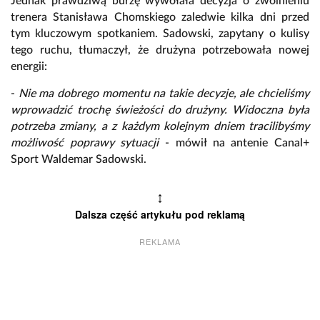
Jednak prawdziwą burzę wywołała decyzja o zwolnieniu
trenera Stanisława Chomskiego zaledwie kilka dni przed
tym kluczowym spotkaniem. Sadowski, zapytany o kulisy
tego ruchu, tłumaczył, że drużyna potrzebowała nowej
energii:
-
Nie ma dobrego momentu na takie decyzje, ale chcieliśmy
wprowadzić trochę świeżości do drużyny. Widoczna była
potrzeba zmiany, a z każdym kolejnym dniem tracilibyśmy
możliwość poprawy sytuacji
- mówił na antenie Canal+
Sport Waldemar Sadowski.
↕
Dalsza część artykułu pod reklamą
REKLAMA