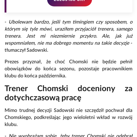
-
Ubolewam bardzo, jeśli tym timingiem czy sposobem, o
którym się tyle mówi, uraziłem przyjaciół trenera, samego
trenera. Jest mi niezmiernie przykro. Ale, jak już
wspomniałem, nie ma dobrego momentu na takie decyzje
-
tłumaczył Sadowski.
Prezes przyznał, że choć Chomski nie będzie pełnił
obowiązków do końca sezonu, pozostaje pracownikiem
klubu do końca października.
Trener Chomski doceniony za
dotychczasową pracę
Mimo trudnej decyzji Sadowski nie szczędził pochwał dla
Chomskiego, podkreślając jego wieloletni wkład w rozwój
klubu.
-
Nie wyobrażam sobie, żeby trener Chomski nie odebrał