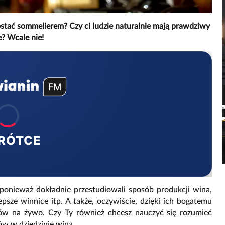
ostać sommelierem? Czy ci ludzie naturalnie mają prawdziwy
e? Wcale nie!
RÓTCE
 ponieważ dokładnie przestudiowali sposób produkcji wina,
epsze winnice itp. A także, oczywiście, dzięki ich bogatemu
ów na żywo. Czy Ty również chcesz nauczyć się rozumieć
w w dziedzinie wina.