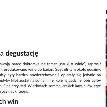
a degustację
 swoją pracę doktorską na temat „nauki o winie”, zaprosił
m produkowano wino do badań. Spędzili tam około godziny,
pisy były bardzo powierzchowne i opierały się jedynie na
gdyby ktoś został na co najmniej kolejną godzinę, opis byłby
du”, na przykład. W szkołach sommelierskich każą ci ćwiczyć
rócz nauki teorii.
ch win