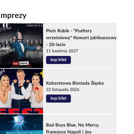
Imprezy
Piotr Rubik - "Psałterz
wrześniowy" Koncert jubileuszowy
- 20-lecie
11 kwietnia 2027
kup bilet
Kabaretowa Biesiada Śląska
22 listopada 2026
kup bilet
Bad Boys Blue, No Mercy,
Francesco Napoli i Joy