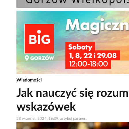
Wiadomości
Jak nauczyć się rozum
wskazówek
28 września 2024, 16:09, artykuł partnera