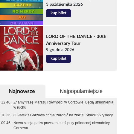
3 października 2026
kup bilet
LORD OF THE DANCE - 30th
Anniversary Tour
9 grudnia 2026
kup bilet
Najpopularniejsze
Najnowsze
12:40
Znamy trasę Marszu Równości w Gorzowie. Będą utrudnienia
w ruchu
10:36
80-latek z Gorzowa chciał zarobić na złocie. Stracił 55 tysięcy
09:45
Nowa stacja paliw powstanie tuż przy północnej obwodnicy
Gorzowa