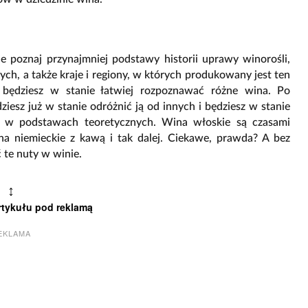
e poznaj przynajmniej podstawy historii uprawy winorośli,
h, a także kraje i regiony, w których produkowany jest ten
 będziesz w stanie łatwiej rozpoznawać różne wina. Po
ziesz już w stanie odróżnić ją od innych i będziesz w stanie
e w podstawach teoretycznych. Wina włoskie są czasami
a niemieckie z kawą i tak dalej. Ciekawe, prawda? A bez
 te nuty w winie.
↕
rtykułu pod reklamą
EKLAMA