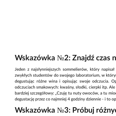
Wskazówka №2: Znajdź czas n
Jeden z najsłynniejszych sommelierów, który napisał
zwykłych studentów do swojego laboratorium, w który
degustując różne wina i opisując swoje odczucia. O
odczuciach smakowych: kwaśny, słodki, cierpki itp. Ale 
bardziej szczegółowy: „Czuję tu nuty owoców, a tu mio
degustację przez co najmniej 4 godziny dziennie - i to op
Wskazówka №3: Próbuj różny