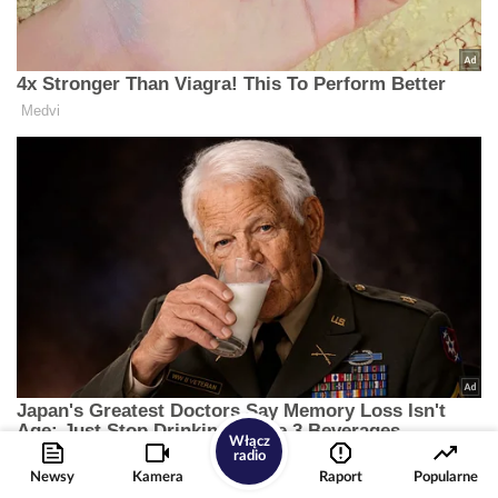
Włącz
radio
Newsy
Kamera
Raport
Popularne