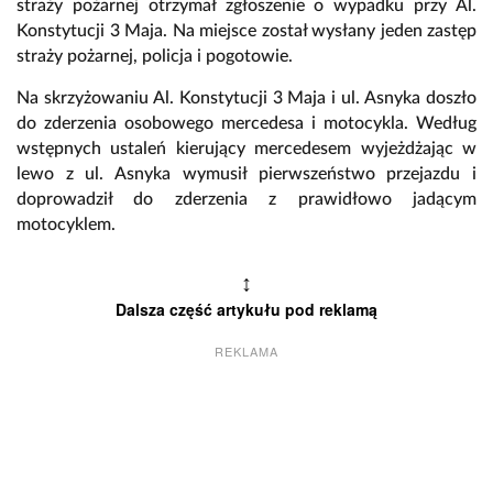
straży pożarnej otrzymał zgłoszenie o wypadku przy Al.
Konstytucji 3 Maja. Na miejsce został wysłany jeden zastęp
straży pożarnej, policja i pogotowie.
Na skrzyżowaniu Al. Konstytucji 3 Maja i ul. Asnyka doszło
do zderzenia osobowego mercedesa i motocykla. Według
wstępnych ustaleń kierujący mercedesem wyjeżdżając w
lewo z ul. Asnyka wymusił pierwszeństwo przejazdu i
doprowadził do zderzenia z prawidłowo jadącym
motocyklem.
↕
Dalsza część artykułu pod reklamą
REKLAMA