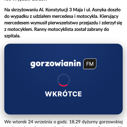
Na skrzyżowaniu Al. Konstytucji 3 Maja i ul. Asnyka doszło
do wypadku z udziałem mercedesa i motocykla. Kierujący
mercedesem wymusił pierwszeństwo przejazdu i zderzył się
z motocyklem. Ranny motocyklista został zabrany do
szpitala.
WKRÓTCE
We wtorek 24 września o godz. 18.29 dyżurny gorzowskiej