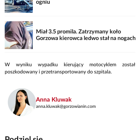
ogniu
Miał 3.5 promila. Zatrzymany koło
Gorzowa kierowca ledwo stał na nogach
W wyniku wypadku kierujący motocyklem został
poszkodowany i przetransportowany do szpitala.
Anna Kluwak
anna.kluwak@gorzowianin.com
Podziel się