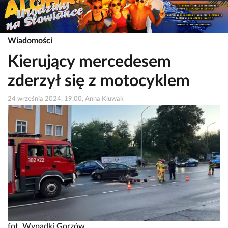
Wiadomości
Kierujący mercedesem
zderzył się z motocyklem
24 września 2024, 19:00, Anna Kluwak
fot. Wypadki Gorzów