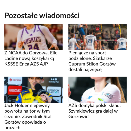
Pozostałe wiadomości
Z NCAA do Gorzowa. Elle
Pieniądze na sport
Ladine nową koszykarką
podzielone. Siatkarze
KSSSE Enea AZS AJP
Cuprum Stilon Gorzów
dostali najwięcej
Jack Holder niepewny
AZS domyka polski skład.
powrotu na tor w tym
Szymkiewicz gra dalej w
sezonie. Zawodnik Stali
Gorzowie!
Gorzów opowiada o
urazach