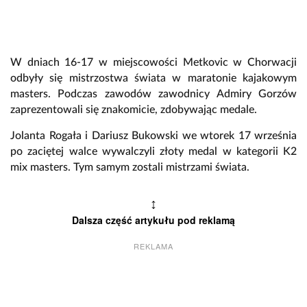
W dniach 16-17 w miejscowości Metkovic w Chorwacji
odbyły się mistrzostwa świata w maratonie kajakowym
masters. Podczas zawodów zawodnicy Admiry Gorzów
zaprezentowali się znakomicie, zdobywając medale.
Jolanta Rogała i Dariusz Bukowski we wtorek 17 września
po zaciętej walce wywalczyli złoty medal w kategorii K2
mix masters. Tym samym zostali mistrzami świata.
↕
Dalsza część artykułu pod reklamą
REKLAMA