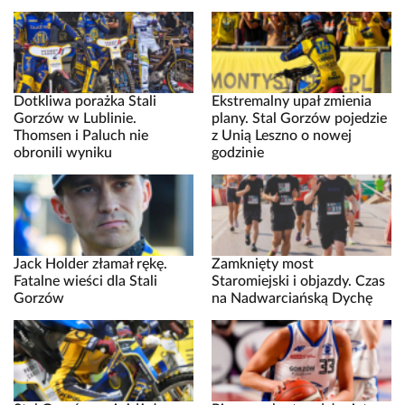
Dotkliwa porażka Stali
Ekstremalny upał zmienia
Gorzów w Lublinie.
plany. Stal Gorzów pojedzie
Thomsen i Paluch nie
z Unią Leszno o nowej
obronili wyniku
godzinie
Jack Holder złamał rękę.
Zamknięty most
Fatalne wieści dla Stali
Staromiejski i objazdy. Czas
Gorzów
na Nadwarciańską Dychę