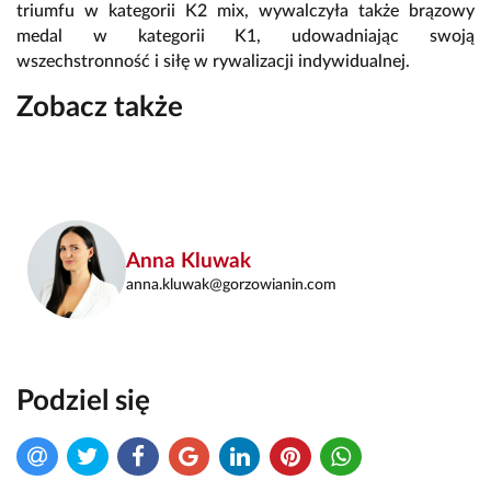
triumfu w kategorii K2 mix, wywalczyła także brązowy
medal w kategorii K1, udowadniając swoją
wszechstronność i siłę w rywalizacji indywidualnej.
Zobacz także
Anna Kluwak
anna.kluwak@gorzowianin.com
Podziel się