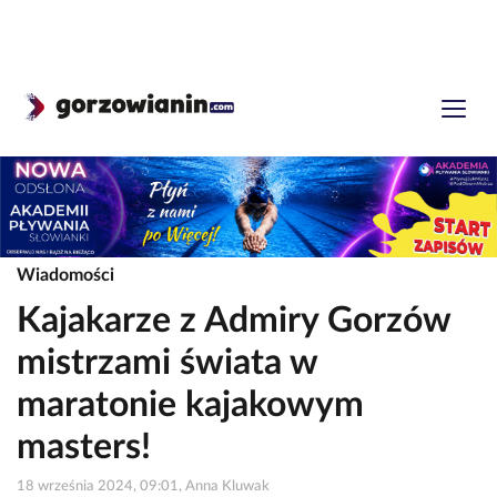
Wiadomości
Kajakarze z Admiry Gorzów
mistrzami świata w
maratonie kajakowym
masters!
18 września 2024, 09:01, Anna Kluwak