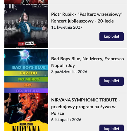
Piotr Rubik - "Psałterz wrześniowy"
Koncert jubileuszowy - 20-lecie
11 kwietnia 2027
kup bilet
Bad Boys Blue, No Mercy, Francesco
Napoli i Joy
3 października 2026
kup bilet
NIRVANA SYMPHONIC TRIBUTE -
przebojowy program na żywo w
Polsce
6 listopada 2026
kup bilet