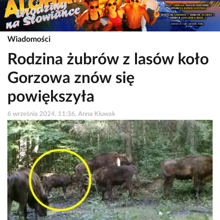
Wiadomości
Rodzina żubrów z lasów koło
Gorzowa znów się
powiększyła
6 września 2024, 11:36, Anna Kluwak