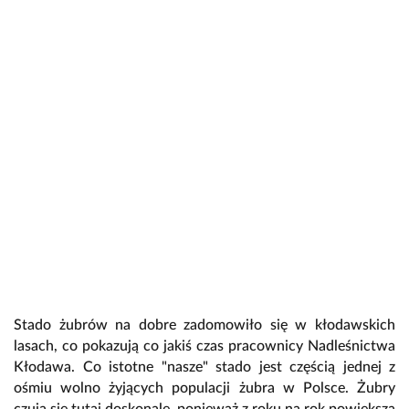
Stado żubrów na dobre zadomowiło się w kłodawskich
lasach, co pokazują co jakiś czas pracownicy Nadleśnictwa
Kłodawa. Co istotne "nasze" stado jest częścią jednej z
ośmiu wolno żyjących populacji żubra w Polsce. Żubry