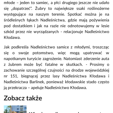
młode – jeden to samiec, a płci drugiego jeszcze nie udało
się „dopatrzeć”. Żubry to największe ssaki roślinożerne
występujące na naszym terenie. Spotkać można je na
śródleśnych łąkach Nadleśnictwa, gdzie mają pożywienia
pod dostatkiem i jak na razie nie odnotowujemy w lesie
szkód przez nie wyrządzanych - relacjonuje Nadleśnictwo
Kłodawa.
Jak podkreśla Nadleśnictwo samice z młodymi, troszcząc
się o swoje potomstwo, więc mogą upatrywać w
napotkanym turyście zagrożenie. Natomiast zderzenie auta
z żubrem może być fatalne w skutkach. - Prosimy o
zachowanie szczególnej czujności na drodze wojewódzkiej
nr 151, biegnącej przez lasy Nadleśnictwa Kłodawa i
Nadleśnictwa Barlinek, ponieważ kłodawskie stado często
ją przekracza – apeluje Nadleśnictwo Kłodawa.
Zobacz także