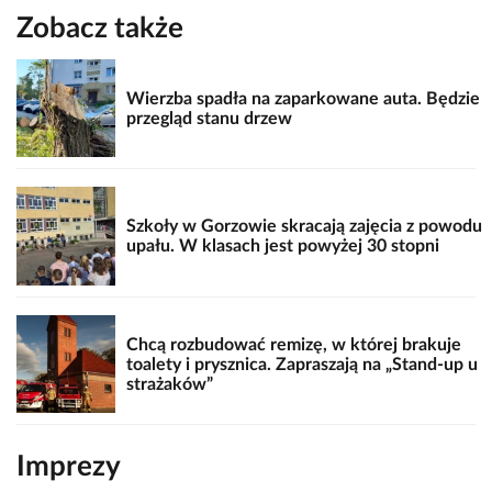
Zobacz także
Wierzba spadła na zaparkowane auta. Będzie
przegląd stanu drzew
Szkoły w Gorzowie skracają zajęcia z powodu
upału. W klasach jest powyżej 30 stopni
Chcą rozbudować remizę, w której brakuje
toalety i prysznica. Zapraszają na „Stand-up u
strażaków”
Imprezy