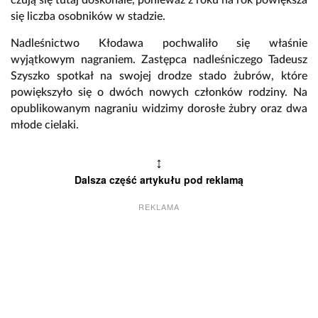
czują się tutaj doskonale, ponieważ z roku na rok powiększa
się liczba osobników w stadzie.
Nadleśnictwo Kłodawa pochwaliło się właśnie
wyjątkowym nagraniem. Zastępca nadleśniczego Tadeusz
Szyszko spotkał na swojej drodze stado żubrów, które
powiększyło się o dwóch nowych członków rodziny. Na
opublikowanym nagraniu widzimy dorosłe żubry oraz dwa
młode cielaki.
↕
Dalsza część artykułu pod reklamą
REKLAMA