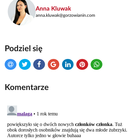
Anna Kluwak
anna.kluwak@gorzowianin.com
Podziel się
Komentarze