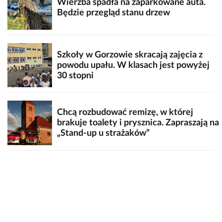
Wierzba spadła na zaparkowane auta.
Będzie przegląd stanu drzew
Szkoły w Gorzowie skracają zajęcia z
powodu upału. W klasach jest powyżej
30 stopni
Chcą rozbudować remizę, w której
brakuje toalety i prysznica. Zapraszają na
„Stand-up u strażaków”