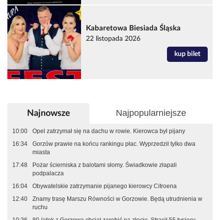
Kabaretowa Biesiada Śląska
22 listopada 2026
kup bilet
Najpopularniejsze
Najnowsze
10:00
Opel zatrzymał się na dachu w rowie. Kierowca był pijany
16:34
Gorzów prawie na końcu rankingu płac. Wyprzedził tylko dwa
miasta
17:48
Pożar ścierniska z balotami słomy. Świadkowie złapali
podpalacza
16:04
Obywatelskie zatrzymanie pijanego kierowcy Citroena
12:40
Znamy trasę Marszu Równości w Gorzowie. Będą utrudnienia w
ruchu