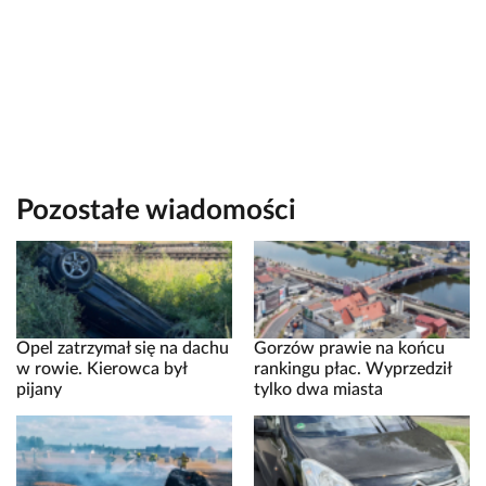
Pozostałe wiadomości
Opel zatrzymał się na dachu
Gorzów prawie na końcu
w rowie. Kierowca był
rankingu płac. Wyprzedził
pijany
tylko dwa miasta