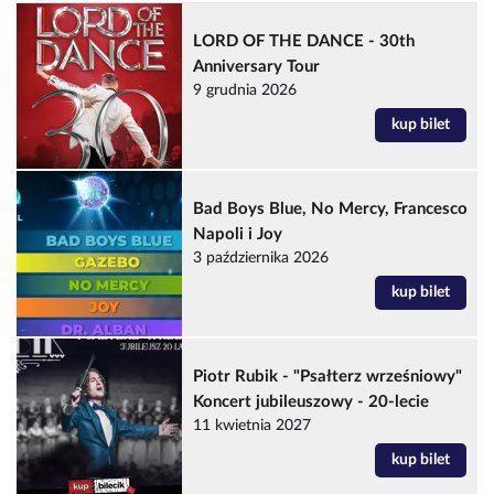
LORD OF THE DANCE - 30th
Anniversary Tour
9 grudnia 2026
kup bilet
Bad Boys Blue, No Mercy, Francesco
Napoli i Joy
3 października 2026
kup bilet
Piotr Rubik - "Psałterz wrześniowy"
Koncert jubileuszowy - 20-lecie
11 kwietnia 2027
kup bilet