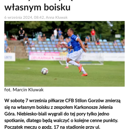
własnym boisku
6 września 2024, 08:42, Anna Kluwak
fot. Marcin Kluwak
W sobotę 7 września piłkarze CFB Stilon Gorzów zmierzą
się na własnym boisku z zespołem Karkonosze Jelenia
Góra. Niebiesko-biali wygrali do tej pory tylko jedno
spotkanie, dlatego będą walczyć o kolejne cenne punkty.
Początek meczu o godz. 17 na stadionie przy ul.