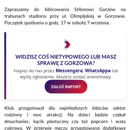
Zapraszamy do kibicowania Stilonowi Gorzów na
trybunach stadionu przy ul. Olimpijskiej w Gorzowie.
Początek spotkania o godz. 17 w sobotę 7 września.
WIDZISZ COŚ NIETYPOWEGO LUB MASZ
SPRAWĘ Z GORZOWA?
Napisz do nas przez
Messengera
,
WhatsAppa
lub
wyślij zgłoszenie. Możesz zostać anonimowy.
ZGŁOŚ RAPORT
Klub przygotował dla najmłodszych kibiców sektor
rodzinny i moc atrakcji. Na dzieci będzie czekał
dmuchaniec, kącik plastyczny czy też popcorn i wata
cukrowa. W przerwie meczu przygotowano dodatkowe