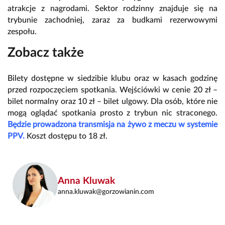
atrakcje z nagrodami. Sektor rodzinny znajduje się na
trybunie zachodniej, zaraz za budkami rezerwowymi
zespołu.
Zobacz także
Bilety dostępne w siedzibie klubu oraz w kasach godzinę
przed rozpoczęciem spotkania. Wejściówki w cenie 20 zł –
bilet normalny oraz 10 zł – bilet ulgowy. Dla osób, które nie
mogą oglądać spotkania prosto z trybun nic straconego.
Będzie prowadzona transmisja na żywo z meczu w systemie
PPV.
Koszt dostępu to 18 zł.
Anna Kluwak
anna.kluwak@gorzowianin.com