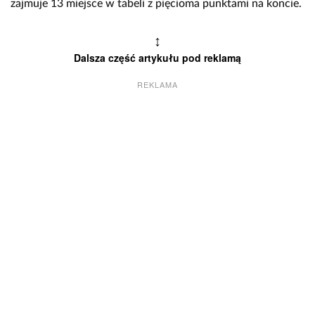
zajmuje 13 miejsce w tabeli z pięcioma punktami na koncie.
↕
Dalsza część artykułu pod reklamą
REKLAMA