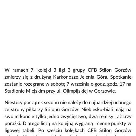
W ramach 7. kolejki 3 ligi 3 grupy CFB Stilon Gorzów
zmierzy się z drużyną Karkonosze Jelenia Góra. Spotkanie
zostanie rozegrane w sobotę 7 września o godz. godz. 17 na
Stadionie Miejskim przy ul. Olimpijskiej w Gorzowie.
Niestety początek sezonu nie należy do najbardziej udanego
ze strony piłkarzy Stilonu Gorzów. Niebiesko-biali mają na
swoim koncie tylko jedno zwycięstwo, dwa remisy i aż trzy
porażki. Dlatego liczą na kolejną wygraną i cenne punkty w
ligowej tabeli. Po sześciu kolejkach CFB Stilon Gorzów