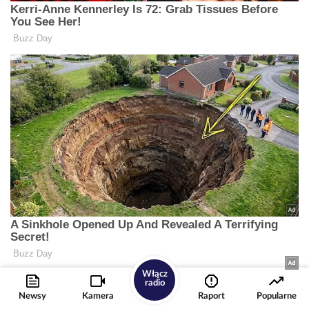
Włącz
radio
Newsy
Kamera
Raport
Popularne