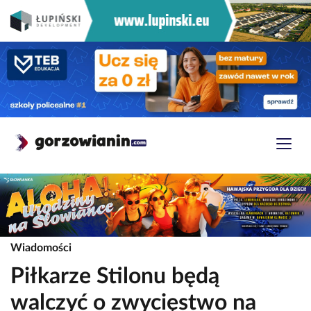
Wiadomości
Piłkarze Stilonu będą
walczyć o zwycięstwo na