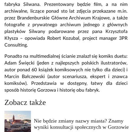
fabryka Silwana. Prezentowany będzie film, a na nim
archiwalne, liczące ponad sto lat zdjęcia przekazane m.in.
przez Brandenburskie Główne Archiwum Krajowe, a także
fotografie z prywatnego archiwum jednego z głównych
plastyków Silwany podarowane przez pana Krzysztofa
Kłysza – opowiada Robert Kozubal, project manager 3PR
Consulting.
Ponadto na multimedialnej ścianie znalazł się komiks duetu:
Adam Święcki (jeden z najlepszych polskich ilustratorów,
autor ponad 60 książek komiksowych nie tylko dla dzieci) i
Marcin Bałczewski (autor scenariusza, ekspert i znawca
komiksów). Przedstawia w dostępny, łatwy dla dzieci
sposób historię Gorzowa i historię obu fabryk.
Zobacz także
Nie będzie zmiany nazwy miasta? Znamy
wyniki konsultacji społecznych w Gorzowie