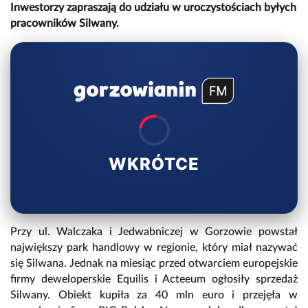
Inwestorzy zapraszają do udziału w uroczystościach byłych
pracowników Silwany.
WKRÓTCE
Przy ul. Walczaka i Jedwabniczej w Gorzowie powstał
największy park handlowy w regionie, który miał nazywać
się Silwana. Jednak na miesiąc przed otwarciem europejskie
firmy deweloperskie Equilis i Acteeum ogłosiły sprzedaż
Silwany. Obiekt kupiła za 40 mln euro i przejęła w