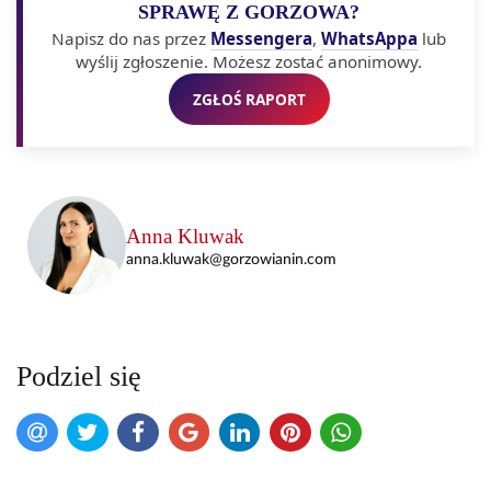
SPRAWĘ Z GORZOWA?
Napisz do nas przez
Messengera
,
WhatsAppa
lub
wyślij zgłoszenie. Możesz zostać anonimowy.
ZGŁOŚ RAPORT
Anna Kluwak
anna.kluwak@gorzowianin.com
Podziel się