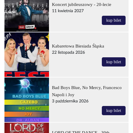
Koncert jubileuszowy - 20-lecie
11 kwietnia 2027
kup bilet
Kabaretowa Biesiada Śląska
22 listopada 2026
kup bilet
Bad Boys Blue, No Mercy, Francesco
Napoli i Joy
3 października 2026
kup bilet
LORD OF THE DANCE - 30th