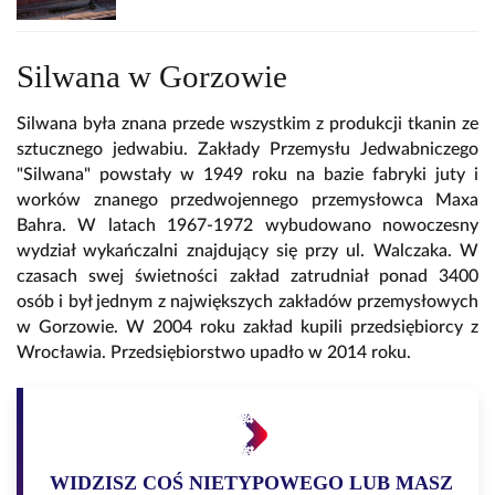
Silwana w Gorzowie
Silwana była znana przede wszystkim z produkcji tkanin ze
sztucznego jedwabiu. Zakłady Przemysłu Jedwabniczego
"Silwana" powstały w 1949 roku na bazie fabryki juty i
worków znanego przedwojennego przemysłowca Maxa
Bahra. W latach 1967-1972 wybudowano nowoczesny
wydział wykańczalni znajdujący się przy ul. Walczaka. W
czasach swej świetności zakład zatrudniał ponad 3400
osób i był jednym z największych zakładów przemysłowych
w Gorzowie. W 2004 roku zakład kupili przedsiębiorcy z
Wrocławia. Przedsiębiorstwo upadło w 2014 roku.
WIDZISZ COŚ NIETYPOWEGO LUB MASZ