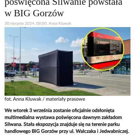
poświęcona Silwanie powstała
w BIG Gorzów
30 sierpnia 2024, 08:00, Anna Kluwak
fot. Anna Kluwak / materiały prasowe
We wtorek 3 września zostanie oficjalnie odsłonięta
multimedialna wystawa poświęcona dawnym zakładom
Silwana. Stała ekspozycja znajduje się na terenie parku
handlowego BIG Gorzów przy ul. Walczaka i Jedwabniczej.