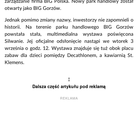
zarządzanie firma BIG Polska. Nowy park handlowy został
otwarty jako BIG Gorzów.
Jednak pomimo zmiany nazwy, inwestorzy nie zapomnieli o
historii. Na terenie parku handlowego BIG Gorzów
powstała stała, multimedialna wystawa poświęcona
Silwanie. Jej oficjalne odsłonięcie nastąpi we wtorek 3
września o godz. 12. Wystawa znajduje się tuż obok placu
zabaw dla dzieci pomiędzy Decathlonem, a kawiarnią St.
Klemens.
↕
Dalsza część artykułu pod reklamą
REKLAMA