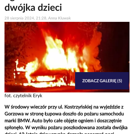
dwójka dzieci
28 sierpnia 2024, 21:28, Anna Kluwak
ZOBACZ GALERIĘ (5)
fot. czytelnik Eryk
W środowy wieczór przy ul. Kostrzyńskiej na wyjeździe z
Gorzowa w stronę Łupowa doszło do pożaru samochodu
marki BMW. Auto było całe objęte ogniem i doszczętnie
spłonęło. W wyniku pożaru poszkodowana została dwójka