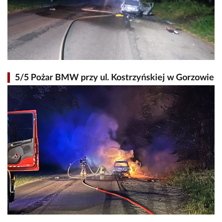
5/5 Pożar BMW przy ul. Kostrzyńskiej w Gorzowie