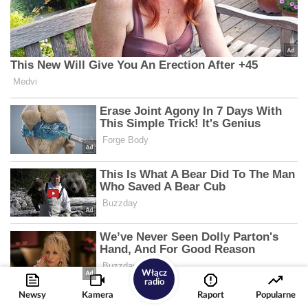
Włącz
radio
Newsy
Kamera
Raport
Popularne