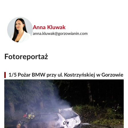
Anna Kluwak
anna.kluwak@gorzowianin.com
Fotoreportaż
1/5 Pożar BMW przy ul. Kostrzyńskiej w Gorzowie