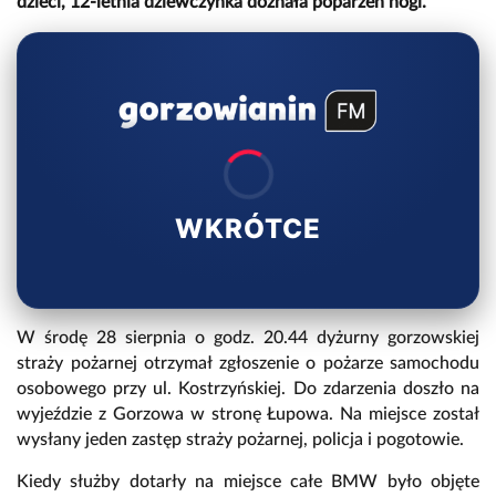
dzieci, 12-letnia dziewczynka doznała poparzeń nogi.
WKRÓTCE
W środę 28 sierpnia o godz. 20.44 dyżurny gorzowskiej
straży pożarnej otrzymał zgłoszenie o pożarze samochodu
osobowego przy ul. Kostrzyńskiej. Do zdarzenia doszło na
wyjeździe z Gorzowa w stronę Łupowa. Na miejsce został
wysłany jeden zastęp straży pożarnej, policja i pogotowie.
Kiedy służby dotarły na miejsce całe BMW było objęte