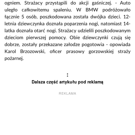
ogniem. Strażacy przystąpili do akcji gaśniczej. - Auto
uległo całkowitemu spaleniu. W BMW podróżowało
łącznie 5 osób, poszkodowana została dwójka dzieci. 12-
letnia dziewczynka doznała poparzenia nogi, natomiast 14-
latka doznała otarć nogi. Strażacy udzielili poszkodowanym
dzieciom pierwszej pomocy. Obie dziewczynki czują się
dobrze, zostały przekazane załodze pogotowia - opowiada
Karol Brzozowski, oficer prasowy gorzowskiej straży
pożarnej.
↕
Dalsza część artykułu pod reklamą
REKLAMA