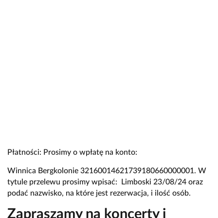
Płatności: Prosimy o wpłatę na konto:
Winnica Bergkolonie 32160014621739180660000001. W
tytule przelewu prosimy wpisać: Limboski 23/08/24 oraz
podać nazwisko, na które jest rezerwacja, i ilość osób.
Zapraszamy na koncerty i