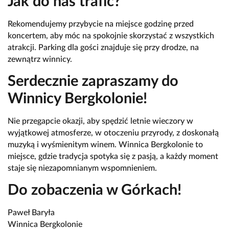
Jak do nas trafić?
Rekomendujemy przybycie na miejsce godzinę przed
koncertem, aby móc na spokojnie skorzystać z wszystkich
atrakcji. Parking dla gości znajduje się przy drodze, na
zewnątrz winnicy.
Serdecznie zapraszamy do
Winnicy Bergkolonie!
Nie przegapcie okazji, aby spędzić letnie wieczory w
wyjątkowej atmosferze, w otoczeniu przyrody, z doskonałą
muzyką i wyśmienitym winem. Winnica Bergkolonie to
miejsce, gdzie tradycja spotyka się z pasją, a każdy moment
staje się niezapomnianym wspomnieniem.
Do zobaczenia w Górkach!
Paweł Baryła
Winnica Bergkolonie