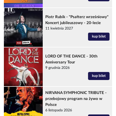
Piotr Rubik - "Psałterz wrześniowy"
Koncert jubileuszowy - 20-lecie
11 kwietnia 2027
kup bilet
LORD OF THE DANCE - 30th
Anniversary Tour
9 grudnia 2026
kup bilet
NIRVANA SYMPHONIC TRIBUTE -
przebojowy program na żywo w
Polsce
6 listopada 2026