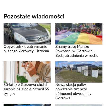
Pozostałe wiadomości
Obywatelskie zatrzymanie
Znamy trasę Marszu
pijanego kierowcy Citroena
Równości w Gorzowie.
Będą utrudnienia w ruchu
80-latek z Gorzowa chciał
Nowa stacja paliw
zarobić na złocie. Stracił 55
powstanie tuż przy
tysięcy
północnej obwodnicy
Gorzowa