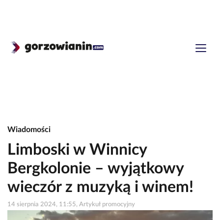
Wiadomości
Limboski w Winnicy
Bergkolonie – wyjątkowy
wieczór z muzyką i winem!
14 sierpnia 2024, 11:55, Artykuł promocyjny