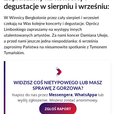
degustacje w sierpniu i wrześniu:
W Winnicy Bergkolonie przez cały sierpień i wrzesień
czekają na Was kolejne koncerty i degustacje. Oprócz
Limboskiego zapraszamy na występy innych
utalentowanych artystów. Za nami koncer Damiana Ukeje,
a przed nami jeszcze jedna niespodzianka: 6 września
zaprosimy Państwa na niesamowite spotkanie z Tymonem
Tymańskim.
WIDZISZ COŚ NIETYPOWEGO LUB MASZ
SPRAWĘ Z GORZOWA?
Napisz do nas przez
Messengera
,
WhatsAppa
lub
wyślij zgłoszenie. Możesz zostać anonimowy.
ZGŁOŚ RAPORT