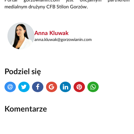
medialnym drużyny CFB Stilon Gorzów.
Anna Kluwak
anna.kluwak@gorzowianin.com
Podziel się
Komentarze