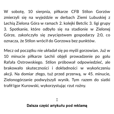
W sobotę, 10 sierpnia, piłkarze CFB Stilon Gorzów
zmierzyli się na wyjeździe w derbach Ziemi Lubuskiej z
Lechią Zielona Góra w ramach 2. kolejki Betclic 3. ligi grupy
3. Spotkanie, które odbyło się na stadionie w Zielonej
Górze, zakończyło się zwycięstwem gospodarzy 2:0, co
oznacza, że Stilon wrócił do Gorzowa bez punktów.
Mecz od początku nie układał się po myśli gorzowian. Już w
10 minucie piłkarze Lechii objęli prowadzenie po golu
Rafała Ostrowskiego. Stilon próbował odpowiedzieć, ale
brakowało skuteczności i dokładności w wykończeniu
akcji. Na domiar złego, tuż przed przerwą, w 45. minucie,
Zielonogórzanie podwyższyli wynik. Tym razem do siatki
trafił Igor Kurowski, wykorzystując rzut rożny.
↕
Dalsza część artykułu pod reklamą