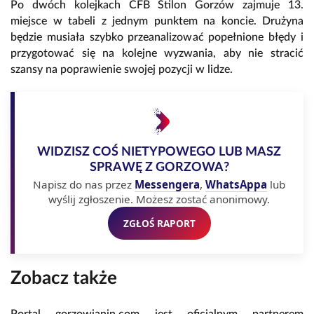
Po dwóch kolejkach CFB Stilon Gorzów zajmuje 13.
miejsce w tabeli z jednym punktem na koncie. Drużyna
będzie musiała szybko przeanalizować popełnione błędy i
przygotować się na kolejne wyzwania, aby nie stracić
szansy na poprawienie swojej pozycji w lidze.
WIDZISZ COŚ NIETYPOWEGO LUB MASZ
SPRAWĘ Z GORZOWA?
Napisz do nas przez
Messengera
,
WhatsAppa
lub
wyślij zgłoszenie. Możesz zostać anonimowy.
ZGŁOŚ RAPORT
Zobacz także
Portal gorzowianin.com jest oficjalnym partnerem