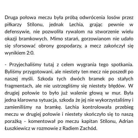
Druga połowa meczu była próbą odwrócenia losów przez
piłkarzy Stilonu, jednak Lechia, grając pewnie w
defensywie, nie pozwoliła rywalom na stworzenie wielu
okazji bramkowych. Mimo starań, gorzowianom nie udało
się sforsować obrony gospodarzy, a mecz zakończył się
wynikiem 2:0.
- Przyjechaliśmy tutaj z celem wygrania tego spotkania.
Byliśmy przygotowani, ale niestety ten mecz nie poszedł po
naszej myśli. Szkoda tych dwóch bramek po stałych
fragmentach, ale nie ustrzegliśmy się niestety błędów. W
drugiej połowie to było już walenie głową w mur. Była
jedna klarowna sytuacja, szkoda że jej nie wykorzystaliśmy i
zamieniliśmy na bramkę. Lechia kontrolowała przebieg
meczu w drugiej połowie i niestety skończyło się to naszą
porażką - komentował po meczu kapitan Stilonu, Adrian
Łuszkiewicz w rozmowie z Radiem Zachód.