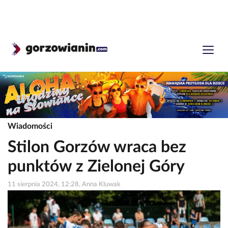
Wiadomości
Stilon Gorzów wraca bez
punktów z Zielonej Góry
11 sierpnia 2024, 12:28, Anna Kluwak