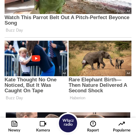
Włącz
radio
Newsy
Kamera
Raport
Popularne