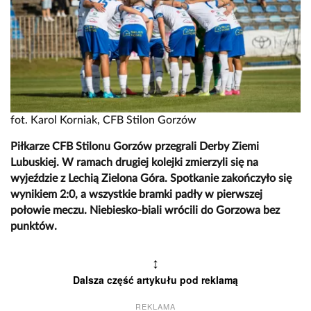
fot. Karol Korniak, CFB Stilon Gorzów
Piłkarze CFB Stilonu Gorzów przegrali Derby Ziemi
Lubuskiej. W ramach drugiej kolejki zmierzyli się na
wyjeździe z Lechią Zielona Góra. Spotkanie zakończyło się
wynikiem 2:0, a wszystkie bramki padły w pierwszej
połowie meczu. Niebiesko-biali wrócili do Gorzowa bez
punktów.
↕
Dalsza część artykułu pod reklamą
REKLAMA