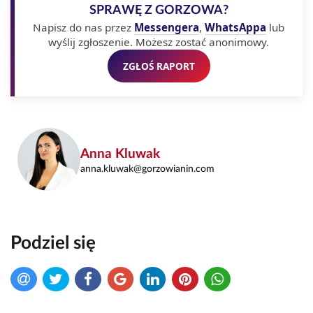
SPRAWĘ Z GORZOWA?
Napisz do nas przez
Messengera
,
WhatsAppa
lub
wyślij zgłoszenie. Możesz zostać anonimowy.
ZGŁOŚ RAPORT
Anna Kluwak
anna.kluwak@gorzowianin.com
Podziel się