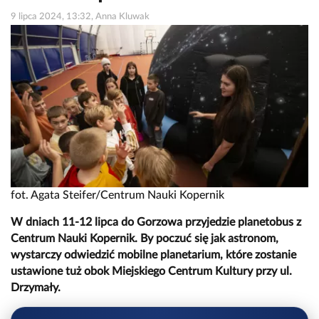
9 lipca 2024, 13:32, Anna Kluwak
fot. Agata Steifer/Centrum Nauki Kopernik
W dniach 11-12 lipca do Gorzowa przyjedzie planetobus z
Centrum Nauki Kopernik. By poczuć się jak astronom,
wystarczy odwiedzić mobilne planetarium, które zostanie
ustawione tuż obok Miejskiego Centrum Kultury przy ul.
Drzymały.