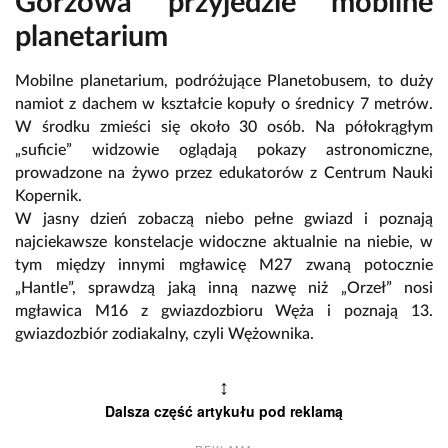
Gorzowa przyjedzie mobilne
planetarium
Mobilne planetarium, podróżujące Planetobusem, to duży
namiot z dachem w kształcie kopuły o średnicy 7 metrów.
W środku zmieści się około 30 osób. Na półokrągłym
„suficie” widzowie oglądają pokazy astronomiczne,
prowadzone na żywo przez edukatorów z Centrum Nauki
Kopernik.
W jasny dzień zobaczą niebo pełne gwiazd i poznają
najciekawsze konstelacje widoczne aktualnie na niebie, w
tym między innymi mgławicę M27 zwaną potocznie
„Hantle”, sprawdzą jaką inną nazwę niż „Orzeł” nosi
mgławica M16 z gwiazdozbioru Węża i poznają 13.
gwiazdozbiór zodiakalny, czyli Wężownika.
↕
Dalsza część artykułu pod reklamą