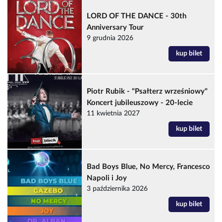
LORD OF THE DANCE - 30th
Anniversary Tour
9 grudnia 2026
kup bilet
Piotr Rubik - "Psałterz wrześniowy"
Koncert jubileuszowy - 20-lecie
11 kwietnia 2027
kup bilet
Bad Boys Blue, No Mercy, Francesco
Napoli i Joy
3 października 2026
kup bilet