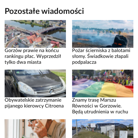
Pozostałe wiadomości
Gorzów prawie na końcu
Pożar ścierniska z balotami
rankingu płac. Wyprzedził
słomy. Świadkowie złapali
tylko dwa miasta
podpalacza
Obywatelskie zatrzymanie
Znamy trasę Marszu
pijanego kierowcy Citroena
Równości w Gorzowie.
Będą utrudnienia w ruchu