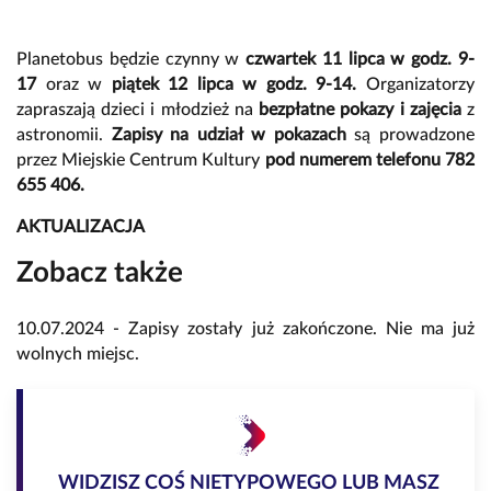
Planetobus będzie czynny w
czwartek 11 lipca w godz. 9-
17
oraz w
piątek 12 lipca w godz. 9-14.
Organizatorzy
zapraszają dzieci i młodzież na
bezpłatne pokazy i zajęcia
z
astronomii.
Zapisy na udział w pokazach
są prowadzone
przez Miejskie Centrum Kultury
pod numerem telefonu 782
655 406.
AKTUALIZACJA
Zobacz także
10.07.2024 - Zapisy zostały już zakończone. Nie ma już
wolnych miejsc.
WIDZISZ COŚ NIETYPOWEGO LUB MASZ