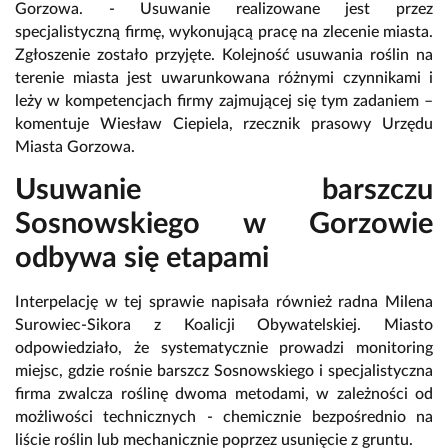
Gorzowa. - Usuwanie realizowane jest przez
specjalistyczną firmę, wykonującą pracę na zlecenie miasta.
Zgłoszenie zostało przyjęte. Kolejność usuwania roślin na
terenie miasta jest uwarunkowana różnymi czynnikami i
leży w kompetencjach firmy zajmującej się tym zadaniem –
komentuje Wiesław Ciepiela, rzecznik prasowy Urzędu
Miasta Gorzowa.
Usuwanie barszczu
Sosnowskiego w Gorzowie
odbywa się etapami
Interpelację w tej sprawie napisała również radna Milena
Surowiec-Sikora z Koalicji Obywatelskiej. Miasto
odpowiedziało, że systematycznie prowadzi monitoring
miejsc, gdzie rośnie barszcz Sosnowskiego i specjalistyczna
firma zwalcza roślinę dwoma metodami, w zależności od
możliwości technicznych - chemicznie bezpośrednio na
liście roślin lub mechanicznie poprzez usunięcie z gruntu.