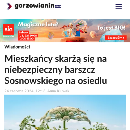
Wiadomości
Mieszkańcy skarżą się na
niebezpieczny barszcz
Sosnowskiego na osiedlu
24 czerwca 2024, 12:13, Anna Kluwak