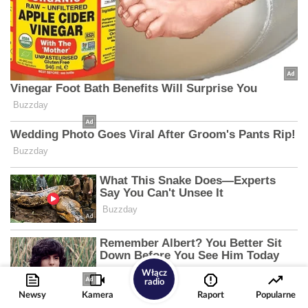
Włącz
radio
Newsy
Kamera
Raport
Popularne