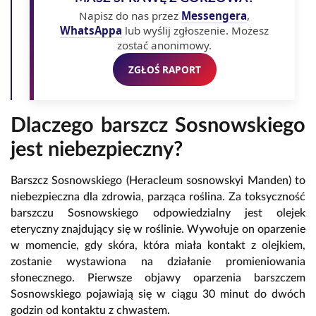
Napisz do nas przez
Messengera
,
WhatsAppa
lub wyślij zgłoszenie. Możesz
zostać anonimowy.
ZGŁOŚ RAPORT
Dlaczego barszcz Sosnowskiego
jest niebezpieczny?
Barszcz Sosnowskiego (Heracleum sosnowskyi Manden) to
niebezpieczna dla zdrowia, parząca roślina. Za toksyczność
barszczu Sosnowskiego odpowiedzialny jest olejek
eteryczny znajdujący się w roślinie. Wywołuje on oparzenie
w momencie, gdy skóra, która miała kontakt z olejkiem,
zostanie wystawiona na działanie promieniowania
słonecznego. Pierwsze objawy oparzenia barszczem
Sosnowskiego pojawiają się w ciągu 30 minut do dwóch
godzin od kontaktu z chwastem.