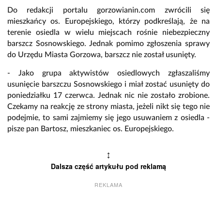
Do redakcji portalu gorzowianin.com zwrócili się
mieszkańcy os. Europejskiego, którzy podkreślają, że na
terenie osiedla w wielu miejscach rośnie niebezpieczny
barszcz Sosnowskiego. Jednak pomimo zgłoszenia sprawy
do Urzędu Miasta Gorzowa, barszcz nie został usunięty.
- Jako grupa aktywistów osiedlowych zgłaszaliśmy
usunięcie barszczu Sosnowskiego i miał zostać usunięty do
poniedziałku 17 czerwca. Jednak nic nie zostało zrobione.
Czekamy na reakcję ze strony miasta, jeżeli nikt się tego nie
podejmie, to sami zajmiemy się jego usuwaniem z osiedla -
pisze pan Bartosz, mieszkaniec os. Europejskiego.
↕
Dalsza część artykułu pod reklamą
REKLAMA