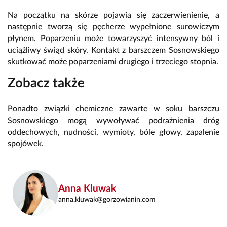
Na początku na skórze pojawia się zaczerwienienie, a
następnie tworzą się pęcherze wypełnione surowiczym
płynem. Poparzeniu może towarzyszyć intensywny ból i
uciążliwy świąd skóry. Kontakt z barszczem Sosnowskiego
skutkować może poparzeniami drugiego i trzeciego stopnia.
Zobacz także
Ponadto związki chemiczne zawarte w soku barszczu
Sosnowskiego mogą wywoływać podrażnienia dróg
oddechowych, nudności, wymioty, bóle głowy, zapalenie
spojówek.
Anna Kluwak
anna.kluwak@gorzowianin.com