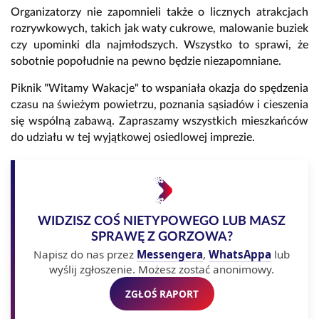
Organizatorzy nie zapomnieli także o licznych atrakcjach
rozrywkowych, takich jak waty cukrowe, malowanie buziek
czy upominki dla najmłodszych. Wszystko to sprawi, że
sobotnie popołudnie na pewno będzie niezapomniane.
Piknik "Witamy Wakacje" to wspaniała okazja do spędzenia
czasu na świeżym powietrzu, poznania sąsiadów i cieszenia
się wspólną zabawą. Zapraszamy wszystkich mieszkańców
do udziału w tej wyjątkowej osiedlowej imprezie.
WIDZISZ COŚ NIETYPOWEGO LUB MASZ
SPRAWĘ Z GORZOWA?
Napisz do nas przez
Messengera
,
WhatsAppa
lub
wyślij zgłoszenie. Możesz zostać anonimowy.
ZGŁOŚ RAPORT