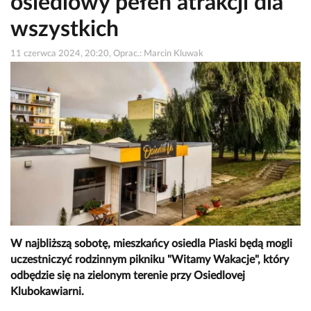
osiedlowy pełen atrakcji dla
wszystkich
11 czerwca 2024, 20:20, Oprac.: Marcin Kluwak
W najbliższą sobotę, mieszkańcy osiedla Piaski będą mogli
uczestniczyć rodzinnym pikniku "Witamy Wakacje", który
odbędzie się na zielonym terenie przy Osiedlovej
Klubokawiarni.