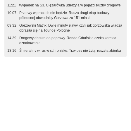
11:21
Wypadek na S3. Ciężarówka uderzyła w pojazd służby drogowej
10:07
Przerwy w pracach nie będzie. Rusza drugi etap budowy
północnej obwodnicy Gorzowa za 151 mln zł
09:32
Gorzowski Matrix: Dwie minuty sławy, czyli jak gorzowska władza
obraziła się na Tour de Pologne
14:39
Drogowy absurd do poprawy. Rondo Gdańskie czeka korekta
oznakowania
13:16
Śmiertelny wirus w schronisku. Trzy psy nie żyją, ruszyła zbiórka