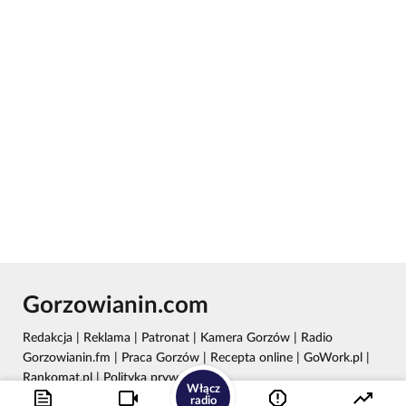
Gorzowianin.com
Redakcja
|
Reklama
|
Patronat
|
Kamera Gorzów
|
Radio
Gorzowianin.fm
|
Praca Gorzów
|
Recepta online
|
GoWork.pl
|
Rankomat.pl
|
Polityka prywatności
Włącz
radio