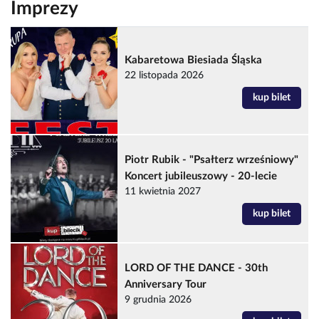
Imprezy
Kabaretowa Biesiada Śląska
22 listopada 2026
kup bilet
Piotr Rubik - "Psałterz wrześniowy"
Koncert jubileuszowy - 20-lecie
11 kwietnia 2027
kup bilet
LORD OF THE DANCE - 30th
Anniversary Tour
9 grudnia 2026