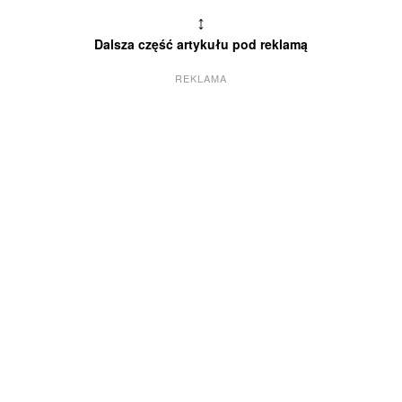
↕
Dalsza część artykułu pod reklamą
REKLAMA