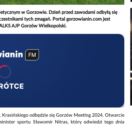
tletycznym w Gorzowie. Dzień przed zawodami odbyłą się
zestnikami tych zmagań. Portal gorzowianin.com jest
 ALKS AJP Gorzów Wielkopolski.
RÓTCE
l. Krasińskiego odbędzie się Gorzów Meeting 2024. Otwarcie
nister sportu Sławomir Nitras, który odwiedzi tego dnia