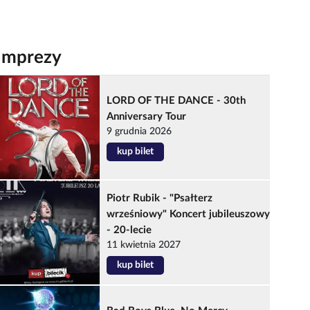
Imprezy
LORD OF THE DANCE - 30th
Anniversary Tour
9 grudnia 2026
kup bilet
Piotr Rubik - "Psałterz
wrześniowy" Koncert jubileuszowy
- 20-lecie
11 kwietnia 2027
kup bilet