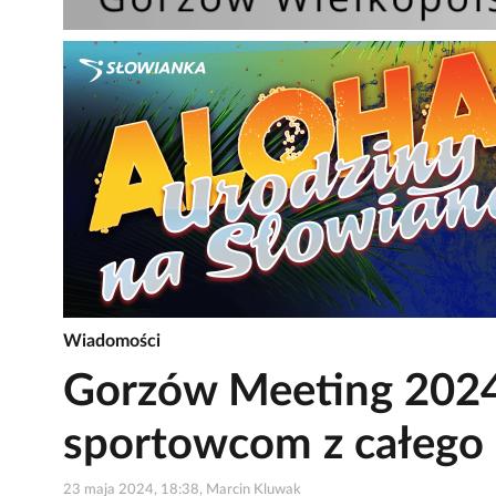
Wiadomości
Gorzów Meeting 2024.
sportowcom z całego 
23 maja 2024, 18:38, Marcin Kluwak