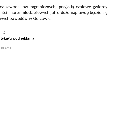
z zawodników zagranicznych, przyjadą czołowe gwiazdy
daliści imprez młodzieżowych jutro dużo naprawdę będzie się
tkowych zawodów w Gorzowie.
↕
rtykułu pod reklamą
EKLAMA