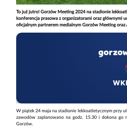
To już jutro! Gorzów Meeting 2024 na stadionie lekkoa
konferencja prasowa z organizatorami oraz głównymi uc
oficjalnym partnerem medialnym Gorzów Meeting oraz
WK
W piątek 24 maja na stadionie lekkoatletycznym przy u
zawodów zaplanowano na godz. 15.30 i dokona go mi
Gorzów.