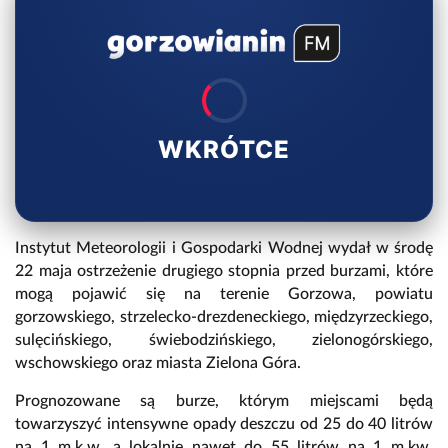
WKRÓTCE
Instytut Meteorologii i Gospodarki Wodnej wydał w środę
22 maja ostrzeżenie drugiego stopnia przed burzami, które
mogą pojawić się na terenie Gorzowa, powiatu
gorzowskiego, strzelecko-drezdeneckiego, międzyrzeckiego,
sulęcińskiego, świebodzińskiego, zielonogórskiego,
wschowskiego oraz miasta Zielona Góra.
Prognozowane są burze, którym miejscami będą
towarzyszyć intensywne opady deszczu od 25 do 40 litrów
na 1 m.k.w. a lokalnie nawet do 55 litrów na 1 m.kw.