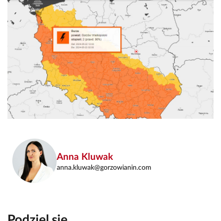
Anna Kluwak
anna.kluwak@gorzowianin.com
Podziel się