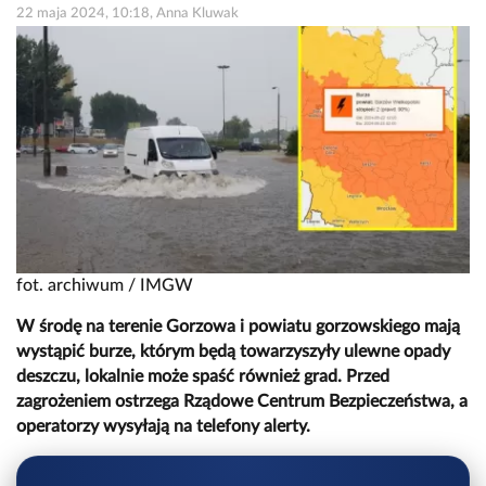
22 maja 2024, 10:18, Anna Kluwak
fot. archiwum / IMGW
W środę na terenie Gorzowa i powiatu gorzowskiego mają
wystąpić burze, którym będą towarzyszyły ulewne opady
deszczu, lokalnie może spaść również grad. Przed
zagrożeniem ostrzega Rządowe Centrum Bezpieczeństwa, a
operatorzy wysyłają na telefony alerty.