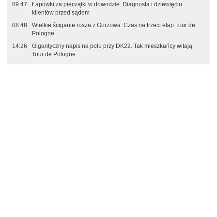
09:47
Łapówki za pieczątki w dowodzie. Diagnosta i dziewięciu
klientów przed sądem
08:48
Wielkie ściganie rusza z Gorzowa. Czas na trzeci etap Tour de
Pologne
14:26
Gigantyczny napis na polu przy DK22. Tak mieszkańcy witają
Tour de Pologne