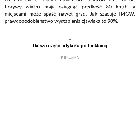
Porywy wiatru mają osiągnąć prędkość 80 km/h, a
miejscami może spaść nawet grad. Jak szacuje IMGW,
prawdopodobieństwo wystąpienia zjawiska to 90%.
↕
Dalsza część artykułu pod reklamą
REKLAMA