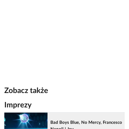
Zobacz także
Imprezy
Bad Boys Blue, No Mercy, Francesco