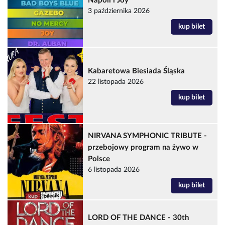
Napoli i Joy
3 października 2026
kup bilet
Kabaretowa Biesiada Śląska
22 listopada 2026
kup bilet
NIRVANA SYMPHONIC TRIBUTE -
przebojowy program na żywo w
Polsce
6 listopada 2026
kup bilet
LORD OF THE DANCE - 30th