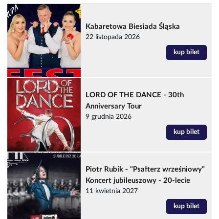
Kabaretowa Biesiada Śląska
22 listopada 2026
kup bilet
LORD OF THE DANCE - 30th
Anniversary Tour
9 grudnia 2026
kup bilet
Piotr Rubik - "Psałterz wrześniowy"
Koncert jubileuszowy - 20-lecie
11 kwietnia 2027
kup bilet