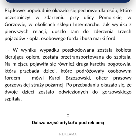
Piątkowe popołudnie okazało się pechowe dla osób, które
uczestniczył w zdarzeniu przy ulicy Pomorskiej w
Gorzowie, w okolicach sklepu Intermarche. Jak wynika z
pierwszych relacji, doszło tam do zderzenia trzech
pojazdów - opla, osobowego forda i busa marki ford.
- W wyniku wypadku poszkodowana została kobieta
kierująca oplem, została przetransportowana do szpitala.
Na miejscu pojawiła się również druga karetka pogotowia,
która przebada dzieci, które podróżowały osobowym
fordem - mówi Karol Brzozowski, oficer prasowy
gorzowskiej straży pożarnej. Po przebadaniu okazało się, że
dwoje dzieci zostało odwiezionych do gorzowskiego
szpitala.
↕
Dalsza część artykułu pod reklamą
REKLAMA