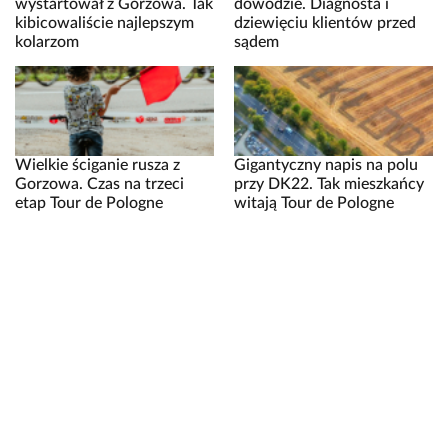
wystartował z Gorzowa. Tak
dowodzie. Diagnosta i
kibicowaliście najlepszym
dziewięciu klientów przed
kolarzom
sądem
Wielkie ściganie rusza z
Gigantyczny napis na polu
Gorzowa. Czas na trzeci
przy DK22. Tak mieszkańcy
etap Tour de Pologne
witają Tour de Pologne