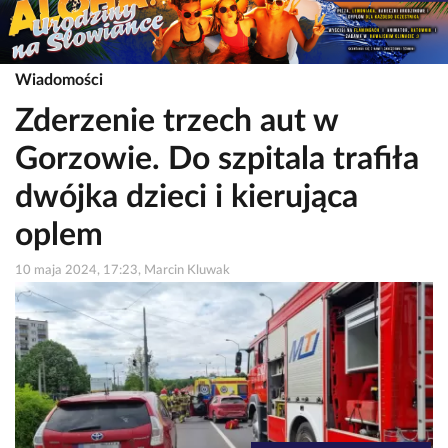
Wiadomości
Zderzenie trzech aut w
Gorzowie. Do szpitala trafiła
dwójka dzieci i kierująca
oplem
10 maja 2024, 17:23, Marcin Kluwak