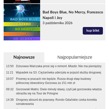
Bad Boys Blue, No Mercy, Francesco
Napoli i Joy
3 października 2026
kup bilet
Najpopularniejsze
Najnowsze
13:50
Dziurawa Walczaka prosi się o remont. Miasto: Nie ma pieniędzy
11:21
Wypadek na S3. Ciężarówka uderzyła w pojazd służby drogowej
10:07
Przerwy w pracach nie będzie. Rusza drugi etap budowy
północnej obwodnicy Gorzowa za 151 mln zł
09:32
Gorzowski Matrix: Dwie minuty sławy, czyli jak gorzowska władza
obraziła się na Tour de Pologne
14:39
Drogowy absurd do poprawy. Rondo Gdańskie czeka korekta
oznakowania