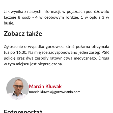
Jak wynika z naszych informacji, w pojazdach podróżowało
łącznie 8 osób - 4 w osobowym fordzie, 1 w oplu i 3 w
busie.
Zobacz także
Zgłoszenie o wypadku gorzowska straż pożarna otrzymała
tuż po 16:30. Na miejsce zadysponowano jeden zastęp PSP,
policję oraz dwa zespoły ratownictwa medycznego. Droga
w tym miejscu jest nieprzejezdna.
Marcin Kluwak
marcin.kluwak@gorzowianin.com
Fotoreportaż