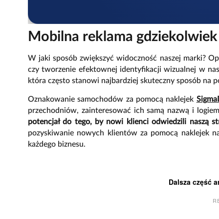
Mobilna reklama gdziekolwiek 
W jaki sposób zwiększyć widoczność naszej marki? O
czy tworzenie efektownej identyfikacji wizualnej w na
która często stanowi najbardziej skuteczny sposób na p
Oznakowanie samochodów za pomocą naklejek
Sigma
przechodniów, zainteresować ich samą nazwą i logiem 
potencjał do tego, by nowi klienci odwiedzili naszą st
pozyskiwanie nowych klientów za pomocą naklejek n
każdego biznesu.
Dalsza część a
R