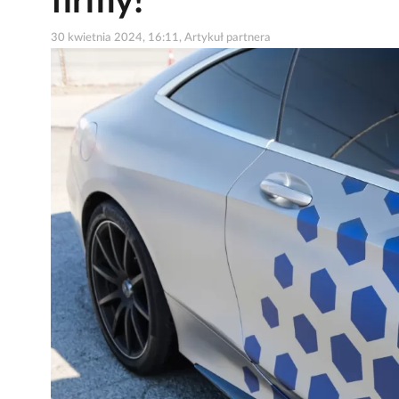
firmy!
30 kwietnia 2024, 16:11, Artykuł partnera