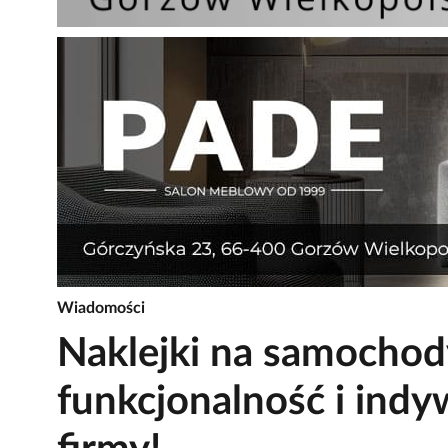
Wiadomości
Naklejki na samochod
funkcjonalność i indyw