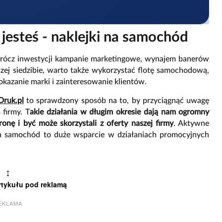
jesteś - naklejki na samochód
prócz inwestycji kampanie marketingowe, wynajem banerów
szej siedzibie, warto także wykorzystać flotę samochodową,
okazanie marki i zainteresowanie klientów.
Druk.pl
to sprawdzony sposób na to, by przyciągnąć uwagę
firmy. T
akie działania w długim okresie dają nam ogromny
ronę i być może skorzystali z oferty naszej firmy
. Aktywne
a samochód to duże wsparcie w działaniach promocyjnych
↕
rtykułu pod reklamą
EKLAMA