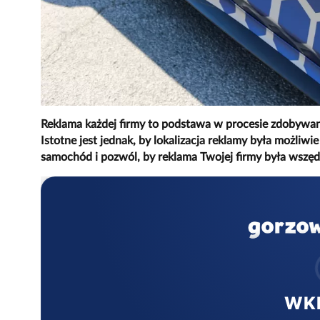
Reklama każdej firmy to podstawa w procesie zdobywani
Istotne jest jednak, by lokalizacja reklamy była możliwi
samochód i pozwól, by reklama Twojej firmy była wszędz
WK