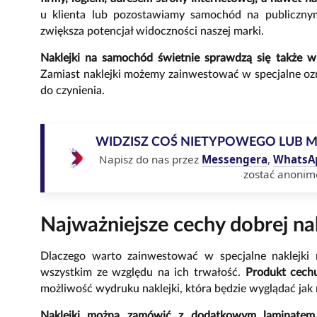
u klienta lub pozostawiamy samochód na publicznym 
zwiększa potencjał widoczności naszej marki.
Naklejki na samochód świetnie sprawdzą się także w
Zamiast naklejki możemy zainwestować w specjalne ozn
do czynienia.
WIDZISZ COŚ NIETYPOWEGO LUB 
Napisz do nas przez
Messengera
,
WhatsA
zostać anonim
Najważniejsze cechy dobrej n
Dlaczego warto zainwestować w specjalne naklejki
wszystkim ze względu na ich trwałość.
Produkt cechu
możliwość wydruku naklejki, która będzie wyglądać jak
Naklejki można zamówić z dodatkowym laminatem