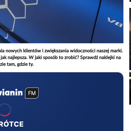
a nowych klientów i zwiększania widoczności naszej marki.
e jak najlepsza. W jaki sposób to zrobić? Sprawdź naklejki na
ie tam, gdzie ty.
RÓTCE