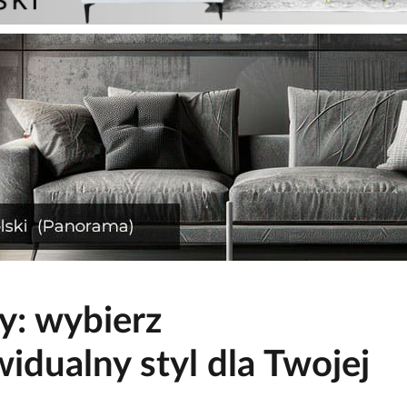
y: wybierz
idualny styl dla Twojej