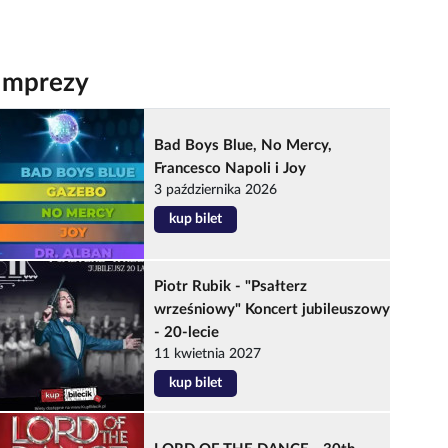
Imprezy
Bad Boys Blue, No Mercy,
Francesco Napoli i Joy
3 października 2026
kup bilet
Piotr Rubik - "Psałterz
wrześniowy" Koncert jubileuszowy
- 20-lecie
11 kwietnia 2027
kup bilet