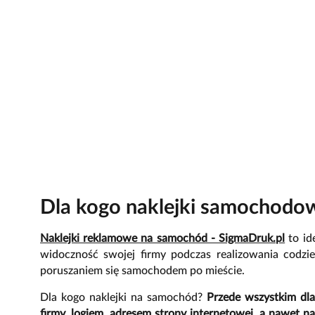
Dla kogo naklejki samochod
Naklejki reklamowe na samochód - SigmaDruk.pl
to id
widoczność swojej firmy podczas realizowania codz
poruszaniem się samochodem po mieście.
Dla kogo naklejki na samochód?
Przede wszystkim dl
firmy, logiem, adresem strony internetowej, a nawet 