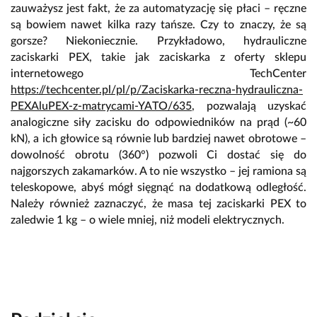
zauważysz jest fakt, że za automatyzację się płaci – ręczne
są bowiem nawet kilka razy tańsze. Czy to znaczy, że są
gorsze? Niekoniecznie. Przykładowo, hydrauliczne
zaciskarki PEX, takie jak zaciskarka z oferty sklepu
internetowego TechCenter
https://techcenter.pl/pl/p/Zaciskarka-reczna-hydrauliczna-
PEXAluPEX-z-matrycami-YATO/635
, pozwalają uzyskać
analogiczne siły zacisku do odpowiedników na prąd (~60
kN), a ich głowice są równie lub bardziej nawet obrotowe –
dowolność obrotu (360°) pozwoli Ci dostać się do
najgorszych zakamarków. A to nie wszystko – jej ramiona są
teleskopowe, abyś mógł sięgnąć na dodatkową odległość.
Należy również zaznaczyć, że masa tej zaciskarki PEX to
zaledwie 1 kg – o wiele mniej, niż modeli elektrycznych.