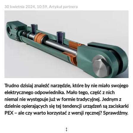
30 kwietnia 2024, 10:59, Artykuł partnera
Trudno dzisiaj znaleźć narzędzie, które by nie miało swojego
elektrycznego odpowiednika. Mało tego, część z nich
niemal nie występuje już w formie tradycyjnej. Jednym z
dzielnie opierających się tej tendencji urządzeń są zaciskarki
PEX – ale czy warto korzystać z wersji ręcznej? Sprawdźmy.
↕