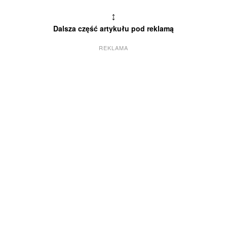
↕
Dalsza część artykułu pod reklamą
REKLAMA