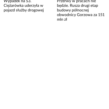
Wypadek na S3.
Przerwy w pracach nie
Ciężarówka uderzyła w
będzie. Rusza drugi etap
pojazd służby drogowej
budowy północnej
obwodnicy Gorzowa za 151
mln zł