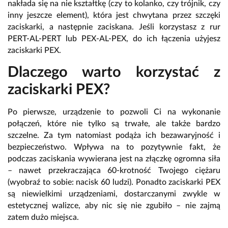
nakłada się na nie kształtkę (czy to kolanko, czy trójnik, czy
inny jeszcze element), która jest chwytana przez szczęki
zaciskarki, a następnie zaciskana. Jeśli korzystasz z rur
PERT-AL-PERT lub PEX-AL-PEX, do ich łączenia użyjesz
zaciskarki PEX.
Dlaczego warto korzystać z
zaciskarki PEX?
Po pierwsze, urządzenie to pozwoli Ci na wykonanie
połączeń, które nie tylko są trwałe, ale także bardzo
szczelne. Za tym natomiast podąża ich bezawaryjność i
bezpieczeństwo. Wpływa na to pozytywnie fakt, że
podczas zaciskania wywierana jest na złączkę ogromna siła
– nawet przekraczająca 60-krotność Twojego ciężaru
(wyobraź to sobie: nacisk 60 ludzi). Ponadto zaciskarki PEX
są niewielkimi urządzeniami, dostarczanymi zwykle w
estetycznej walizce, aby nic się nie zgubiło – nie zajmą
zatem dużo miejsca.