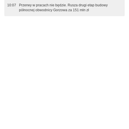
10:07
Przerwy w pracach nie będzie. Rusza drugi etap budowy
północnej obwodnicy Gorzowa za 151 mln zł