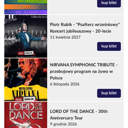
kup bilet
Piotr Rubik - "Psałterz wrześniowy"
Koncert jubileuszowy - 20-lecie
11 kwietnia 2027
kup bilet
NIRVANA SYMPHONIC TRIBUTE -
przebojowy program na żywo w
Polsce
6 listopada 2026
kup bilet
LORD OF THE DANCE - 30th
Anniversary Tour
9 grudnia 2026