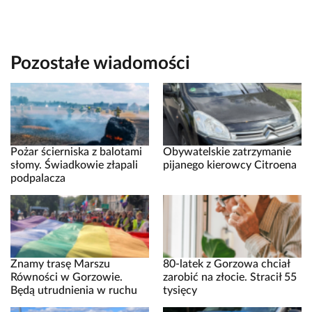
Pozostałe wiadomości
Pożar ścierniska z balotami
Obywatelskie zatrzymanie
słomy. Świadkowie złapali
pijanego kierowcy Citroena
podpalacza
Znamy trasę Marszu
80-latek z Gorzowa chciał
Równości w Gorzowie.
zarobić na złocie. Stracił 55
Będą utrudnienia w ruchu
tysięcy