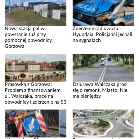
Nowa stacja paliw
Zderzenie radiowozu i
powstanie tuż przy
Hyundaia. Policjanci jechali
północnej obwodnicy
na sygnałach
Gorzowa
Prasówka z Gorzowa:
Dziurawa Walczaka prosi
Problem z finansowaniem
się o remont. Miasto: Nie
ul. Walczaka, prace na
ma pieniędzy
obwodnicy i zderzenie na S3