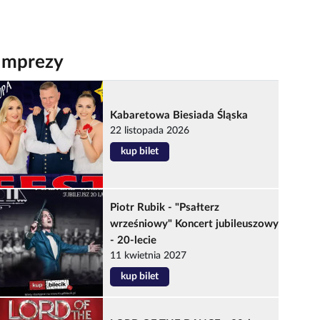
Imprezy
Kabaretowa Biesiada Śląska
22 listopada 2026
kup bilet
Piotr Rubik - "Psałterz
wrześniowy" Koncert jubileuszowy
- 20-lecie
11 kwietnia 2027
kup bilet