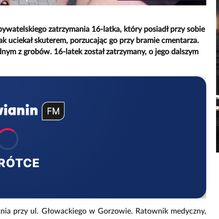
atelskiego zatrzymania 16-latka, który posiadł przy sobie
k uciekał skuterem, porzucając go przy bramie cmentarza.
dnym z grobów. 16-latek został zatrzymany, o jego dalszym
RÓTCE
nia przy ul. Głowackiego w Gorzowie. Ratownik medyczny,