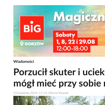
Wiadomości
Porzucił skuter i ucie
mógł mieć przy sobie 
10 kwietnia 2024, 11:15, Marcin Kluwak