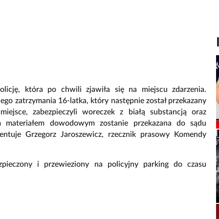
icję, która po chwili zjawiła się na miejscu zdarzenia.
ego zatrzymania 16-latka, który następnie został przekazany
 miejsce, zabezpieczyli woreczek z białą substancją oraz
ym materiałem dowodowym zostanie przekazana do sądu
entuje Grzegorz Jaroszewicz, rzecznik prasowy Komendy
ezpieczony i przewieziony na policyjny parking do czasu