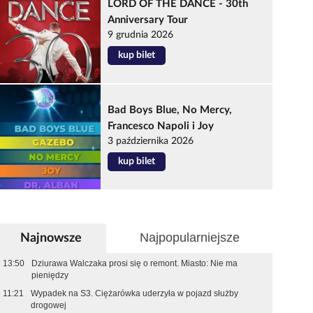
LORD OF THE DANCE - 30th
Anniversary Tour
9 grudnia 2026
kup bilet
Bad Boys Blue, No Mercy,
Francesco Napoli i Joy
3 października 2026
kup bilet
Najpopularniejsze
Najnowsze
13:50
Dziurawa Walczaka prosi się o remont. Miasto: Nie ma
pieniędzy
11:21
Wypadek na S3. Ciężarówka uderzyła w pojazd służby
drogowej