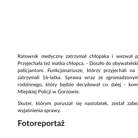
Ratownik medyczny zatrzymał chłopaka i wezwał pol
Przyjechała też matka chłopca. - Doszło do obywatelski
policjantom. Funkcjonariusze, którzy przyjechali na
zatrzymali 16-latka. Sprawa wraz ze zgromadzon
rodzinnego, który będzie decydował co dalej - kom
Miejskiej Policji w Gorzowie.
Skuter, którym poruszał się nastolatek, został zab
wyjaśnienia sprawy.
Fotoreportaż