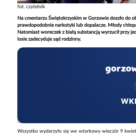
fot. czytelnik
Na cmentarzu Świętokrzyskim w Gorzowie doszło do obyw
prawdopodobnie narkotyki lub dopalacze. Młody chłopa
Natomiast woreczek z białą substancją wyrzucił przy je
losie zadecyduje sąd rodzinny.
WK
Wszystko wydarzyło się we wtorkowy wieczór 9 kwiet