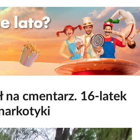
kł na cmentarz. 16-latek
narkotyki