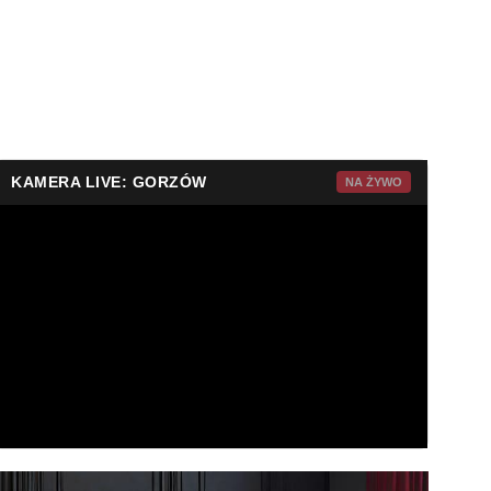
KAMERA LIVE: GORZÓW
NA ŻYWO