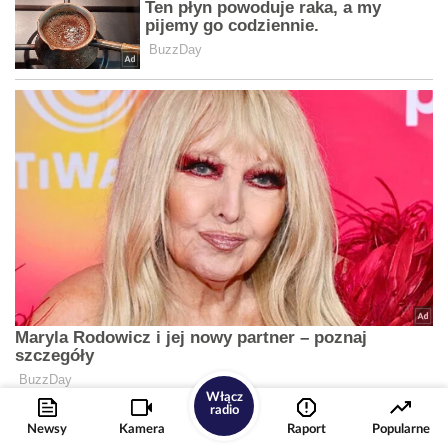
Włącz
radio
Newsy
Kamera
Raport
Popularne