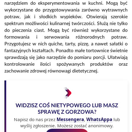
narzędziem do eksperymentowania w kuchni. Mogą być
wykorzystane do przygotowywania zarówno wytrawnych
potraw, jak i słodkich wypieków. Otwierają szerokie
spektrum możliwości kulinarnej twórczości. Służą nie tylko
do pieczenia ciast. Mogą być również wykorzystane do
formowania i serwowania różnorodnych potraw.
Przygotujesz w nich quiche, tarty, pizzę, a nawet sałatki o
fantazyjnych kształtach. Ponadto małe tortownice świetnie
sprawdzają się jako narzędzie do pomiaru porcji. Ułatwiają
kontrolowanie ilości spożywanych produktów oraz
zachowanie zdrowej równowagi dietetycznej.
WIDZISZ COŚ NIETYPOWEGO LUB MASZ
SPRAWĘ Z GORZOWA?
Napisz do nas przez
Messengera
,
WhatsAppa
lub
wyślij zgłoszenie. Możesz zostać anonimowy.