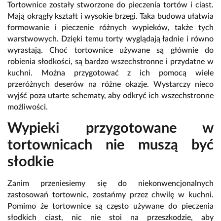
Tortownice zostały stworzone do pieczenia tortów i ciast.
Mają okrągły kształt i wysokie brzegi. Taka budowa ułatwia
formowanie i pieczenie różnych wypieków, także tych
warstwowych. Dzięki temu torty wyglądają ładnie i równo
wyrastają. Choć tortownice używane są głównie do
robienia słodkości, są bardzo wszechstronne i przydatne w
kuchni. Można przygotować z ich pomocą wiele
przeróżnych deserów na różne okazje. Wystarczy nieco
wyjść poza utarte schematy, aby odkryć ich wszechstronne
możliwości.
Wypieki przygotowane w
tortownicach nie muszą być
słodkie
Zanim przeniesiemy się do niekonwencjonalnych
zastosowań tortownic, zostańmy przez chwilę w kuchni.
Pomimo że tortownice są często używane do pieczenia
słodkich ciast, nic nie stoi na przeszkodzie, aby