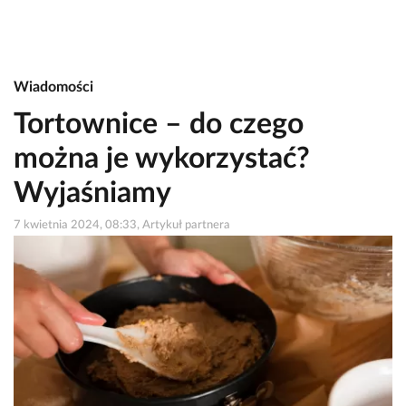
Wiadomości
Tortownice – do czego
można je wykorzystać?
Wyjaśniamy
7 kwietnia 2024, 08:33, Artykuł partnera