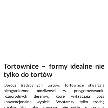
Tortownice – formy idealne nie
tylko do tortów
Oprócz tradycyjnych tortów, tortownice stwarzają
nieograniczone możliwości w przygotowywaniu
różnorodnych deserów, które wykraczają poza
konwencjonalne wypieki. Wystarczy tylko trochę
kreatywności, aby stworzyć niezwykłe kompozycje