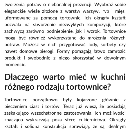
tworzenia potraw o niebanalnej prezencji. Wyobraź sobie
eleganckie wieże złożone z warstw warzyw, ryb i mięs,
uformowane za pomocą tortownic. Ich okrągły kształt
pozwala na stworzenie niezwykłych kompozycji, które
zachwycą zarówno podniebienie, jak i wzrok. Tortownice
mogą być również wykorzystane do mrożenia różnych
potraw. Możesz w nich przygotować lody, sorbety czy
nawet domowe pierogi. Formy pomagają łatwo zamrozić
produkt i swobodnie z niego skorzystać w dowolnym
momencie.
Dlaczego warto mieć w kuchni
różnego rodzaju tortownice?
Tortownice początkowo były kojarzone głównie z
pieczeniem ciast i tortów. Teraz już wiesz, że posiadają
zaskakująco wszechstronne zastosowania. Ich możliwości
znacząco wykraczają poza sferę cukiernictwa. Okrągły
kształt i solidna konstrukcja sprawiają, że są idealnym