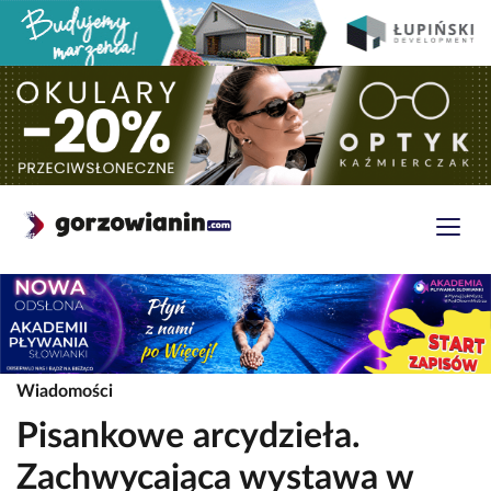
Wiadomości
Pisankowe arcydzieła.
Zachwycająca wystawa w