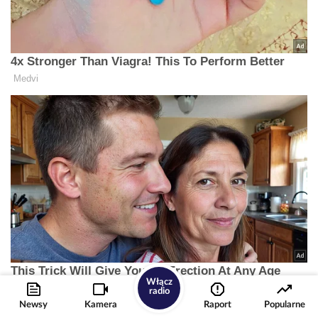
Włącz
radio
Newsy
Kamera
Raport
Popularne