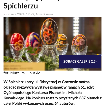
Spichlerzu
25 marca 2024, 12:29, Anna Kluwak
ZOBACZ GALERIĘ (13)
fot. Muzeum Lubuskie
W Spichlerzu przy ul. Fabrycznej w Gorzowie można
oglądać niezwykłą wystawę pisanek w ramach 51. edycji
Ogólnopolskiego Konkursu Pisanek im. Michała
Kowalskiego. Na konkurs zostało przysłanych 337 pisanek z
całej Polski wykonanych przez 64 autorów.