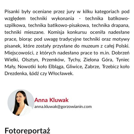
Pisanki były oceniane przez jury w kilku kategoriach pod
względem techniki wykonania - technika batikowo-
szpilkowa, technika batikowo-pisakowa, technika drapana,
techniki mieszane. Komisja konkursu oceniła nadesłane
prace, biorąc pod uwagę tradycyjne techniki oraz motywy
pisanek, które zostały przysłane do muzeum z całej Polski.
Miejscowości, z których nadesłano prace to m.in. Dobrzeń
Wielki, Olsztyn, Przemków, Tychy, Zielona Góra, Tyniec
Mały, Nowotki koło Elbląga, Gliwice, Zabrze, Trzebicz koło
Drezdenka, Łódź czy Włocławek.
Anna Kluwak
anna.kluwak@gorzowianin.com
Fotoreportaż