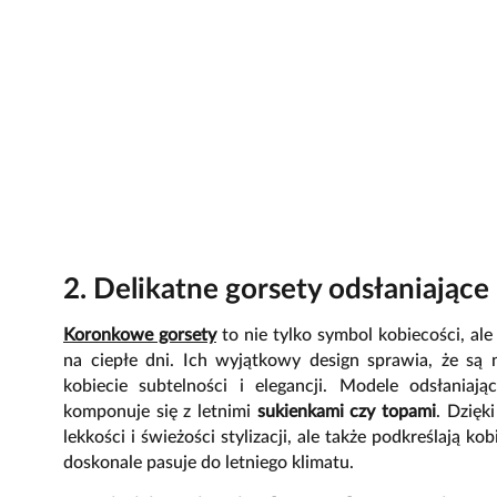
2. Delikatne gorsety odsłaniające
Koronkowe gorsety
to nie tylko symbol kobiecości, ale
na ciepłe dni. Ich wyjątkowy design sprawia, że są 
kobiecie subtelności i elegancji. Modele odsłaniaj
komponuje się z letnimi
sukienkami czy topami
. Dzięk
lekkości i świeżości stylizacji, ale także podkreślają 
doskonale pasuje do letniego klimatu.