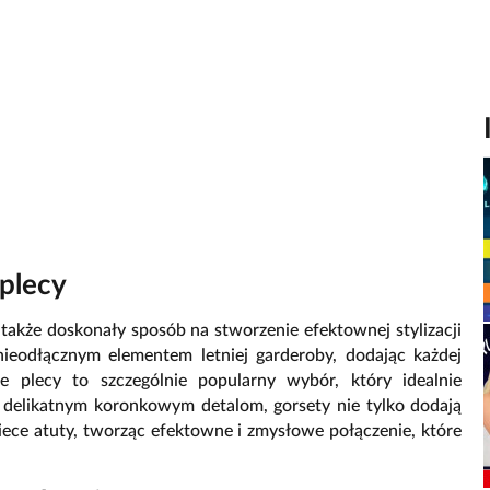
 plecy
 także doskonały sposób na stworzenie efektownej stylizacji
nieodłącznym elementem letniej garderoby, dodając każdej
ące plecy to szczególnie popularny wybór, który idealnie
i delikatnym koronkowym detalom, gorsety nie tylko dodają
kobiece atuty, tworząc efektowne i zmysłowe połączenie, które