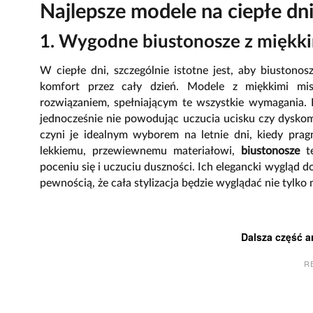
Najlepsze modele na ciepłe dn
1. Wygodne biustonosze z miękk
W ciepłe dni, szczególnie istotne jest, aby biustonos
komfort przez cały dzień. Modele z miękkimi mis
rozwiązaniem, spełniającym te wszystkie wymagania. 
jednocześnie nie powodując uczucia ucisku czy dyskomf
czyni je idealnym wyborem na letnie dni, kiedy prag
lekkiemu, przewiewnemu materiałowi,
biustonosze
te
poceniu się i uczuciu duszności. Ich elegancki wygląd 
pewnością, że cała stylizacja będzie wyglądać nie tylk
Dalsza część a
R