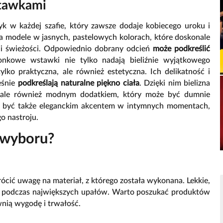
stawkami
k w każdej szafie, który zawsze dodaje kobiecego uroku i
na modele w jasnych, pastelowych kolorach, które doskonale
ci i świeżości. Odpowiednio dobrany odcień
może podkreślić
oronkowe wstawki nie tylko nadają bieliźnie wyjątkowego
tylko praktyczna, ale również estetyczna. Ich delikatność i
eśnie
podkreślają naturalne piękno ciała
. Dzięki nim bielizna
y, ale również modnym dodatkiem, który może być dumnie
być także eleganckim akcentem w intymnych momentach,
o nastroju.
 wyboru?
ócić uwagę na materiał, z którego została wykonana. Lekkie,
t podczas największych upałów. Warto poszukać produktów
nią wygodę i trwałość.