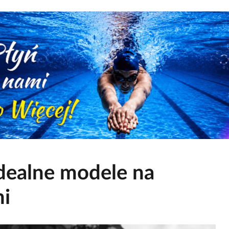
Idealne modele na
ni