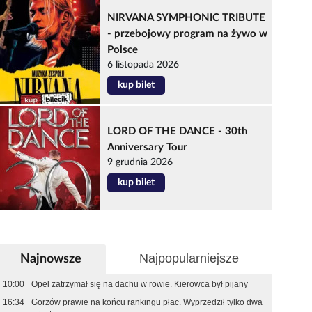
NIRVANA SYMPHONIC TRIBUTE
- przebojowy program na żywo w
Polsce
6 listopada 2026
kup bilet
LORD OF THE DANCE - 30th
Anniversary Tour
9 grudnia 2026
kup bilet
Najpopularniejsze
Najnowsze
10:00
Opel zatrzymał się na dachu w rowie. Kierowca był pijany
16:34
Gorzów prawie na końcu rankingu płac. Wyprzedził tylko dwa