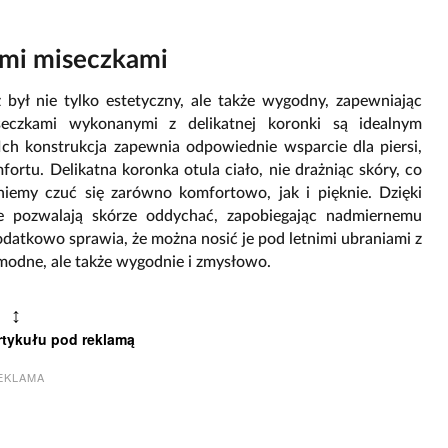
i
imi miseczkami
z był nie tylko estetyczny, ale także wygodny, zapewniając
eczkami wykonanymi z delikatnej koronki są idealnym
Ich konstrukcja zapewnia odpowiednie wsparcie dla piersi,
ortu. Delikatna koronka otula ciało, nie drażniąc skóry, co
niemy czuć się zarówno komfortowo, jak i pięknie. Dzięki
 pozwalają skórze oddychać, zapobiegając nadmiernemu
dodatkowo sprawia, że można nosić je pod letnimi ubraniami z
o modne, ale także wygodnie i zmysłowo.
↕
rtykułu pod reklamą
EKLAMA