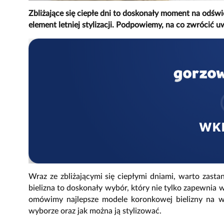
Zbliżające się ciepłe dni to doskonały moment na odśw
element letniej stylizacji. Podpowiemy, na co zwrócić 
WK
Wraz ze zbliżającymi się ciepłymi dniami, warto zast
bielizna to doskonały wybór, który nie tylko zapewnia
omówimy najlepsze modele koronkowej bielizny na w
wyborze oraz jak można ją stylizować.