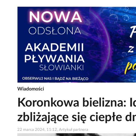
Wiadomości
Koronkowa bielizna: 
zbliżające się ciepłe d
22 marca 2024, 11:12, Artykuł partnera