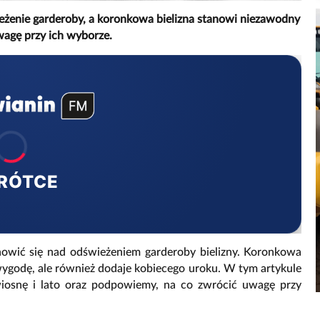
ieżenie garderoby, a koronkowa bielizna stanowi niezawodny
uwagę przy ich wyborze.
RÓTCE
anowić się nad odświeżeniem garderoby bielizny. Koronkowa
 wygodę, ale również dodaje kobiecego uroku. W tym artykule
iosnę i lato oraz podpowiemy, na co zwrócić uwagę przy