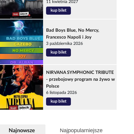
11 kwietnia 2027
kup bilet
Bad Boys Blue, No Mercy,
Francesco Napoli i Joy
3 października 2026
kup bilet
NIRVANA SYMPHONIC TRIBUTE
- przebojowy program na żywo w
Polsce
6 listopada 2026
kup bilet
Najpopularniejsze
Najnowsze