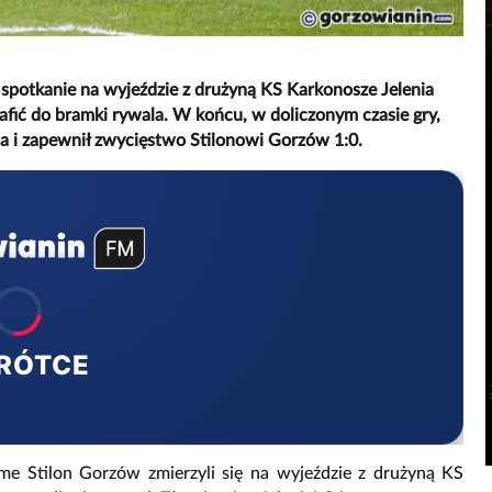
spotkanie na wyjeździe z drużyną KS Karkonosze Jelenia
trafić do bramki rywala. W końcu, w doliczonym czasie gry,
ola i zapewnił zwycięstwo Stilonowi Gorzów 1:0.
RÓTCE
ome Stilon Gorzów zmierzyli się na wyjeździe z drużyną KS