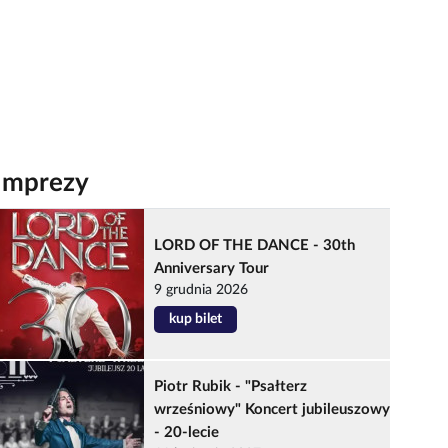
Imprezy
LORD OF THE DANCE - 30th
Anniversary Tour
9 grudnia 2026
kup bilet
Piotr Rubik - "Psałterz
wrześniowy" Koncert jubileuszowy
- 20-lecie