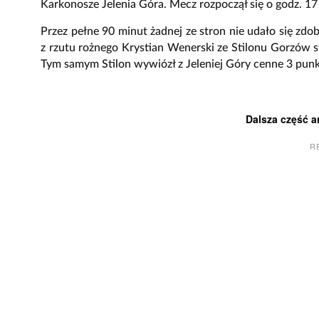
Karkonosze Jelenia Góra. Mecz rozpoczął się o godz. 17 n
Przez pełne 90 minut żadnej ze stron nie udało się zd
z rzutu rożnego Krystian Wenerski ze Stilonu Gorzów s
Tym samym Stilon wywiózł z Jeleniej Góry cenne 3 punk
Dalsza część a
R