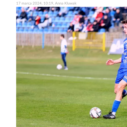
17 marca 2024, 10:19, Anna Kluwak