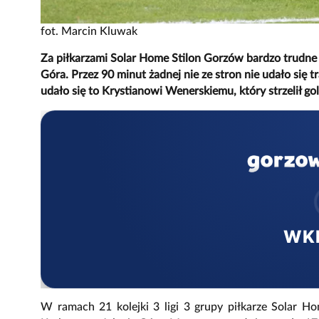
fot. Marcin Kluwak
Za piłkarzami Solar Home Stilon Gorzów bardzo trudne 
Góra. Przez 90 minut żadnej nie ze stron nie udało się 
udało się to Krystianowi Wenerskiemu, który strzelił g
WK
W ramach 21 kolejki 3 ligi 3 grupy piłkarze Solar H