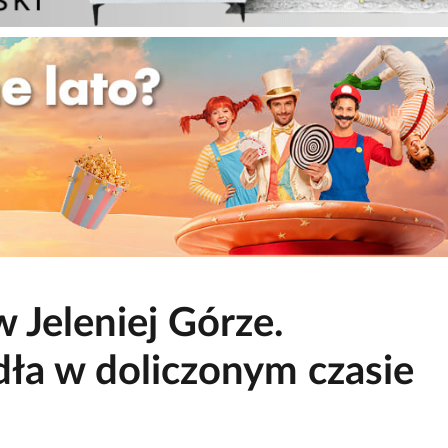
w Jeleniej Górze.
ła w doliczonym czasie