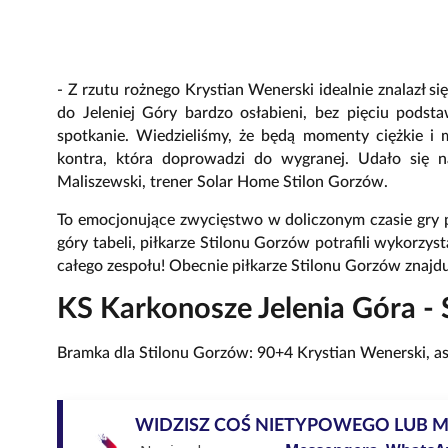
- Z rzutu rożnego Krystian Wenerski idealnie znalazł si
do Jeleniej Góry bardzo osłabieni, bez pięciu pod
spotkanie. Wiedzieliśmy, że będą momenty ciężkie i 
kontra, która doprowadzi do wygranej. Udało się 
Maliszewski, trener Solar Home Stilon Gorzów.
To emocjonujące zwycięstwo w doliczonym czasie gry 
góry tabeli, piłkarze Stilonu Gorzów potrafili wykorzy
całego zespołu! Obecnie piłkarze Stilonu Gorzów znajd
KS Karkonosze Jelenia Góra -
Bramka dla Stilonu Gorzów: 90+4 Krystian Wenerski, asy
WIDZISZ COŚ NIETYPOWEGO LUB 