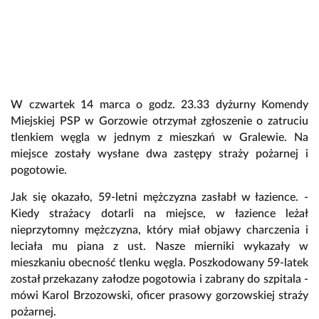
W czwartek 14 marca o godz. 23.33 dyżurny Komendy
Miejskiej PSP w Gorzowie otrzymał zgłoszenie o zatruciu
tlenkiem węgla w jednym z mieszkań w Gralewie. Na
miejsce zostały wysłane dwa zastępy straży pożarnej i
pogotowie.
Jak się okazało, 59-letni mężczyzna zasłabł w łazience. -
Kiedy strażacy dotarli na miejsce, w łazience leżał
nieprzytomny mężczyzna, który miał objawy charczenia i
leciała mu piana z ust. Nasze mierniki wykazały w
mieszkaniu obecność tlenku węgla. Poszkodowany 59-latek
został przekazany załodze pogotowia i zabrany do szpitala -
mówi Karol Brzozowski, oficer prasowy gorzowskiej straży
pożarnej.