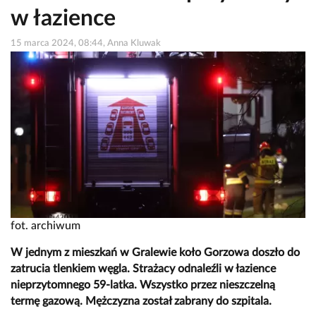
w łazience
15 marca 2024, 08:44, Anna Kluwak
fot. archiwum
W jednym z mieszkań w Gralewie koło Gorzowa doszło do
zatrucia tlenkiem węgla. Strażacy odnaleźli w łazience
nieprzytomnego 59-latka. Wszystko przez nieszczelną
termę gazową. Mężczyzna został zabrany do szpitala.