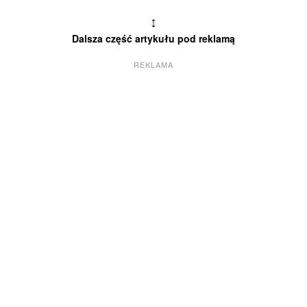
↕
Dalsza część artykułu pod reklamą
REKLAMA