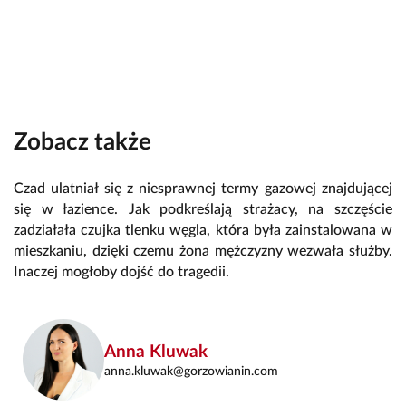
Zobacz także
Czad ulatniał się z niesprawnej termy gazowej znajdującej
się w łazience. Jak podkreślają strażacy, na szczęście
zadziałała czujka tlenku węgla, która była zainstalowana w
mieszkaniu, dzięki czemu żona mężczyzny wezwała służby.
Inaczej mogłoby dojść do tragedii.
Anna Kluwak
anna.kluwak@gorzowianin.com