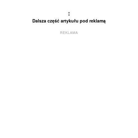
↕
Dalsza część artykułu pod reklamą
REKLAMA