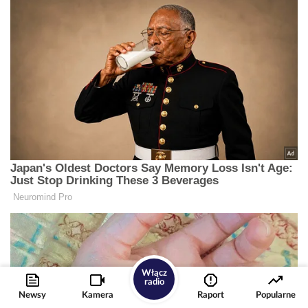
Włącz
radio
Newsy
Kamera
Raport
Popularne