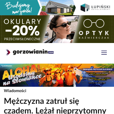
Wiadomości
Mężczyzna zatruł się
czadem. Leżał nieprzytomny