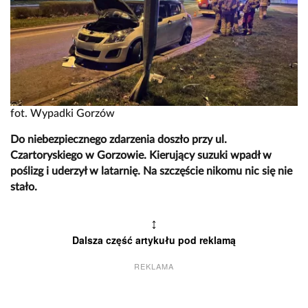
fot. Wypadki Gorzów
Do niebezpiecznego zdarzenia doszło przy ul.
Czartoryskiego w Gorzowie. Kierujący suzuki wpadł w
poślizg i uderzył w latarnię. Na szczęście nikomu nic się nie
stało.
↕
Dalsza część artykułu pod reklamą
REKLAMA