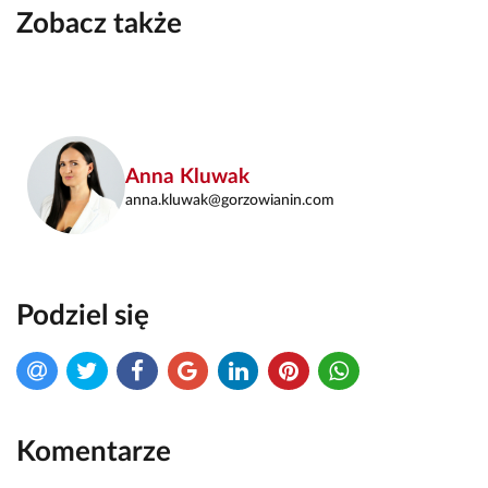
Zobacz także
Anna Kluwak
anna.kluwak@gorzowianin.com
Podziel się
Komentarze