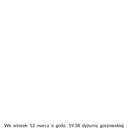
We wtorek 12 marca o godz. 19.38 dyżurny gorzowskiej