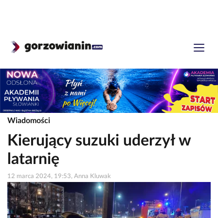
Wiadomości
Kierujący suzuki uderzył w
latarnię
12 marca 2024, 19:53, Anna Kluwak