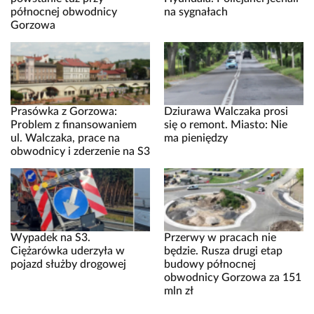
północnej obwodnicy
na sygnałach
Gorzowa
Prasówka z Gorzowa:
Dziurawa Walczaka prosi
Problem z finansowaniem
się o remont. Miasto: Nie
ul. Walczaka, prace na
ma pieniędzy
obwodnicy i zderzenie na S3
Wypadek na S3.
Przerwy w pracach nie
Ciężarówka uderzyła w
będzie. Rusza drugi etap
pojazd służby drogowej
budowy północnej
obwodnicy Gorzowa za 151
mln zł