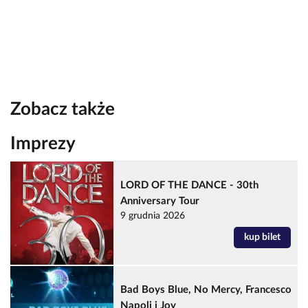
Zobacz także
Imprezy
LORD OF THE DANCE - 30th
Anniversary Tour
9 grudnia 2026
kup bilet
Bad Boys Blue, No Mercy, Francesco
Napoli i Joy