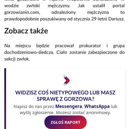
wodzie zwłoki mężczyzny. Jak ustalił portal
gorzowianin.com, odnaleziony mężczyzna to
prawdopodobnie poszukiwany od stycznia 29-letni Dariusz.
Zobacz także
Na miejscu będzie pracował prokurator i grupa
dochodzeniowo-śledcza. Ciało zostanie zabezpieczone do
sekcji zwłok.
WIDZISZ COŚ NIETYPOWEGO LUB MASZ
SPRAWĘ Z GORZOWA?
Napisz do nas przez
Messengera
,
WhatsAppa
lub
wyślij zgłoszenie. Możesz zostać anonimowy.
ZGŁOŚ RAPORT