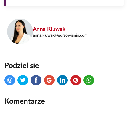
Anna Kluwak
anna.kluwak@gorzowianin.com
Podziel się
Komentarze