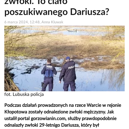
zwłoki. To ciało
poszukiwanego Dariusza?
6 marca 2024, 12:48, Anna Kluwak
fot. Lubuska policja
Podczas działań prowadzonych na rzece Warcie w rejonie
Kłopotowa zostały odnalezione zwłoki mężczyzny. Jak
ustalił portal gorzowianin.com, służby prawdopodobnie
odnalazły zwłoki 29-letnigo Dariusza, który był