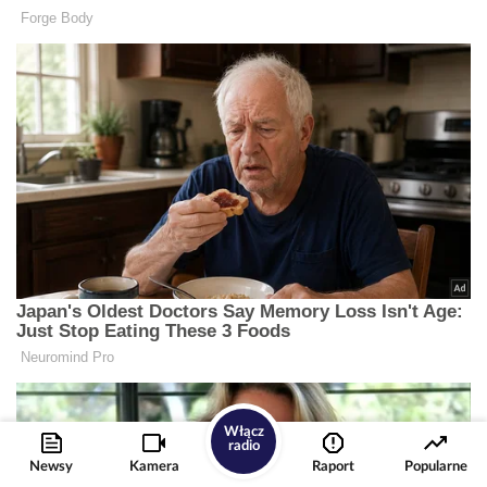
Włącz
radio
Newsy
Kamera
Raport
Popularne