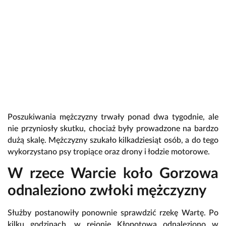
Poszukiwania mężczyzny trwały ponad dwa tygodnie, ale
nie przyniosły skutku, chociaż były prowadzone na bardzo
dużą skalę. Mężczyzny szukało kilkadziesiąt osób, a do tego
wykorzystano psy tropiące oraz drony i łodzie motorowe.
W rzece Warcie koło Gorzowa
odnaleziono zwłoki mężczyzny
Służby postanowiły ponownie sprawdzić rzekę Wartę. Po
kilku godzinach, w rejonie Kłopotowa odnaleziono w