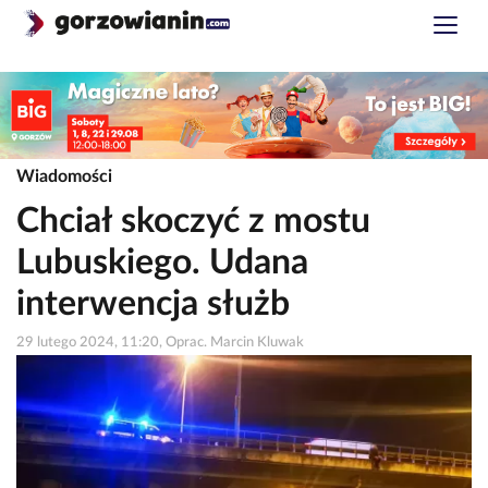
Wiadomości
Chciał skoczyć z mostu
Lubuskiego. Udana
interwencja służb
29 lutego 2024, 11:20, Oprac. Marcin Kluwak