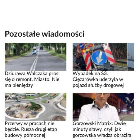
Pozostałe wiadomości
Dziurawa Walczaka prosi
Wypadek na S3.
się o remont. Miasto: Nie
Ciężarówka uderzyła w
ma pieniędzy
pojazd służby drogowej
Przerwy w pracach nie
Gorzowski Matrix: Dwie
będzie. Rusza drugi etap
minuty sławy, czyli jak
budowy północnej
gorzowska władza obraziła