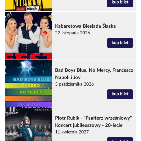
kup bilet
Kabaretowa Biesiada Śląska
22 listopada 2026
kup bilet
Bad Boys Blue, No Mercy, Francesco
Napoli i Joy
3 października 2026
kup bilet
Piotr Rubik - "Psałterz wrześniowy"
Koncert jubileuszowy - 20-lecie
11 kwietnia 2027