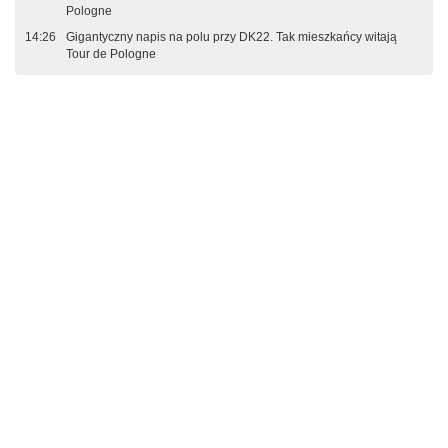
Pologne
14:26
Gigantyczny napis na polu przy DK22. Tak mieszkańcy witają
Tour de Pologne