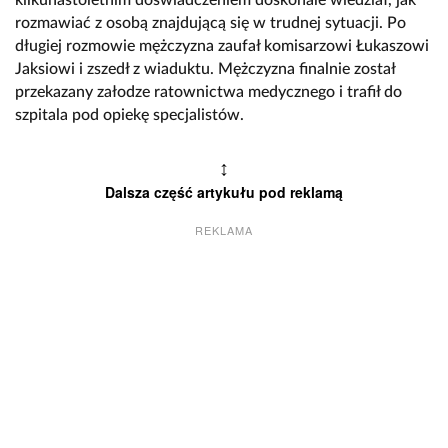
kilkunastoletnim doświadczeniem doskonale wiedział, jak
rozmawiać z osobą znajdującą się w trudnej sytuacji. Po
długiej rozmowie mężczyzna zaufał komisarzowi Łukaszowi
Jaksiowi i zszedł z wiaduktu. Mężczyzna finalnie został
przekazany załodze ratownictwa medycznego i trafił do
szpitala pod opiekę specjalistów.
↕
Dalsza część artykułu pod reklamą
REKLAMA