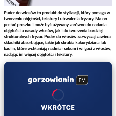
Puder do włosów to produkt do stylizacji, który pomaga w
tworzeniu objętości, tekstury i utrwalenia fryzury. Ma on
postać proszku i może być używany zarówno do nadania
objętości u nasady włosów, jak i do tworzenia bardziej
strukturalnych fryzur. Puder do włosów zazwyczaj zawiera
składniki absorbujące, takie jak skrobia kukurydziana lub
kaolin, które wchłaniają nadmiar sebum i wilgoci z włosów,
nadając im więcej objętości i tekstury.
WKRÓTCE