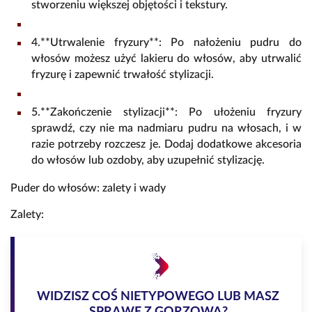
stworzeniu większej objętości i tekstury.
4.**Utrwalenie fryzury**: Po nałożeniu pudru do
włosów możesz użyć lakieru do włosów, aby utrwalić
fryzurę i zapewnić trwałość stylizacji.
5.**Zakończenie stylizacji**: Po ułożeniu fryzury
sprawdź, czy nie ma nadmiaru pudru na włosach, i w
razie potrzeby rozczesz je. Dodaj dodatkowe akcesoria
do włosów lub ozdoby, aby uzupełnić stylizację.
Puder do włosów: zalety i wady
Zalety:
WIDZISZ COŚ NIETYPOWEGO LUB MASZ
SPRAWĘ Z GORZOWA?