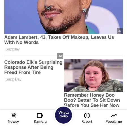
Włącz
radio
Newsy
Kamera
Raport
Popularne