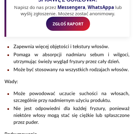
Napisz do nas przez
Messengera
,
WhatsAppa
lub
wyślij zgłoszenie. Możesz zostać anonimowy.
ZGŁOŚ RAPORT
Zapewnia więcej objętości i tekstury włosów.
Pomaga w absorpcji nadmiaru sebum i wilgoci,
utrzymując świeży wygląd fryzury przez cały dzień.
Może być stosowany na wszystkich rodzajach włosów.
Wady:
Może powodować uczucie suchości na włosach,
szczególnie przy nadmiernym użyciu produktu.
Nie jest odpowiedni dla każdej fryzury, ponieważ
niektóre włosy mogą stać się ciężkie lub spłaszczone
przez puder.