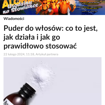
Wiadomości
Puder do włosów: co to jest,
jak działa i jak go
prawidłowo stosować
22 lutego 2024, 11:18, Artykuł partnera