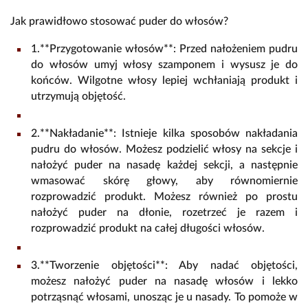
Jak prawidłowo stosować puder do włosów?
1.**Przygotowanie włosów**: Przed nałożeniem pudru
do włosów umyj włosy szamponem i wysusz je do
końców. Wilgotne włosy lepiej wchłaniają produkt i
utrzymują objętość.
2.**Nakładanie**: Istnieje kilka sposobów nakładania
pudru do włosów. Możesz podzielić włosy na sekcje i
nałożyć puder na nasadę każdej sekcji, a następnie
wmasować skórę głowy, aby równomiernie
rozprowadzić produkt. Możesz również po prostu
nałożyć puder na dłonie, rozetrzeć je razem i
rozprowadzić produkt na całej długości włosów.
3.**Tworzenie objętości**: Aby nadać objętości,
możesz nałożyć puder na nasadę włosów i lekko
potrząsnąć włosami, unosząc je u nasady. To pomoże w