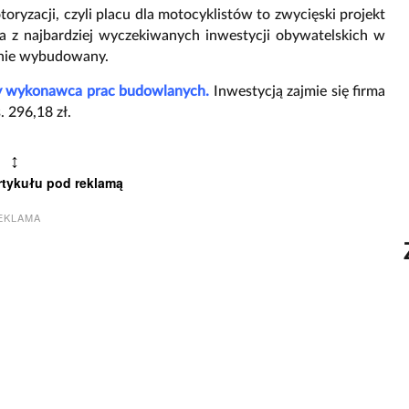
yzacji, czyli placu dla motocyklistów to zwycięski projekt
a z najbardziej wyczekiwanych inwestycji obywatelskich w
tanie wybudowany.
ny wykonawca prac budowlanych.
Inwestycją zajmie się firma
 296,18 zł.
↕
rtykułu pod reklamą
EKLAMA