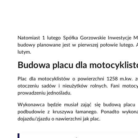
Natomiast 1 lutego Spółka Gorzowskie Inwestycje M
budowy planowane jest w pierwszej połowie lutego. A
lutym.
Budowa placu dla motocyklis
Plac dla motocyklistów o powierzchni 1258 m.kw. z
otoczeniu sadów i nieużytków rolnych. Fani motocy
prowadzeniu jednośladu.
Wykonawca będzie musiał zająć się budową placu 
podbudowie z kruszywa łamanego. Ponadto wykona
dojazdu/zjazdu o nawierzchni jak plac.