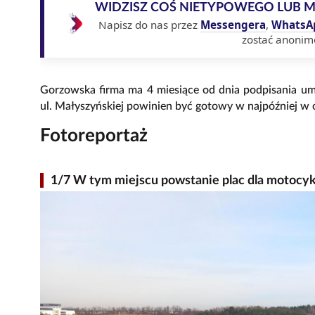
WIDZISZ COŚ NIETYPOWEGO LUB 
Napisz do nas przez
Messengera
,
WhatsA
zostać anonim
Gorzowska firma ma 4 miesiące od dnia podpisania umo
ul. Małyszyńskiej powinien być gotowy w najpóźniej w
Fotoreportaż
1/7 W tym miejscu powstanie plac dla motocy