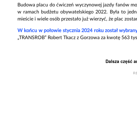
Budowa placu do ćwiczeń wyczynowej jazdy fanów motor
w ramach budżetu obywatelskiego 2022. Była to jedn
mieście i wiele osób przestało już wierzyć, że plac zos
W końcu w połowie stycznia 2024 roku został wybra
„TRANSROB” Robert Tkacz z Gorzowa za kwotę 563 tys.
Dalsza część a
R