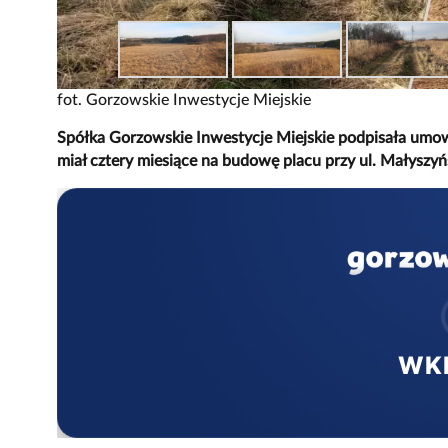
fot. Gorzowskie Inwestycje Miejskie
Spółka Gorzowskie Inwestycje Miejskie podpisała um
miał cztery miesiące na budowę placu przy ul. Małyszyń
WK