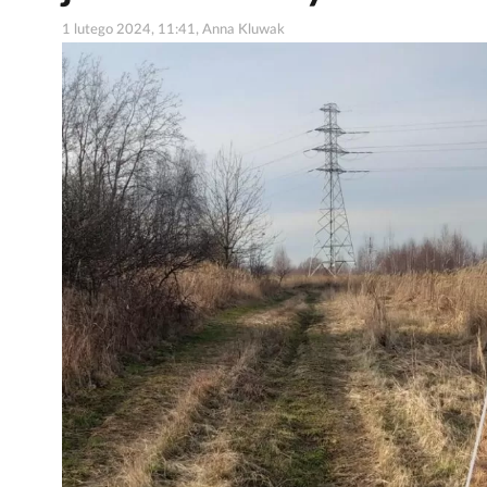
1 lutego 2024, 11:41, Anna Kluwak