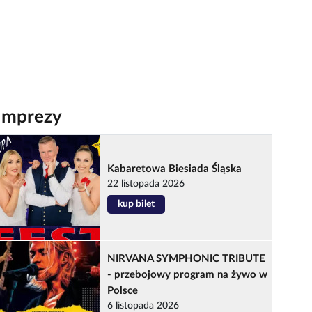
Imprezy
Kabaretowa Biesiada Śląska
22 listopada 2026
kup bilet
NIRVANA SYMPHONIC TRIBUTE
- przebojowy program na żywo w
Polsce
6 listopada 2026