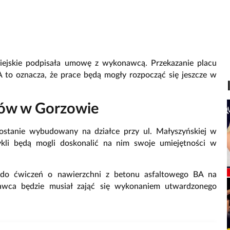
iejskie podpisała umowę z wykonawcą. Przekazanie placu
 to oznacza, że prace będą mogły rozpocząć się jeszcze w
tów w Gorzowie
ostanie wybudowany na działce przy ul. Małyszyńskiej w
kli będą mogli doskonalić na nim swoje umiejętności w
do ćwiczeń o nawierzchni z betonu asfaltowego BA na
wca będzie musiał zająć się wykonaniem utwardzonego