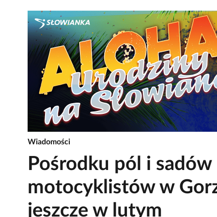
Wiadomości
Pośrodku pól i sadów 
motocyklistów w Gor
jeszcze w lutym