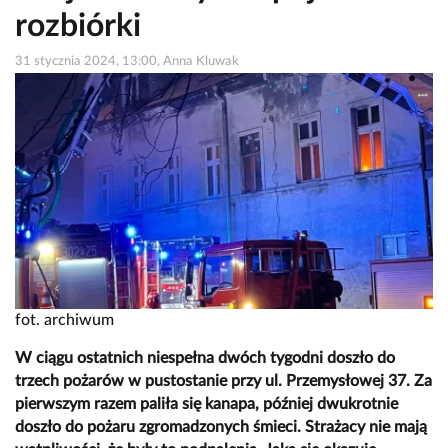
rozbiórki
31 stycznia 2024, 13:00, Anna Kluwak
fot. archiwum
W ciągu ostatnich niespełna dwóch tygodni doszło do
trzech pożarów w pustostanie przy ul. Przemysłowej 37. Za
pierwszym razem paliła się kanapa, później dwukrotnie
doszło do pożaru zgromadzonych śmieci. Strażacy nie mają