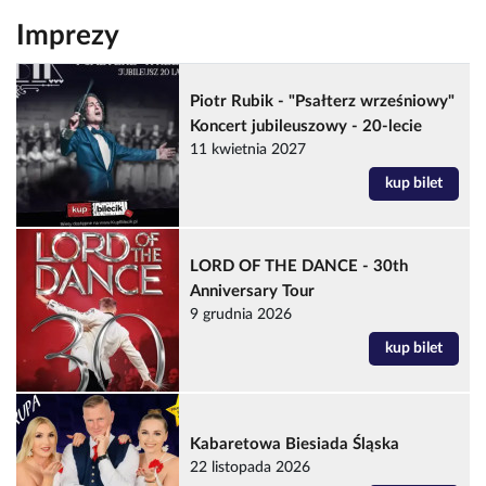
Imprezy
Piotr Rubik - "Psałterz wrześniowy"
Koncert jubileuszowy - 20-lecie
11 kwietnia 2027
kup bilet
LORD OF THE DANCE - 30th
Anniversary Tour
9 grudnia 2026
kup bilet
Kabaretowa Biesiada Śląska
22 listopada 2026