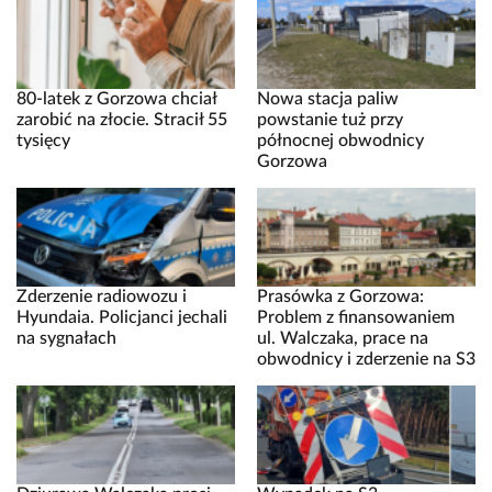
80-latek z Gorzowa chciał
Nowa stacja paliw
zarobić na złocie. Stracił 55
powstanie tuż przy
tysięcy
północnej obwodnicy
Gorzowa
Zderzenie radiowozu i
Prasówka z Gorzowa:
Hyundaia. Policjanci jechali
Problem z finansowaniem
na sygnałach
ul. Walczaka, prace na
obwodnicy i zderzenie na S3