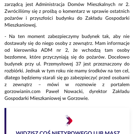
zarządcą jest Administracja Domów Mieszkalnych nr 2.
Zwróciliśmy się z prośbą o komentarz w sprawie ostatnich
pożarów i przyszłości budynku do Zakładu Gospodarki
Mieszkaniowej.
- Na ten moment zabezpieczymy budynek tak, aby nie
dostawały się do niego osoby z zewnątrz. Mam informacje
od kierownika ADM nr 2, że wchodzą tam osoby
bezdomne, które przyczyniają się do pożarów. Docelowo
budynek przy ul. Przemysłowej 37 jest przeznaczony do
rozbiórki. Jednak w tym roku nie mamy środków na ten cel,
dlatego będziemy starali się go zabezpieczyć przed osobami
z zewnątrz – mówi w rozmowie z portalem
gorzowianin.com Paweł Nowacki, dyrektor Zakładu
Gospodarki Mieszkaniowej w Gorzowie.
WIDZISZ COŚ NIETYPOWEGO LUB MASZ