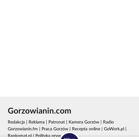
Gorzowianin.com
Redakcja
|
Reklama
|
Patronat
|
Kamera Gorzów
|
Radio
Gorzowianin.fm
|
Praca Gorzów
|
Recepta online
|
GoWork.pl
|
Rankomat.pl
|
Polityka prywatności