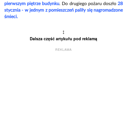
pierwszym piętrze budynku
. Do drugiego pożaru doszło
28
stycznia - w jednym z pomieszczeń paliły się nagromadzone
śmieci.
↕
Dalsza część artykułu pod reklamą
REKLAMA