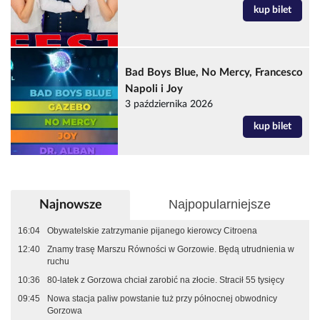
kup bilet
Bad Boys Blue, No Mercy, Francesco
Napoli i Joy
3 października 2026
kup bilet
Najpopularniejsze
Najnowsze
16:04
Obywatelskie zatrzymanie pijanego kierowcy Citroena
12:40
Znamy trasę Marszu Równości w Gorzowie. Będą utrudnienia w
ruchu
10:36
80-latek z Gorzowa chciał zarobić na złocie. Stracił 55 tysięcy
09:45
Nowa stacja paliw powstanie tuż przy północnej obwodnicy
Gorzowa