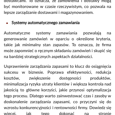
dostawcami. To oznacza, że zamówienia i dostawy mogą
być monitorowane w czasie rzeczywistym, co pozwala na
lepsze zarządzanie dostawami i magazynowaniem.
Systemy automatycznego zamawiania
Automatyczne systemy zamawiania pozwalają na
generowanie zamówień w oparciu o określone kryteria,
takie jak minimalny stan zapasów. To oznacza, że firma
może zapomnieć o ręcznym składaniu zamówień i skupić się
na bardziej strategicznych aspektach działalności.
Usprawnienie zarządzania zapasami to klucz do osiągnięcia
sukcesu w biznesie. Poprawa efektywności, redukcja
kosztów, zwiększenie dostępności produktów,
minimalizacja ryzyka utraty klientów i większa kontrola nad
jakością to główne korzyści, jakie przynosi optymalizacja
tego procesu. Dlatego warto zainwestować czas i zasoby w
doskonalenie zarządzania zapasami, co przyczyni się do
wzrostu konkurencyjności i rentowności firmy. Dowiedz się
więcej, jak tego dokonać na stronie