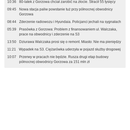
10:36
80-latek z Gorzowa chciał zarobić na złocie. Stracił 55 tysięcy
09:45
Nowa stacja paliw powstanie tuż przy północnej obwodnicy
Gorzowa
08:44
Zderzenie radiowozu i Hyundaia. Policjanci jechali na sygnałach
05:39
Prasówka z Gorzowa: Problem z finansowaniem ul. Walczaka,
prace na obwodnicy i zderzenie na S3
13:50
Dziurawa Walczaka prosi się o remont. Miasto: Nie ma pieniędzy
11:21
Wypadek na S3. Ciężarówka uderzyła w pojazd służby drogowej
10:07
Przerwy w pracach nie będzie. Rusza drugi etap budowy
północnej obwodnicy Gorzowa za 151 mln zł