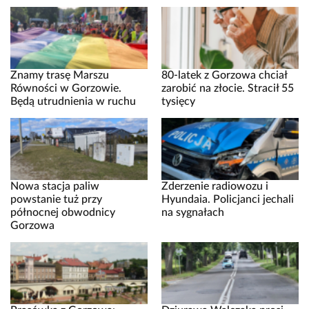
Znamy trasę Marszu
80-latek z Gorzowa chciał
Równości w Gorzowie.
zarobić na złocie. Stracił 55
Będą utrudnienia w ruchu
tysięcy
Nowa stacja paliw
Zderzenie radiowozu i
powstanie tuż przy
Hyundaia. Policjanci jechali
północnej obwodnicy
na sygnałach
Gorzowa