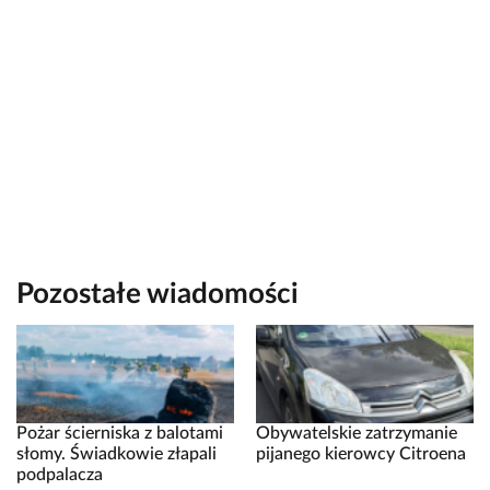
Pozostałe wiadomości
Pożar ścierniska z balotami
Obywatelskie zatrzymanie
słomy. Świadkowie złapali
pijanego kierowcy Citroena
podpalacza