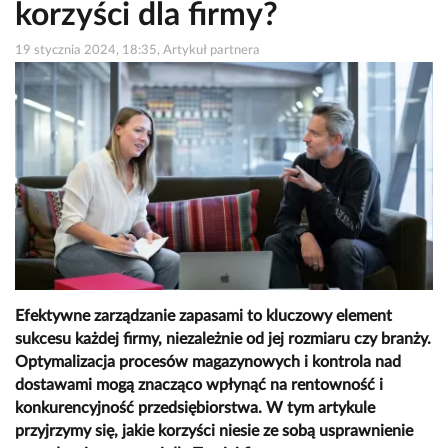
korzyści dla firmy?
19 stycznia 2024, 18:35, Artykuł partnera
Efektywne zarządzanie zapasami to kluczowy element
sukcesu każdej firmy, niezależnie od jej rozmiaru czy branży.
Optymalizacja procesów magazynowych i kontrola nad
dostawami mogą znacząco wpłynąć na rentowność i
konkurencyjność przedsiębiorstwa. W tym artykule
przyjrzymy się, jakie korzyści niesie ze sobą usprawnienie