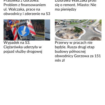
Prasówka z Gorzowa:
Dziurawa Walczaka prosi
Problem z finansowaniem
się o remont. Miasto: Nie
ul. Walczaka, prace na
ma pieniędzy
obwodnicy i zderzenie na S3
Wypadek na S3.
Przerwy w pracach nie
Ciężarówka uderzyła w
będzie. Rusza drugi etap
pojazd służby drogowej
budowy północnej
obwodnicy Gorzowa za 151
mln zł