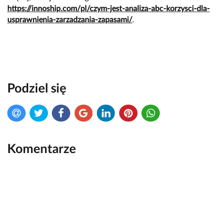
https://innoship.com/pl/czym-jest-analiza-abc-korzysci-dla-
usprawnienia-zarzadzania-zapasami/
.
Podziel się
Komentarze