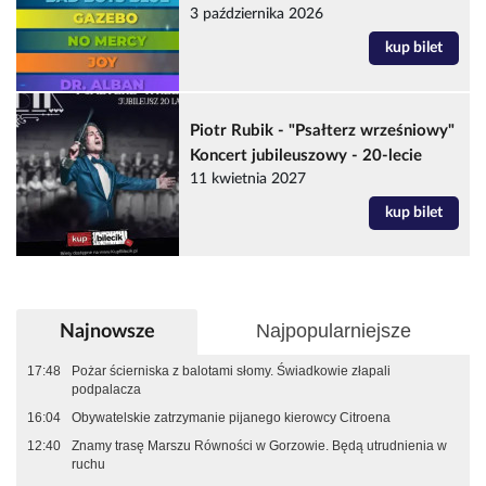
3 października 2026
kup bilet
Piotr Rubik - "Psałterz wrześniowy"
Koncert jubileuszowy - 20-lecie
11 kwietnia 2027
kup bilet
Najpopularniejsze
Najnowsze
17:48
Pożar ścierniska z balotami słomy. Świadkowie złapali
podpalacza
16:04
Obywatelskie zatrzymanie pijanego kierowcy Citroena
12:40
Znamy trasę Marszu Równości w Gorzowie. Będą utrudnienia w
ruchu