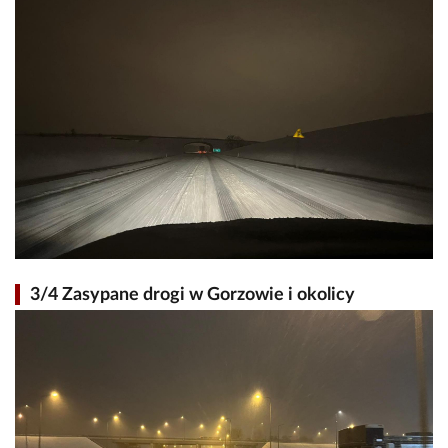
3/4 Zasypane drogi w Gorzowie i okolicy