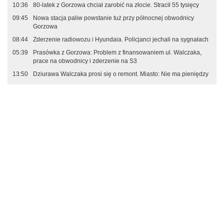
10:36
80-latek z Gorzowa chciał zarobić na złocie. Stracił 55 tysięcy
09:45
Nowa stacja paliw powstanie tuż przy północnej obwodnicy
Gorzowa
08:44
Zderzenie radiowozu i Hyundaia. Policjanci jechali na sygnałach
05:39
Prasówka z Gorzowa: Problem z finansowaniem ul. Walczaka,
prace na obwodnicy i zderzenie na S3
13:50
Dziurawa Walczaka prosi się o remont. Miasto: Nie ma pieniędzy