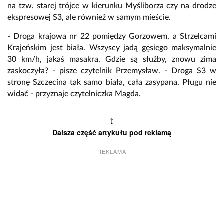
na tzw. starej trójce w kierunku Myśliborza czy na drodze
ekspresowej S3, ale również w samym mieście.
- Droga krajowa nr 22 pomiędzy Gorzowem, a Strzelcami
Krajeńskim jest biała. Wszyscy jadą gęsiego maksymalnie
30 km/h, jakaś masakra. Gdzie są służby, znowu zima
zaskoczyła? - pisze czytelnik Przemysław. - Droga S3 w
stronę Szczecina tak samo biała, cała zasypana. Pługu nie
widać - przyznaje czytelniczka Magda.
↕
Dalsza część artykułu pod reklamą
REKLAMA