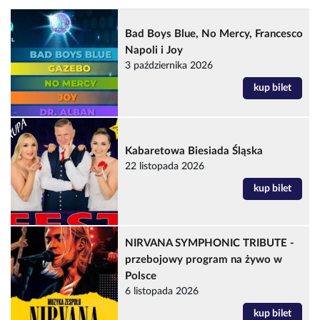
Bad Boys Blue, No Mercy, Francesco
Napoli i Joy
3 października 2026
kup bilet
Kabaretowa Biesiada Śląska
22 listopada 2026
kup bilet
NIRVANA SYMPHONIC TRIBUTE -
przebojowy program na żywo w
Polsce
6 listopada 2026
kup bilet