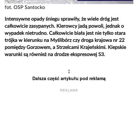
fot. OSP Santocko
Intensywne opady śniegu sprawiły, że wiele dróg jest
całkowicie zasypanych. Kierowcy jadą powoli, jednak o
wypadek nietrudno. Całkowicie biała jest nie tylko stara
trójka w kierunku na Myślibórz czy droga krajowa nr 22
pomiędzy Gorzowem, a Strzelcami Krajeńskimi. Kiepskie
warunki są również na drodze ekspresowej S3.
↕
Dalsza część artykułu pod reklamą
REKLAMA