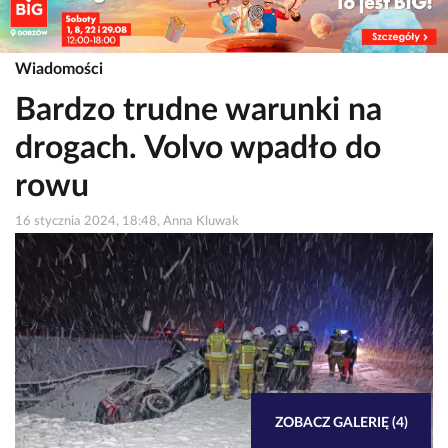
Wiadomości
Bardzo trudne warunki na
drogach. Volvo wpadło do
rowu
16 stycznia 2024, 18:48, Anna Kluwak
ZOBACZ GALERIĘ (4)