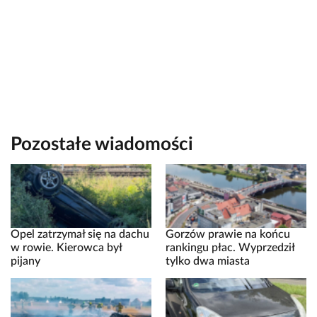
Pozostałe wiadomości
Opel zatrzymał się na dachu
Gorzów prawie na końcu
w rowie. Kierowca był
rankingu płac. Wyprzedził
pijany
tylko dwa miasta