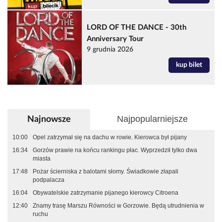
LORD OF THE DANCE - 30th
Anniversary Tour
9 grudnia 2026
kup bilet
Najpopularniejsze
Najnowsze
10:00
Opel zatrzymał się na dachu w rowie. Kierowca był pijany
16:34
Gorzów prawie na końcu rankingu płac. Wyprzedził tylko dwa
miasta
17:48
Pożar ścierniska z balotami słomy. Świadkowie złapali
podpalacza
16:04
Obywatelskie zatrzymanie pijanego kierowcy Citroena
12:40
Znamy trasę Marszu Równości w Gorzowie. Będą utrudnienia w
ruchu