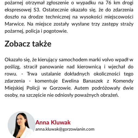
pożarnej otrzymał zgłoszenie o wypadku na 76 km drogi
ekspresowej S3. Ostatecznie okazało się, że do zdarzenia
doszło na drodze technicznej na wysokości miejscowości
Marwice. Na miejsce zostały wysłane trzy zastępy straży
pożarnej, policja i pogotowie.
Zobacz także
Okazało się, że kierujący samochodem marki volvo wpadł w
poślizg, stracił panowanie nad kierownicą i wjechał do
rowu. - Trwa ustalanie dokładnych okoliczności tego
zdarzenia - komentuje Ewelina Banaszek z Komendy
Miejskiej Policji w Gorzowie. Autem podróżowały dwie
osoby, na szczęście nie odniosły poważnych obrażeń.
Anna Kluwak
anna.kluwak@gorzowianin.com