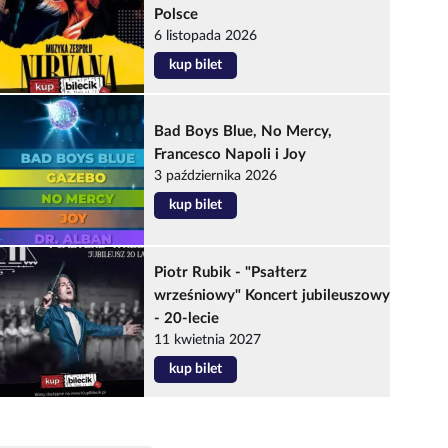
Polsce
6 listopada 2026
kup bilet
Bad Boys Blue, No Mercy,
Francesco Napoli i Joy
3 października 2026
kup bilet
Piotr Rubik - "Psałterz
wrześniowy" Koncert jubileuszowy
- 20-lecie
11 kwietnia 2027
kup bilet