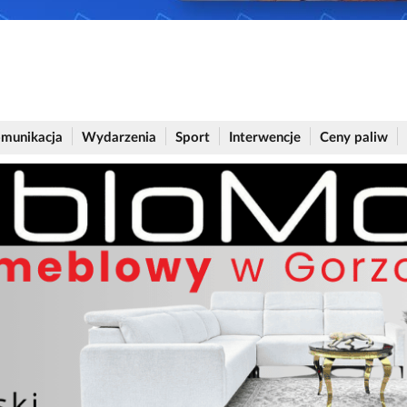
munikacja
Wydarzenia
Sport
Interwencje
Ceny paliw