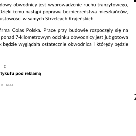
dowy obwodnicy jest wyprowadzenie ruchu tranzytowego,
2. Dzięki temu nastąpi poprawa bezpieczeństwa mieszkańców,
pustowości w samych Strzelcach Krajeńskich.
rma Colas Polska. Prace przy budowie rozpoczęły się na
ym ponad 7-kilometrowym odcinku obwodnicy jest już gotowa
k będzie wyglądała ostatecznie obwodnica i którędy będzie
↕
rtykułu pod reklamą
EKLAMA