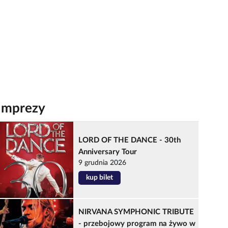
Imprezy
LORD OF THE DANCE - 30th
Anniversary Tour
9 grudnia 2026
kup bilet
NIRVANA SYMPHONIC TRIBUTE
- przebojowy program na żywo w