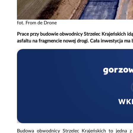
fot. From de Drone
Prace przy budowie obwodnicy Strzelec Krajeńskich id
asfaltu na fragmencie nowej drogi. Cała inwestycja ma
WK
Budowa obwodnicy Strzelec Krajeńskich to jedna z 