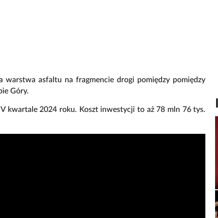
za warstwa asfaltu na fragmencie drogi pomiędzy pomiędzy
ie Góry.
 kwartale 2024 roku. Koszt inwestycji to aż 78 mln 76 tys.