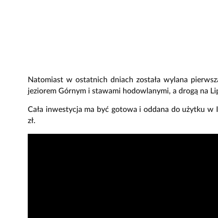
Natomiast w ostatnich dniach została wylana pierws
jeziorem Górnym i stawami hodowlanymi, a drogą na Lip
Cała inwestycja ma być gotowa i oddana do użytku w IV
zł.