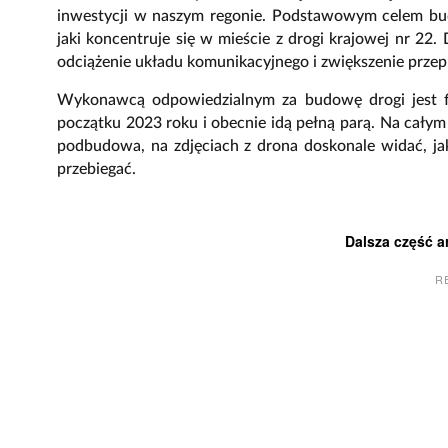
inwestycji w naszym regonie. Podstawowym celem bu
jaki koncentruje się w mieście z drogi krajowej nr 2
odciążenie układu komunikacyjnego i zwiększenie prze
Wykonawcą odpowiedzialnym za budowę drogi jest fi
początku 2023 roku i obecnie idą pełną parą. Na cał
podbudowa, na zdjęciach z drona doskonale widać, ja
przebiegać.
Dalsza część a
R