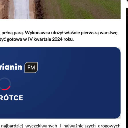
ą pełną parą. Wykonawca ułożył właśnie pierwszą warstwę
 być gotowa w IV kwartale 2024 roku.
RÓTCE
najbardziej wyczekiwanych i najważniejszych drogowych