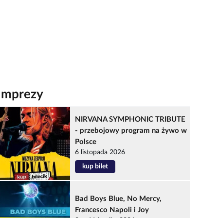
Imprezy
NIRVANA SYMPHONIC TRIBUTE
- przebojowy program na żywo w
Polsce
6 listopada 2026
kup bilet
Bad Boys Blue, No Mercy,
Francesco Napoli i Joy