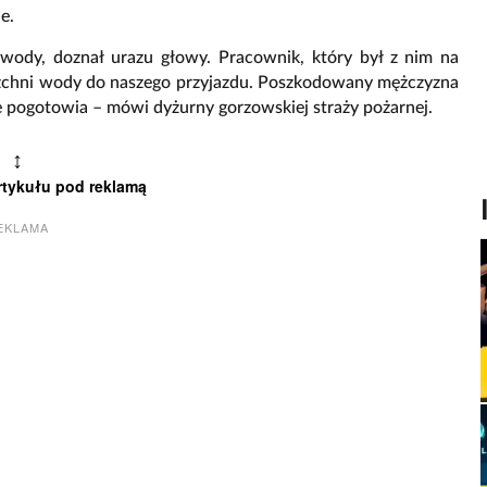
e.
 wody, doznał urazu głowy. Pracownik, który był z nim na
erzchni wody do naszego przyjazdu. Poszkodowany mężczyzna
e pogotowia – mówi dyżurny gorzowskiej straży pożarnej.
↕
rtykułu pod reklamą
EKLAMA