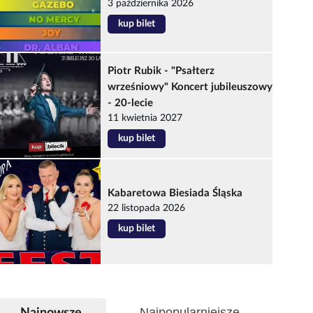
3 października 2026
kup bilet
Piotr Rubik - "Psałterz
wrześniowy" Koncert jubileuszowy
- 20-lecie
11 kwietnia 2027
kup bilet
Kabaretowa Biesiada Śląska
22 listopada 2026
kup bilet
Najpopularniejsze
Najnowsze