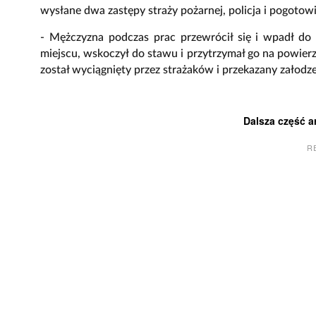
wysłane dwa zastępy straży pożarnej, policja i pogotowi
- Mężczyzna podczas prac przewrócił się i wpadł do
miejscu, wskoczył do stawu i przytrzymał go na powi
został wyciągnięty przez strażaków i przekazany załodz
Dalsza część a
R