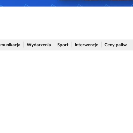
munikacja
Wydarzenia
Sport
Interwencje
Ceny paliw