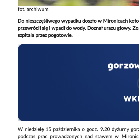
fot. archiwum
Do nieszczęśliwego wypadku doszło w Mironicach koło
przewrócił się i wpadł do wody. Doznał urazu głowy. Zo
szpitala przez pogotowie.
WK
W niedzielę 15 października o godz. 9.20 dyżurny gor
podczas prac prowadzonych nad stawem w Mironicac