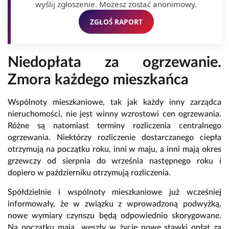
wyślij zgłoszenie. Możesz zostać anonimowy.
ZGŁOŚ RAPORT
Niedopłata za ogrzewanie.
Zmora każdego mieszkańca
Wspólnoty mieszkaniowe, tak jak każdy inny zarządca
nieruchomości, nie jest winny wzrostowi cen ogrzewania.
Różne są natomiast terminy rozliczenia centralnego
ogrzewania. Niektórzy rozliczenie dostarczanego ciepła
otrzymują na początku roku, inni w maju, a inni mają okres
grzewczy od sierpnia do września następnego roku i
dopiero w październiku otrzymują rozliczenia.
Spółdzielnie i wspólnoty mieszkaniowe już wcześniej
informowały, że w związku z wprowadzoną podwyżką,
nowe wymiary czynszu będą odpowiednio skorygowane.
Na początku maja weszły w życie nowe stawki opłat za