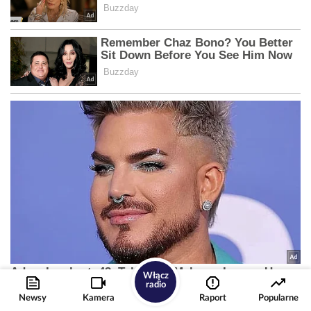
Włącz
radio
Newsy
Kamera
Raport
Popularne