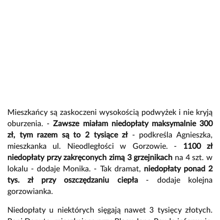
Mieszkańcy są zaskoczeni wysokością podwyżek i nie kryją
oburzenia. -
Zawsze miałam niedopłaty maksymalnie 300
zł, tym razem są to 2 tysiące zł
- podkreśla Agnieszka,
mieszkanka ul. Nieodległości w Gorzowie. -
1100 zł
niedopłaty przy zakręconych zimą 3 grzejnikach
na 4 szt. w
lokalu - dodaje Monika. - Tak dramat,
niedopłaty ponad 2
tys. zł przy oszczędzaniu ciepła
- dodaje kolejna
gorzowianka.
Niedopłaty u niektórych sięgają nawet 3 tysięcy złotych.