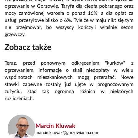
ogrzewanie w Gorzowie. Taryfa dla ciepła pobranego oraz
mocy zamówionej wzrosła o ponad 16%, a dla opłat za
usługi przesyłowe blisko o 6%. Tyle że w maju nikt się tym
nie przejmował, bo wszyscy kończyli właśnie sezon
grzewczy.
Zobacz także
Teraz, przed ponownym odkręceniem "kurków" z
ogrzewaniem, informacje o skali niedopłaty w wielu
wspólnotach mieszkaniowych mogą przerażać. Nowe
stawki zapewne zostały już ujęte w prognozowanym
zużyciu, stąd tak ogromna różnica w niektórych
rozliczeniach.
Marcin Kluwak
marcin.kluwak@gorzowianin.com