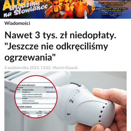
Wiadomości
Nawet 3 tys. zł niedopłaty.
"Jeszcze nie odkręciliśmy
ogrzewania"
4 października 2023, 13:02, Marcin Kluwak