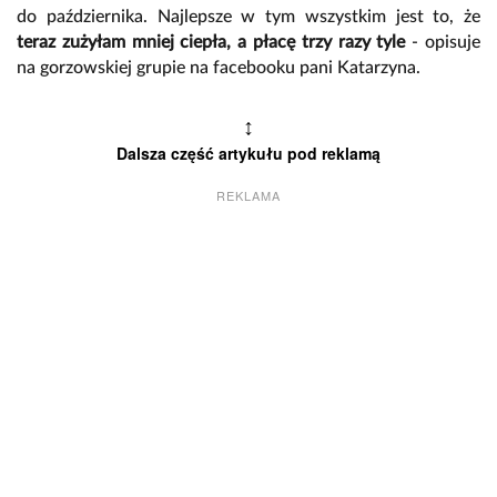
do października. Najlepsze w tym wszystkim jest to, że
teraz zużyłam mniej ciepła, a płacę trzy razy tyle
- opisuje
na gorzowskiej grupie na facebooku pani Katarzyna.
↕
Dalsza część artykułu pod reklamą
REKLAMA