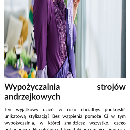
Wypożyczalnia strojów
andrzejkowych
Ten wyjątkowy dzień w roku chciałbyś podkreślić
unikatową stylizacją? Bez wątpienia pomoże Ci w tym
wypożyczalnia, w której znajdziesz wszystko, czego
potrzebujesz. Niezależnie od tematyki oraz miejsca imprezy,