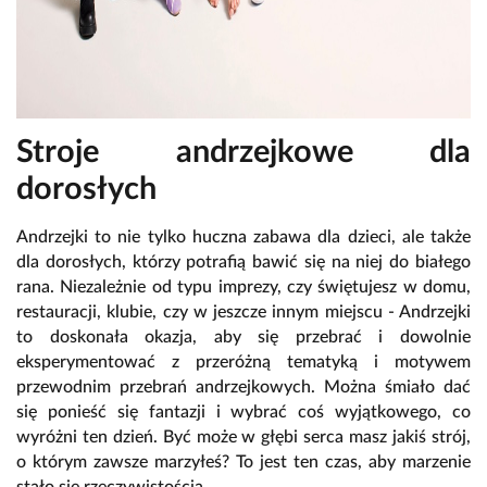
Stroje andrzejkowe dla
dorosłych
Andrzejki to nie tylko huczna zabawa dla dzieci, ale także
dla dorosłych, którzy potrafią bawić się na niej do białego
rana. Niezależnie od typu imprezy, czy świętujesz w domu,
restauracji, klubie, czy w jeszcze innym miejscu - Andrzejki
to doskonała okazja, aby się przebrać i dowolnie
eksperymentować z przeróżną tematyką i motywem
przewodnim przebrań andrzejkowych. Można śmiało dać
się ponieść się fantazji i wybrać coś wyjątkowego, co
wyróżni ten dzień. Być może w głębi serca masz jakiś strój,
o którym zawsze marzyłeś? To jest ten czas, aby marzenie
stało się rzeczywistością.