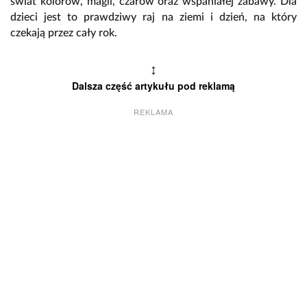
świat kolorów, magii, czarów oraz wspaniałej zabawy. Dla
dzieci jest to prawdziwy raj na ziemi i dzień, na który
czekają przez cały rok.
↕
Dalsza część artykułu pod reklamą
REKLAMA