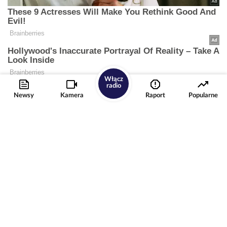
Włącz
radio
Newsy
Kamera
Raport
Popularne