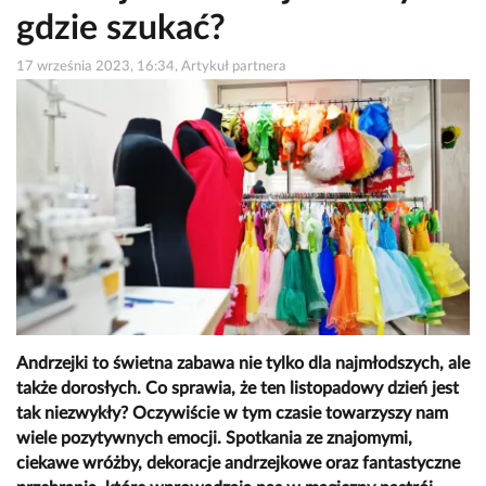
gdzie szukać?
17 września 2023, 16:34, Artykuł partnera
Andrzejki to świetna zabawa nie tylko dla najmłodszych, ale
także dorosłych. Co sprawia, że ten listopadowy dzień jest
tak niezwykły? Oczywiście w tym czasie towarzyszy nam
wiele pozytywnych emocji. Spotkania ze znajomymi,
ciekawe wróżby, dekoracje andrzejkowe oraz fantastyczne