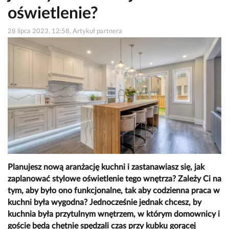
oświetlenie?
28 lipca 2023, 12:58, Artykuł partnera
Planujesz nową aranżację kuchni i zastanawiasz się, jak
zaplanować stylowe oświetlenie tego wnętrza? Zależy Ci na
tym, aby było ono funkcjonalne, tak aby codzienna praca w
kuchni była wygodna? Jednocześnie jednak chcesz, by
kuchnia była przytulnym wnętrzem, w którym domownicy i
goście będą chętnie spędzali czas przy kubku gorącej