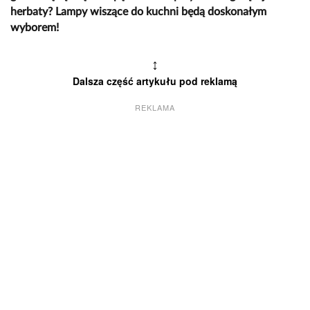
herbaty? Lampy wiszące do kuchni będą doskonałym
wyborem!
↕
Dalsza część artykułu pod reklamą
REKLAMA