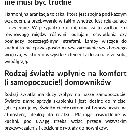
nie musi być trudne
Harmonijna aranżacja to taka, która jest spójna pod każdym
względem, a przebywanie w takim wnętrzu jest relaksujące
i przyjemne. W przypadku kuchni, oznacza to zadbanie o
równowagę między różnymi rodzajami oświetlenia czy
pomiędzy poszczególnymi strefami. Lampy wiszące do
kuchni to najlepszy sposób na wyczarowanie wyjątkowego
wnętrza, w którym wszystkie elementy doskonale ze sobą
współgrają.
Rodzaj światła wpłynie na komfort
(i samopoczucie!) domowników
Rodzaj światła ma duży wpływ na nasze samopoczucie.
Światło zimne sprzyja skupieniu i jest idealne do miejsc,
gdzie pracujemy. Światło ciepłe natomiast tworzy przytulną
atmosferę, idealną do relaksu. Planując oświetlenie w
kuchni, pod uwagę trzeba wziąć przede wszystkim
przyzwyczajenia i codzienne rytuały domowników.