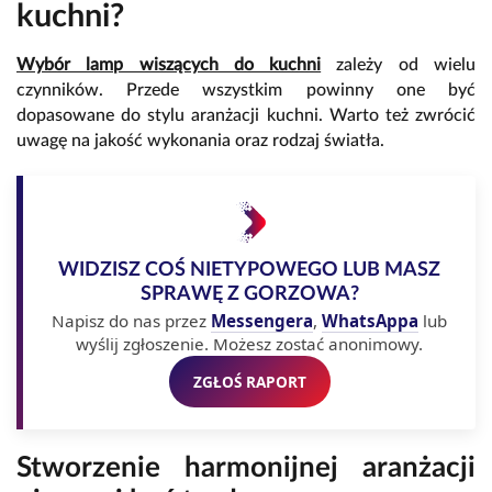
kuchni?
Wybór lamp wiszących do kuchni
zależy od wielu
czynników. Przede wszystkim powinny one być
dopasowane do stylu aranżacji kuchni. Warto też zwrócić
uwagę na jakość wykonania oraz rodzaj światła.
WIDZISZ COŚ NIETYPOWEGO LUB MASZ
SPRAWĘ Z GORZOWA?
Napisz do nas przez
Messengera
,
WhatsAppa
lub
wyślij zgłoszenie. Możesz zostać anonimowy.
ZGŁOŚ RAPORT
Stworzenie harmonijnej aranżacji