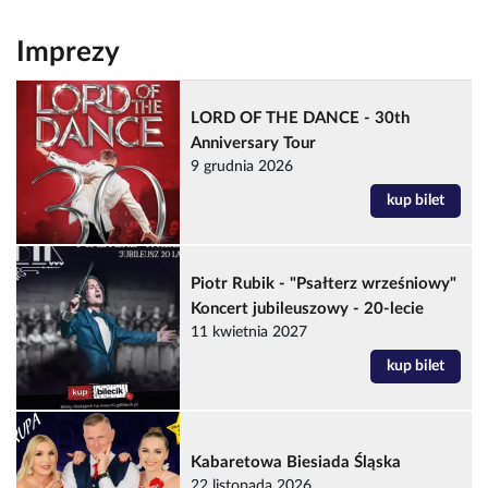
Imprezy
LORD OF THE DANCE - 30th
Anniversary Tour
9 grudnia 2026
kup bilet
Piotr Rubik - "Psałterz wrześniowy"
Koncert jubileuszowy - 20-lecie
11 kwietnia 2027
kup bilet
Kabaretowa Biesiada Śląska
22 listopada 2026