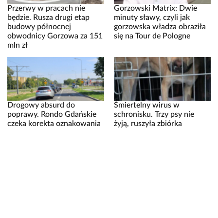
Przerwy w pracach nie
Gorzowski Matrix: Dwie
będzie. Rusza drugi etap
minuty sławy, czyli jak
budowy północnej
gorzowska władza obraziła
obwodnicy Gorzowa za 151
się na Tour de Pologne
mln zł
Drogowy absurd do
Śmiertelny wirus w
poprawy. Rondo Gdańskie
schronisku. Trzy psy nie
czeka korekta oznakowania
żyją, ruszyła zbiórka