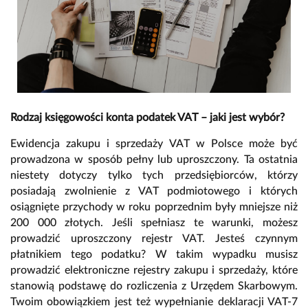
Rodzaj księgowości konta podatek VAT – jaki jest wybór?
Ewidencja zakupu i sprzedaży VAT w Polsce może być
prowadzona w sposób pełny lub uproszczony. Ta ostatnia
niestety dotyczy tylko tych przedsiębiorców, którzy
posiadają zwolnienie z VAT podmiotowego i których
osiągnięte przychody w roku poprzednim były mniejsze niż
200 000 złotych. Jeśli spełniasz te warunki, możesz
prowadzić uproszczony rejestr VAT. Jesteś czynnym
płatnikiem tego podatku? W takim wypadku musisz
prowadzić elektroniczne rejestry zakupu i sprzedaży, które
stanowią podstawę do rozliczenia z Urzędem Skarbowym.
Twoim obowiązkiem jest też wypełnianie deklaracji VAT-7