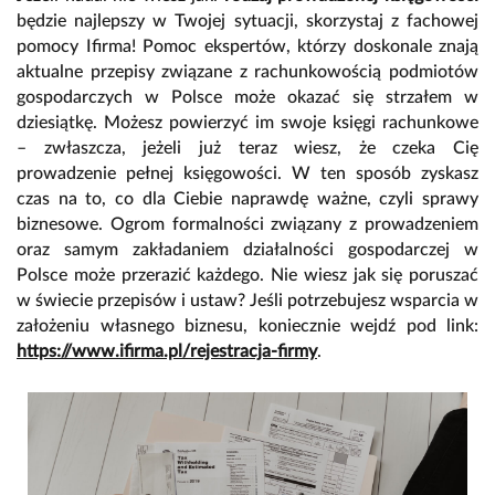
będzie najlepszy w Twojej sytuacji, skorzystaj z fachowej
pomocy
Ifirma
! Pomoc ekspertów, którzy doskonale znają
aktualne przepisy związane z rachunkowością podmiotów
gospodarczych w Polsce może okazać się strzałem w
dziesiątkę. Możesz powierzyć im swoje księgi rachunkowe
– zwłaszcza, jeżeli już teraz wiesz, że czeka Cię
prowadzenie pełnej księgowości. W ten sposób zyskasz
czas na to, co dla Ciebie naprawdę ważne, czyli sprawy
biznesowe. Ogrom formalności związany z prowadzeniem
oraz samym zakładaniem działalności gospodarczej w
Polsce może przerazić każdego. Nie wiesz jak się poruszać
w świecie przepisów i ustaw? Jeśli potrzebujesz wsparcia w
założeniu własnego biznesu, koniecznie wejdź pod link:
https://www.ifirma.pl/rejestracja-firmy
.