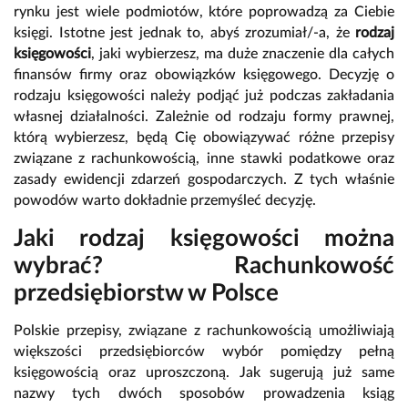
rynku jest wiele podmiotów, które poprowadzą za Ciebie
księgi. Istotne jest jednak to, abyś zrozumiał/-a, że
rodzaj
księgowości
, jaki wybierzesz, ma duże znaczenie dla całych
finansów firmy oraz obowiązków księgowego. Decyzję o
rodzaju księgowości należy podjąć już podczas zakładania
własnej działalności. Zależnie od rodzaju formy prawnej,
którą wybierzesz, będą Cię obowiązywać różne przepisy
związane z rachunkowością, inne stawki podatkowe oraz
zasady ewidencji zdarzeń gospodarczych. Z tych właśnie
powodów warto dokładnie przemyśleć decyzję.
Jaki rodzaj księgowości można
wybrać? Rachunkowość
przedsiębiorstw w Polsce
Polskie przepisy, związane z rachunkowością umożliwiają
większości przedsiębiorców wybór pomiędzy pełną
księgowością oraz uproszczoną. Jak sugerują już same
nazwy tych dwóch sposobów prowadzenia ksiąg