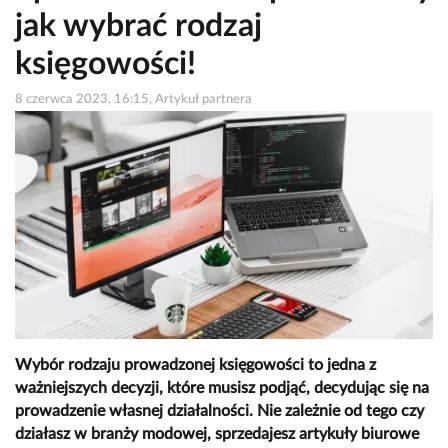
jak wybrać rodzaj
księgowości!
8 czerwca 2023, 16:15, Artykuł partnera
Wybór rodzaju prowadzonej księgowości to jedna z
ważniejszych decyzji, które musisz podjąć, decydując się na
prowadzenie własnej działalności. Nie zależnie od tego czy
działasz w branży modowej, sprzedajesz artykuły biurowe