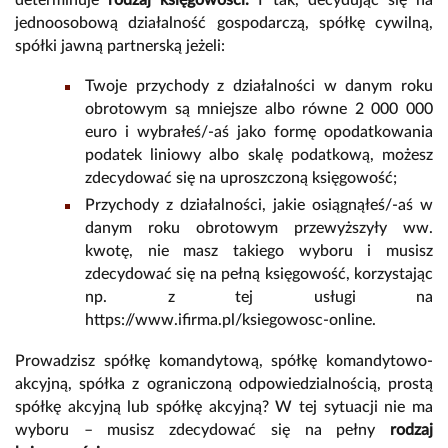
jednoosobową działalność gospodarczą, spółkę cywilną,
spółki jawną partnerską jeżeli:
Twoje przychody z działalności w danym roku
obrotowym są mniejsze albo równe 2 000 000
euro i wybrałeś/-aś jako formę opodatkowania
podatek liniowy albo skalę podatkową, możesz
zdecydować się na uproszczoną księgowość;
Przychody z działalności, jakie osiągnąłeś/-aś w
danym roku obrotowym przewyższyły ww.
kwotę, nie masz takiego wyboru i musisz
zdecydować się na pełną księgowość, korzystając
np. z tej usługi na
https://www.ifirma.pl/ksiegowosc-online
.
Prowadzisz spółkę komandytową, spółkę komandytowo-
akcyjną, spółka z ograniczoną odpowiedzialnością, prostą
spółkę akcyjną lub spółkę akcyjną? W tej sytuacji nie ma
wyboru – musisz zdecydować się na pełny
rodzaj