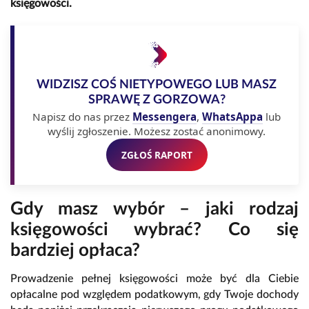
księgowości.
WIDZISZ COŚ NIETYPOWEGO LUB MASZ
SPRAWĘ Z GORZOWA?
Napisz do nas przez
Messengera
,
WhatsAppa
lub
wyślij zgłoszenie. Możesz zostać anonimowy.
ZGŁOŚ RAPORT
Gdy masz wybór – jaki rodzaj
księgowości wybrać? Co się
bardziej opłaca?
Prowadzenie pełnej księgowości może być dla Ciebie
opłacalne pod względem podatkowym, gdy Twoje dochody