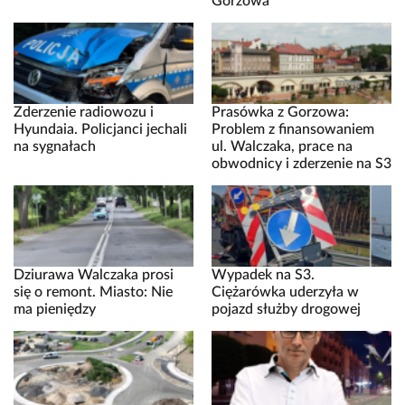
Gorzowa
Zderzenie radiowozu i
Prasówka z Gorzowa:
Hyundaia. Policjanci jechali
Problem z finansowaniem
na sygnałach
ul. Walczaka, prace na
obwodnicy i zderzenie na S3
Dziurawa Walczaka prosi
Wypadek na S3.
się o remont. Miasto: Nie
Ciężarówka uderzyła w
ma pieniędzy
pojazd służby drogowej