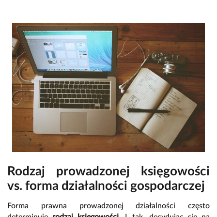
Rodzaj prowadzonej księgowości
vs. forma działalności gospodarczej
Forma prawna prowadzonej działalności często
determinuje
rodzaj księgowości.
I tak, decydując się na