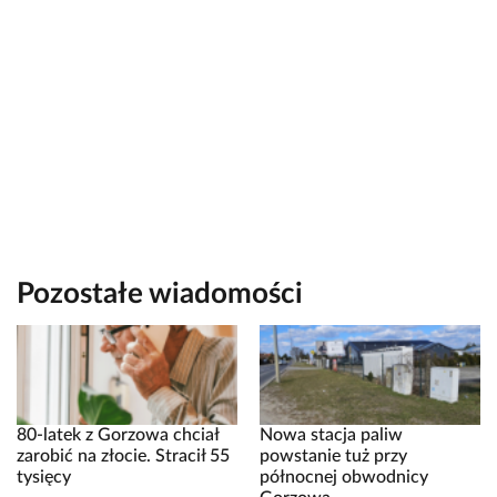
Pozostałe wiadomości
80-latek z Gorzowa chciał
Nowa stacja paliw
zarobić na złocie. Stracił 55
powstanie tuż przy
tysięcy
północnej obwodnicy