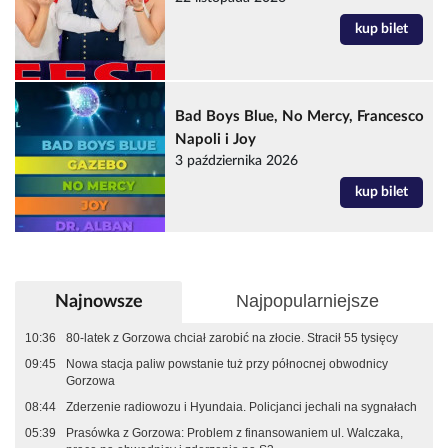
kup bilet
Bad Boys Blue, No Mercy, Francesco
Napoli i Joy
3 października 2026
kup bilet
Najpopularniejsze
Najnowsze
10:36
80-latek z Gorzowa chciał zarobić na złocie. Stracił 55 tysięcy
09:45
Nowa stacja paliw powstanie tuż przy północnej obwodnicy
Gorzowa
08:44
Zderzenie radiowozu i Hyundaia. Policjanci jechali na sygnałach
05:39
Prasówka z Gorzowa: Problem z finansowaniem ul. Walczaka,