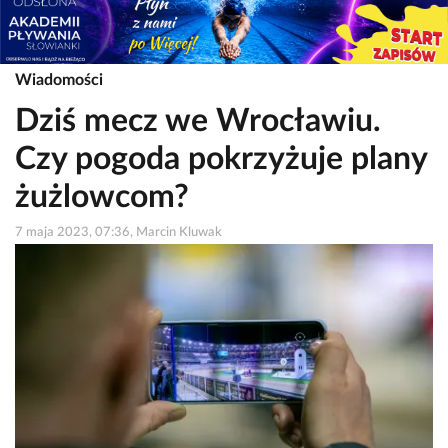
Wiadomości
Dziś mecz we Wrocławiu.
Czy pogoda pokrzyżuje plany
żużlowcom?
7 maja 2023, 07:36, Marcin Kluwak