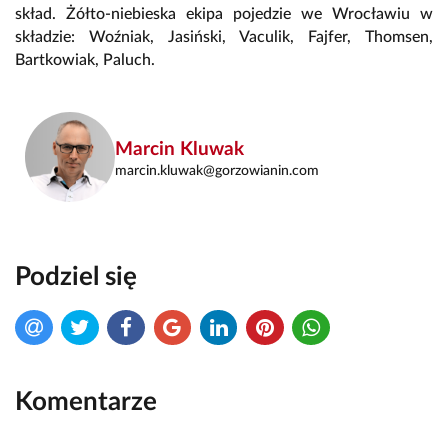
skład. Żółto-niebieska ekipa pojedzie we Wrocławiu w
składzie: Woźniak, Jasiński, Vaculik, Fajfer, Thomsen,
Bartkowiak, Paluch.
Marcin Kluwak
marcin.kluwak@gorzowianin.com
Podziel się
Komentarze