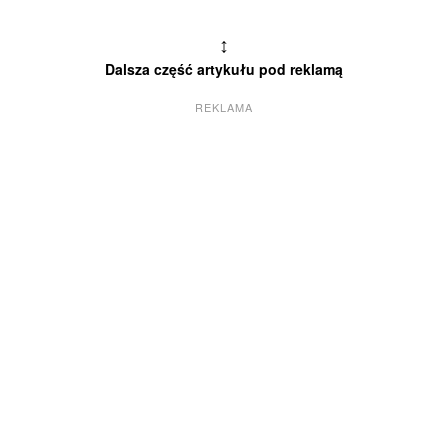
↕
Dalsza część artykułu pod reklamą
REKLAMA