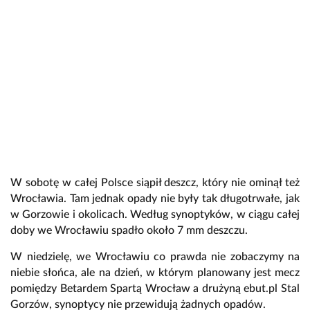
W sobotę w całej Polsce siąpił deszcz, który nie ominął też
Wrocławia. Tam jednak opady nie były tak długotrwałe, jak
w Gorzowie i okolicach. Według synoptyków, w ciągu całej
doby we Wrocławiu spadło około 7 mm deszczu.
W niedzielę, we Wrocławiu co prawda nie zobaczymy na
niebie słońca, ale na dzień, w którym planowany jest mecz
pomiędzy Betardem Spartą Wrocław a drużyną ebut.pl Stal
Gorzów, synoptycy nie przewidują żadnych opadów.