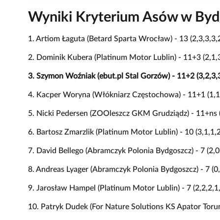
Wyniki Kryterium Asów w Byd
1. Artiom Łaguta (Betard Sparta Wrocław) - 13 (2,3,3,3,
2. Dominik Kubera (Platinum Motor Lublin) - 11+3 (2,1,3
3. Szymon Woźniak (ebut.pl Stal Gorzów) - 11+2 (3,2,3,3
4. Kacper Woryna (Włókniarz Częstochowa) - 11+1 (1,1,
5. Nicki Pedersen (ZOOleszcz GKM Grudziądz) - 11+ns (
6. Bartosz Zmarzlik (Platinum Motor Lublin) - 10 (3,1,1,2
7. David Bellego (Abramczyk Polonia Bydgoszcz) - 7 (2,0
8. Andreas Lyager (Abramczyk Polonia Bydgoszcz) - 7 (0,
9. Jarosław Hampel (Platinum Motor Lublin) - 7 (2,2,2,1
10. Patryk Dudek (For Nature Solutions KS Apator Toruń)