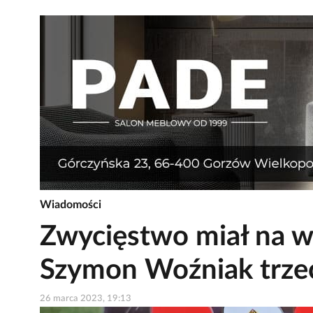
Wiadomości
Zwycięstwo miał na wy
Szymon Woźniak trze
26 marca 2023, 19:13