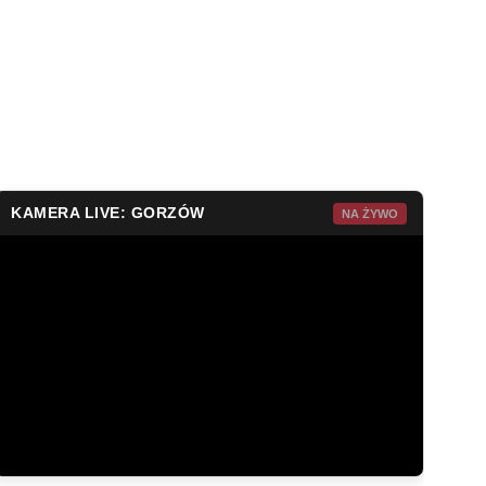
KAMERA LIVE: GORZÓW
NA ŻYWO