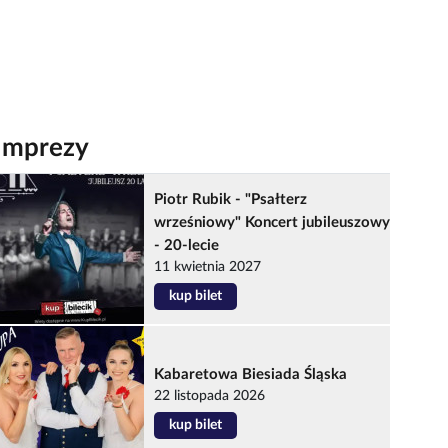
Imprezy
Piotr Rubik - "Psałterz
wrześniowy" Koncert jubileuszowy
- 20-lecie
11 kwietnia 2027
kup bilet
Kabaretowa Biesiada Śląska
22 listopada 2026
kup bilet