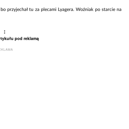
 bo przyjechał tu za plecami Lyagera. Woźniak po starcie na
↕
rtykułu pod reklamą
EKLAMA