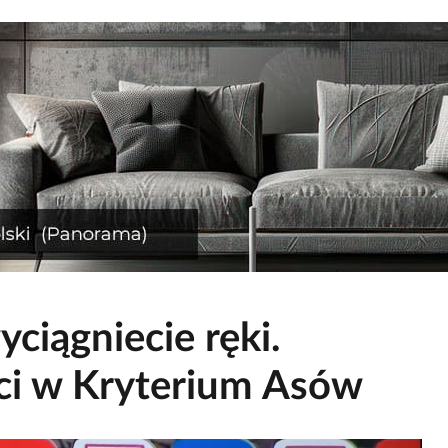
ciągniecie ręki.
ci w Kryterium Asów