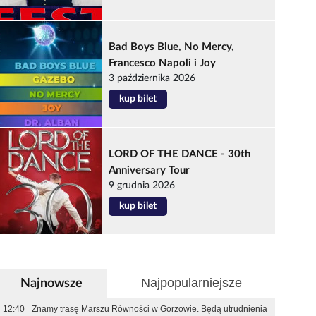
Bad Boys Blue, No Mercy,
Francesco Napoli i Joy
3 października 2026
kup bilet
LORD OF THE DANCE - 30th
Anniversary Tour
9 grudnia 2026
kup bilet
Najpopularniejsze
Najnowsze
12:40
Znamy trasę Marszu Równości w Gorzowie. Będą utrudnienia