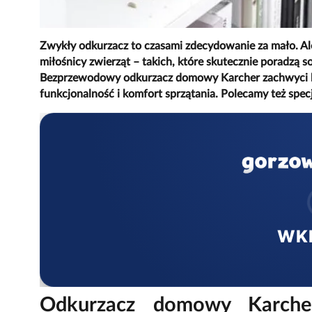
Zwykły odkurzacz to czasami zdecydowanie za mało. Aler
miłośnicy zwierząt – takich, które skutecznie poradzą 
Bezprzewodowy odkurzacz domowy Karcher zachwyci każ
funkcjonalność i komfort sprzątania. Polecamy też spe
WK
Odkurzacz domowy Karcher