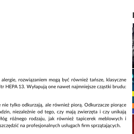
a alergie, rozwiązaniem mogą być również tańsze, klasyczne
tr HEPA 13. Wyłapują one nawet najmniejsze cząstki brudu:
ie tylko odkurzają, ale również piorą. Odkurzacze piorące
zin, niezależnie od tego, czy mają zwierzęta i czy unikają
łóg różnego rodzaju, jak również tapicerek meblowych i
zędzić na profesjonalnych usługach firm sprzątających.