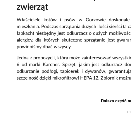
zwierząt
Właściciele kotów i psów w
Gorzowie
doskonale 
mieszkania. Podczas sprzątania dużych ilości sierści (a
łapkach) niezbędny jest odkurzacz o dużych możliwoś
alergicy, dla których skuteczne sprzątanie jest gwar
powinniśmy dbać wszyscy.
Jedną z propozycji, która może zainteresować wszystki
6 od marki Karcher. Sprzęt, jakim jest
odkurzacz do
odkurzanie podłogi, tapicerek i dywanów, gwarantu
szczelność dzięki mikrofiltrowi HEPA 12. Zbiornik moż
Dalsza część a
R