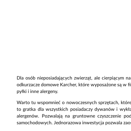
Dla osób nieposiadających zwierząt, ale cierpiącym n
odkurzacze domowe Karcher, które wyposażone są w fil
pyłki i inne alergeny.
Warto tu wspomnieć o nowoczesnych sprzętach, które n
to gratka dla wszystkich posiadaczy dywanów i wykład
alergenów. Pozwalają na gruntowne czyszczenie pod
samochodowych. Jednorazowa inwestycja pozwala zaoszc