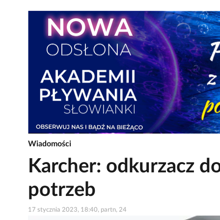
Wiadomości
Karcher: odkurzacz 
potrzeb
17 stycznia 2023, 18:40, partn, 24