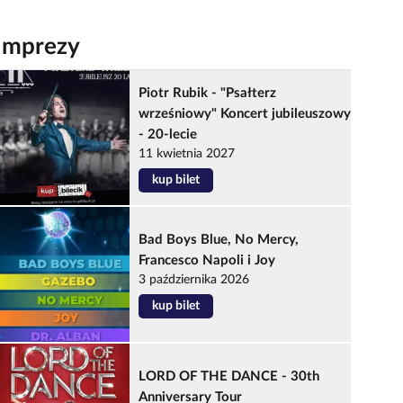
Imprezy
Piotr Rubik - "Psałterz
wrześniowy" Koncert jubileuszowy
- 20-lecie
11 kwietnia 2027
kup bilet
Bad Boys Blue, No Mercy,
Francesco Napoli i Joy
3 października 2026
kup bilet
LORD OF THE DANCE - 30th
Anniversary Tour