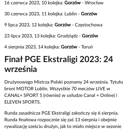
16 czerwca 2023, 10 kolejka:
Gorzów
- Wrocław
30 czerwca 2023, 11 kolejka: Lublin -
Gorzów
9 lipca 2023, 12 kolejka:
Gorzów
- Częstochowa
23 lipca 2023, 13 kolejka: Grudziądz -
Gorzów
4 sierpnia 2023, 14 kolejka:
Gorzów
- Toruń
Finał PGE Ekstraligi 2023: 24
września
Drużynowego Mistrza Polski poznamy 24 września. Tytułu
broni MOTOR Lublin. Wszystkie 70 meczów LIVE w
CANAL+ SPORT 5 (również w usłudze Canal + Online) i
ELEVEN SPORTS.
Runda zasadnicza PGE Ekstraligi zakończy się 6 sierpnia.
Runda finałowa rozpocznie się zaś 13 sierpnia i obejmie
rywalizację sześciu drużyn, jak to miało miejsce w sezonie