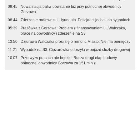
09:45
Nowa stacja paliw powstanie tuż przy północnej obwodnicy
Gorzowa
08:44
Zderzenie radiowozu i Hyundaia. Policjanci jechali na sygnałach
05:39
Prasówka z Gorzowa: Problem z finansowaniem ul. Walczaka,
prace na obwodnicy i zderzenie na S3
13:50
Dziurawa Walczaka prosi się o remont. Miasto: Nie ma pieniędzy
11:21
Wypadek na S3. Ciężarówka uderzyła w pojazd służby drogowej
10:07
Przerwy w pracach nie będzie. Rusza drugi etap budowy
północnej obwodnicy Gorzowa za 151 mln zł