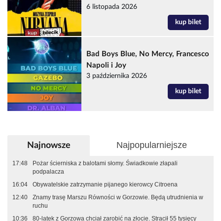
6 listopada 2026
kup bilet
Bad Boys Blue, No Mercy, Francesco
Napoli i Joy
3 października 2026
kup bilet
Najpopularniejsze
Najnowsze
17:48
Pożar ścierniska z balotami słomy. Świadkowie złapali
podpalacza
16:04
Obywatelskie zatrzymanie pijanego kierowcy Citroena
12:40
Znamy trasę Marszu Równości w Gorzowie. Będą utrudnienia w
ruchu
10:36
80-latek z Gorzowa chciał zarobić na złocie. Stracił 55 tysięcy