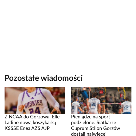
Pozostałe wiadomości
Z NCAA do Gorzowa. Elle
Pieniądze na sport
Ladine nową koszykarką
podzielone. Siatkarze
KSSSE Enea AZS AJP
Cuprum Stilon Gorzów
dostali najwięcej