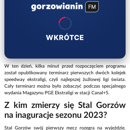
WKRÓTCE
W ten dzień, kilka minut przed rozpoczęciem programu
został opublikowany terminarz pierwszych dwóch kolejek
speedway ekstraligi, czyli najlepszej żużlowej ligi świata.
Cały terminarz można było zobaczyć podczas specjalnego
wydania Magazynu PGE Ekstraligi w stacji Canal+5.
Z kim zmierzy się Stal Gorzów
na inaguracje sezonu 2023?
Stal Gorzów swój pierwszy mecz rozegra na wyjeździe.