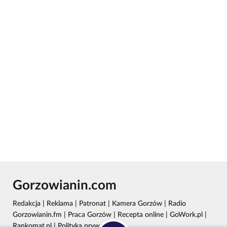
Gorzowianin.com
Redakcja
|
Reklama
|
Patronat
|
Kamera Gorzów
|
Radio
Gorzowianin.fm
|
Praca Gorzów
|
Recepta online
|
GoWork.pl
|
Rankomat.pl
|
Polityka prywatności