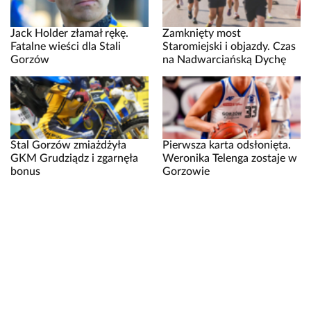
Jack Holder złamał rękę.
Zamknięty most
Fatalne wieści dla Stali
Staromiejski i objazdy. Czas
Gorzów
na Nadwarciańską Dychę
Stal Gorzów zmiażdżyła
Pierwsza karta odsłonięta.
GKM Grudziądz i zgarnęła
Weronika Telenga zostaje w
bonus
Gorzowie