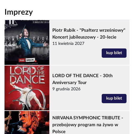
Imprezy
Piotr Rubik - "Psałterz wrześniowy"
Koncert jubileuszowy - 20-lecie
11 kwietnia 2027
kup bilet
LORD OF THE DANCE - 30th
Anniversary Tour
9 grudnia 2026
kup bilet
NIRVANA SYMPHONIC TRIBUTE -
przebojowy program na żywo w
Polsce