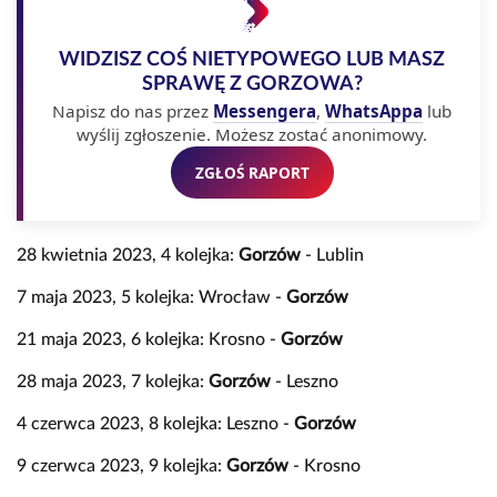
WIDZISZ COŚ NIETYPOWEGO LUB MASZ
SPRAWĘ Z GORZOWA?
Napisz do nas przez
Messengera
,
WhatsAppa
lub
wyślij zgłoszenie. Możesz zostać anonimowy.
ZGŁOŚ RAPORT
28 kwietnia 2023, 4 kolejka:
Gorzów
- Lublin
7 maja 2023, 5 kolejka: Wrocław -
Gorzów
21 maja 2023, 6 kolejka: Krosno -
Gorzów
28 maja 2023, 7 kolejka:
Gorzów
- Leszno
4 czerwca 2023, 8 kolejka: Leszno -
Gorzów
9 czerwca 2023, 9 kolejka:
Gorzów
- Krosno