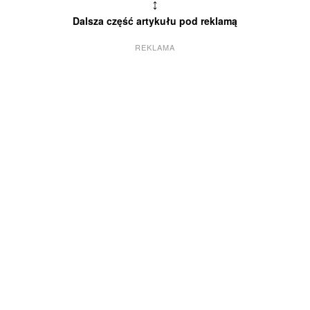
↕
Dalsza część artykułu pod reklamą
REKLAMA