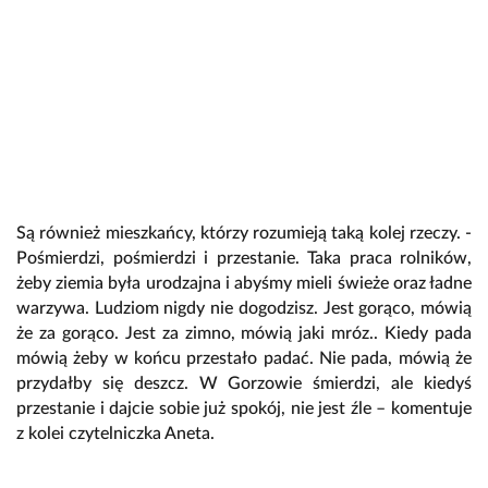
Są również mieszkańcy, którzy rozumieją taką kolej rzeczy. -
Pośmierdzi, pośmierdzi i przestanie. Taka praca rolników,
żeby ziemia była urodzajna i abyśmy mieli świeże oraz ładne
warzywa. Ludziom nigdy nie dogodzisz. Jest gorąco, mówią
że za gorąco. Jest za zimno, mówią jaki mróz.. Kiedy pada
mówią żeby w końcu przestało padać. Nie pada, mówią że
przydałby się deszcz. W Gorzowie śmierdzi, ale kiedyś
przestanie i dajcie sobie już spokój, nie jest źle – komentuje
z kolei czytelniczka Aneta.