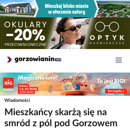
Wiadomości
Mieszkańcy skarżą się na
smród z pól pod Gorzowem