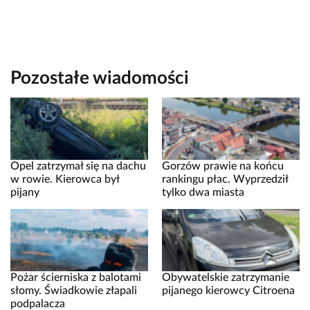
Pozostałe wiadomości
Opel zatrzymał się na dachu
Gorzów prawie na końcu
w rowie. Kierowca był
rankingu płac. Wyprzedził
pijany
tylko dwa miasta
Pożar ścierniska z balotami
Obywatelskie zatrzymanie
słomy. Świadkowie złapali
pijanego kierowcy Citroena
podpalacza