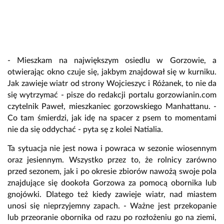
- Mieszkam na największym osiedlu w Gorzowie, a
otwierając okno czuje się, jakbym znajdował się w kurniku.
Jak zawieje wiatr od strony Wojcieszyc i Różanek, to nie da
się wytrzymać - pisze do redakcji portalu gorzowianin.com
czytelnik Paweł, mieszkaniec gorzowskiego Manhattanu. -
Co tam śmierdzi, jak idę na spacer z psem to momentami
nie da się oddychać - pyta sę z kolei Natialia.
Ta sytuacja nie jest nowa i powraca w sezonie wiosennym
oraz jesiennym. Wszystko przez to, że rolnicy zarówno
przed sezonem, jak i po okresie zbiorów nawożą swoje pola
znajdujące się dookoła Gorzowa za pomocą obornika lub
gnojówki. Dlatego też kiedy zawieje wiatr, nad miastem
unosi się nieprzyjemny zapach. - Ważne jest przekopanie
lub przeoranie obornika od razu po rozłożeniu go na ziemi,