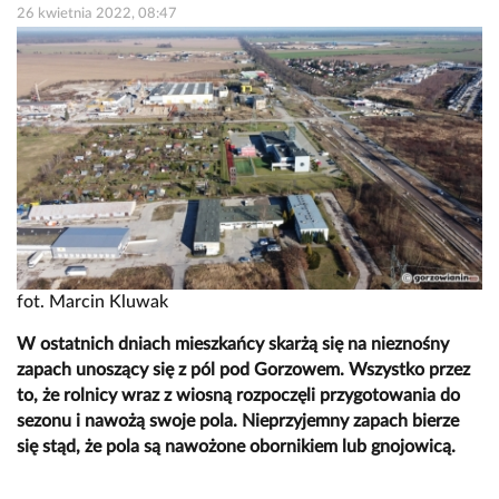
26 kwietnia 2022, 08:47
fot. Marcin Kluwak
W ostatnich dniach mieszkańcy skarżą się na nieznośny
zapach unoszący się z pól pod Gorzowem. Wszystko przez
to, że rolnicy wraz z wiosną rozpoczęli przygotowania do
sezonu i nawożą swoje pola. Nieprzyjemny zapach bierze
się stąd, że pola są nawożone obornikiem lub gnojowicą.