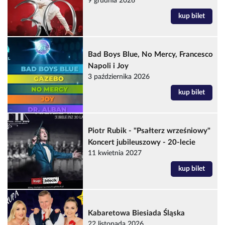
9 grudnia 2026
kup bilet
Bad Boys Blue, No Mercy, Francesco
Napoli i Joy
3 października 2026
kup bilet
Piotr Rubik - "Psałterz wrześniowy"
Koncert jubileuszowy - 20-lecie
11 kwietnia 2027
kup bilet
Kabaretowa Biesiada Śląska
22 listopada 2026