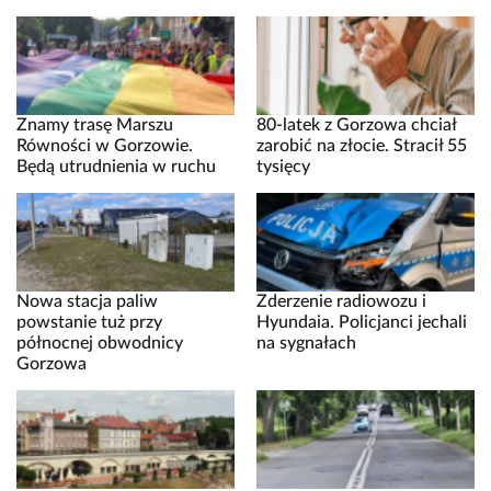
Znamy trasę Marszu
80-latek z Gorzowa chciał
Równości w Gorzowie.
zarobić na złocie. Stracił 55
Będą utrudnienia w ruchu
tysięcy
Nowa stacja paliw
Zderzenie radiowozu i
powstanie tuż przy
Hyundaia. Policjanci jechali
północnej obwodnicy
na sygnałach
Gorzowa