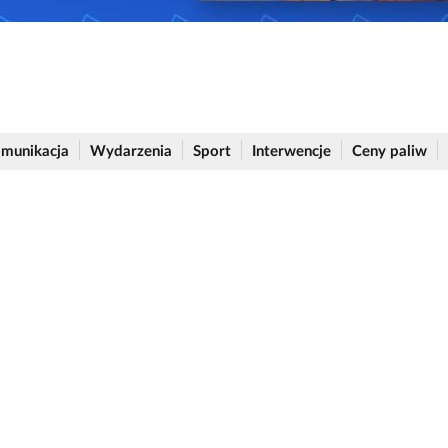
munikacja
Wydarzenia
Sport
Interwencje
Ceny paliw