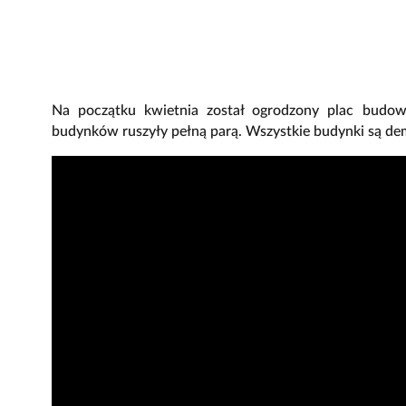
Na początku kwietnia został ogrodzony plac budowy
budynków ruszyły pełną parą. Wszystkie budynki są de