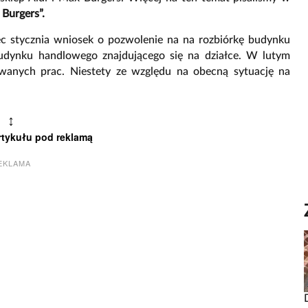
Burgers”.
iec stycznia wniosek o pozwolenie na na rozbiórkę budynku
dynku handlowego znajdującego się na działce. W lutym
wanych prac. Niestety ze względu na obecną sytuację na
↕
rtykułu pod reklamą
EKLAMA