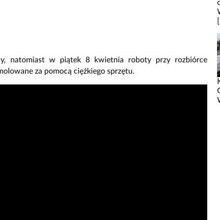
, natomiast w piątek 8 kwietnia roboty przy rozbiórce
molowane za pomocą ciężkiego sprzętu.