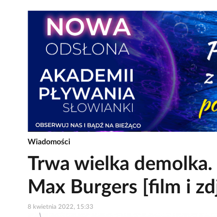
Wiadomości
Trwa wielka demolka. 
Max Burgers [film i zd
8 kwietnia 2022, 15:33