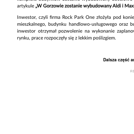
artykule
„W Gorzowie zostanie wybudowany Aldi i Max 
Inwestor, czyli firma Rock Park One złożyła pod kon
mieszkalnego, budynku handlowo-usługowego oraz bu
inwestor otrzymał pozwolenie na wykonanie zaplano
rynku, prace rozpoczęły się z lekkim poślizgiem.
Dalsza część a
R