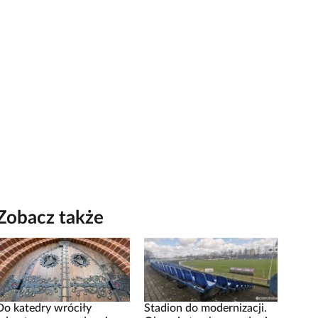
Zobacz także
Do katedry wróciły
Stadion do modernizacji.