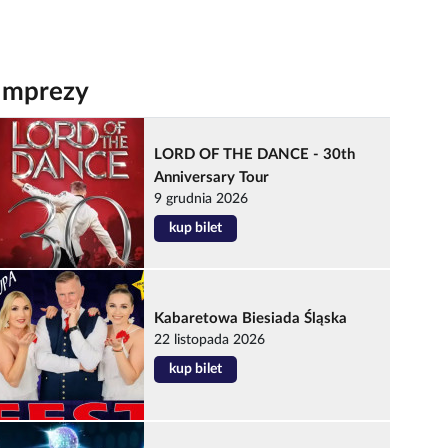
Imprezy
LORD OF THE DANCE - 30th
Anniversary Tour
9 grudnia 2026
kup bilet
Kabaretowa Biesiada Śląska
22 listopada 2026
kup bilet