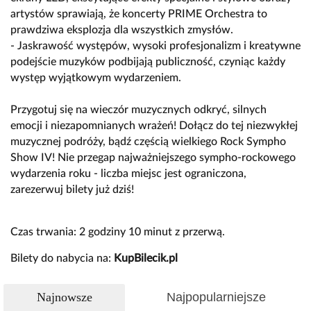
artystów sprawiają, że koncerty PRIME Orchestra to
prawdziwa eksplozja dla wszystkich zmysłów.
- Jaskrawość występów, wysoki profesjonalizm i kreatywne
podejście muzyków podbijają publiczność, czyniąc każdy
występ wyjątkowym wydarzeniem.
Przygotuj się na wieczór muzycznych odkryć, silnych
emocji i niezapomnianych wrażeń! Dołącz do tej niezwykłej
muzycznej podróży, bądź częścią wielkiego Rock Sympho
Show IV! Nie przegap najważniejszego sympho-rockowego
wydarzenia roku - liczba miejsc jest ograniczona,
zarezerwuj bilety już dziś!
Czas trwania: 2 godziny 10 minut z przerwą.
Bilety do nabycia na:
KupBilecik.pl
Najnowsze
Najpopularniejsze