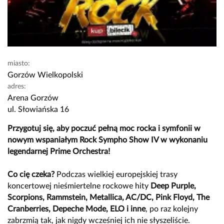
miasto:
Gorzów Wielkopolski
adres:
Arena Gorzów
ul. Słowiańska 16
Przygotuj się, aby poczuć pełną moc rocka i symfonii w
nowym wspaniałym
Rock Sympho Show IV w wykonaniu
legendarnej Prime Orchestra!
Co cię czeka?
Podczas wielkiej europejskiej trasy
koncertowej nieśmiertelne rockowe hity
Deep Purple,
Scorpions, Rammstein, Metallica, AC/DC, Pink Floyd, The
Cranberries, Depeche Mode, ELO i inne
, po raz kolejny
zabrzmią tak, jak nigdy wcześniej ich nie słyszeliście.