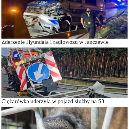
Zderzenie Hyundaia i radiowozu w Janczewie
Ciężarówka uderzyła w pojazd służby na S3