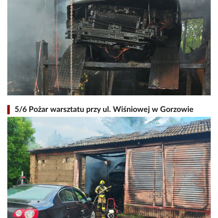
5/6 Pożar warsztatu przy ul. Wiśniowej w Gorzowie