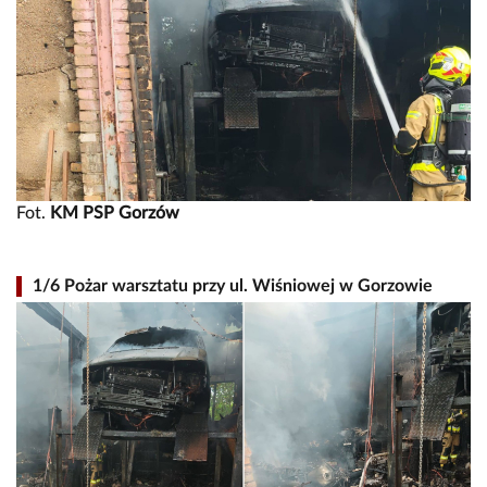
Fot.
KM PSP Gorzów
1/6 Pożar warsztatu przy ul. Wiśniowej w Gorzowie