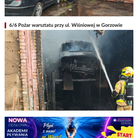
6/6 Pożar warsztatu przy ul. Wiśniowej w Gorzowie