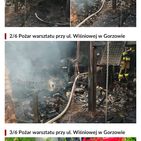
2/6 Pożar warsztatu przy ul. Wiśniowej w Gorzowie
3/6 Pożar warsztatu przy ul. Wiśniowej w Gorzowie