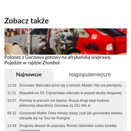
Zobacz także
Polonez z Gorzowa gotowy na afrykańską wyprawę.
Pojedzie w rajdzie Złombol
Najpopularniejsze
Najnowsze
13:50
Dziurawa Walczaka prosi się o remont. Miasto: Nie ma pieniędzy
11:21
Wypadek na S3. Ciężarówka uderzyła w pojazd służby drogowej
10:07
Przerwy w pracach nie będzie. Rusza drugi etap budowy
północnej obwodnicy Gorzowa za 151 mln zł
09:32
Gorzowski Matrix: Dwie minuty sławy, czyli jak gorzowska władza
obraziła się na Tour de Pologne
14:39
Drogowy absurd do poprawy. Rondo Gdańskie czeka korekta
oznakowania