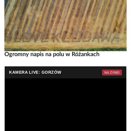
Ogromny napis na polu w Różankach
KAMERA LIVE: GORZÓW
NA ŻYWO