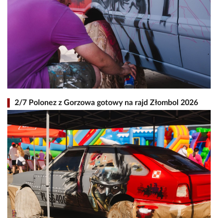
2/7 Polonez z Gorzowa gotowy na rajd Złombol 2026