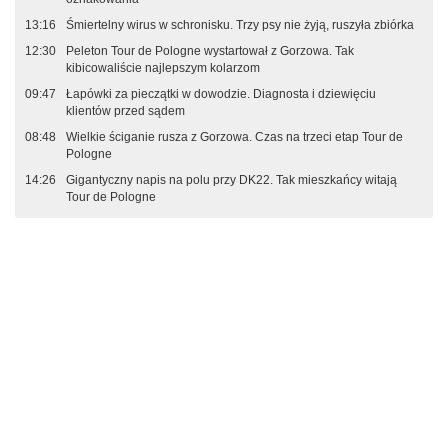
13:16
Śmiertelny wirus w schronisku. Trzy psy nie żyją, ruszyła zbiórka
12:30
Peleton Tour de Pologne wystartował z Gorzowa. Tak
kibicowaliście najlepszym kolarzom
09:47
Łapówki za pieczątki w dowodzie. Diagnosta i dziewięciu
klientów przed sądem
08:48
Wielkie ściganie rusza z Gorzowa. Czas na trzeci etap Tour de
Pologne
14:26
Gigantyczny napis na polu przy DK22. Tak mieszkańcy witają
Tour de Pologne