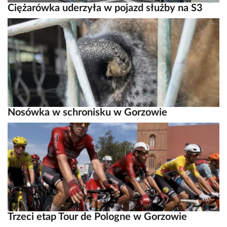
Ciężarówka uderzyła w pojazd służby na S3
Nosówka w schronisku w Gorzowie
Trzeci etap Tour de Pologne w Gorzowie