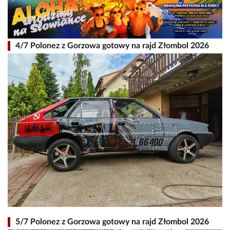
4/7 Polonez z Gorzowa gotowy na rajd Złombol 2026
5/7 Polonez z Gorzowa gotowy na rajd Złombol 2026