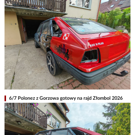
6/7 Polonez z Gorzowa gotowy na rajd Złombol 2026