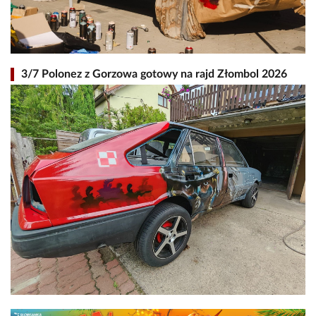
3/7 Polonez z Gorzowa gotowy na rajd Złombol 2026