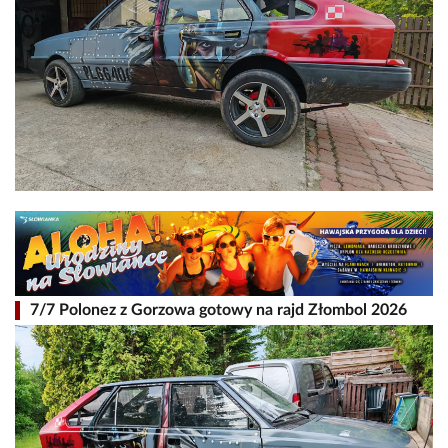
7/7 Polonez z Gorzowa gotowy na rajd Złombol 2026