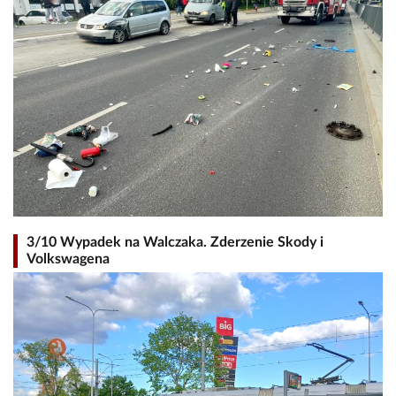
3/10 Wypadek na Walczaka. Zderzenie Skody i
Volkswagena