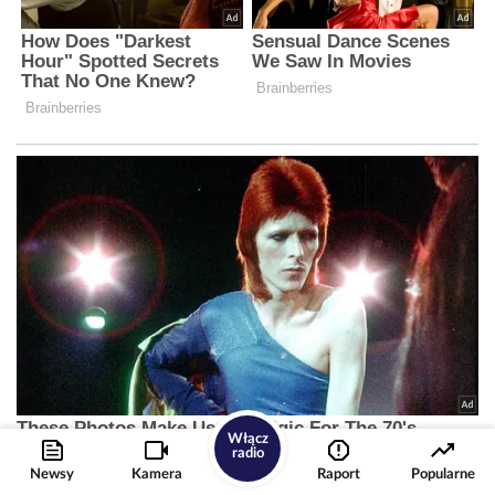
Włącz
radio
Newsy
Kamera
Raport
Popularne