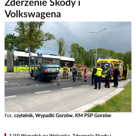
Zderzenie Skody i
Volkswagena
Fot.
czytelnik, Wypadki Gorzów, KM PSP Gorzów
1/10 Wypadek na Walczaka. Zderzenie Skody i