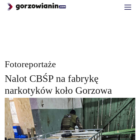
Fotoreportaże
Nalot CBŚP na fabrykę
narkotyków koło Gorzowa