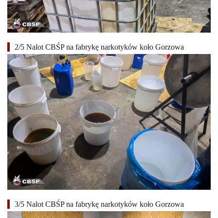
2/5 Nalot CBŚP na fabrykę narkotyków koło Gorzowa
3/5 Nalot CBŚP na fabrykę narkotyków koło Gorzowa