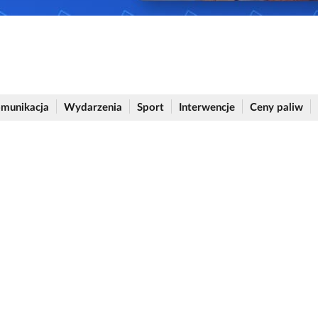
munikacja
Wydarzenia
Sport
Interwencje
Ceny paliw