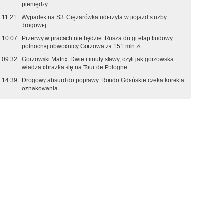
pieniędzy
11:21
Wypadek na S3. Ciężarówka uderzyła w pojazd służby
drogowej
10:07
Przerwy w pracach nie będzie. Rusza drugi etap budowy
północnej obwodnicy Gorzowa za 151 mln zł
09:32
Gorzowski Matrix: Dwie minuty sławy, czyli jak gorzowska
władza obraziła się na Tour de Pologne
14:39
Drogowy absurd do poprawy. Rondo Gdańskie czeka korekta
oznakowania