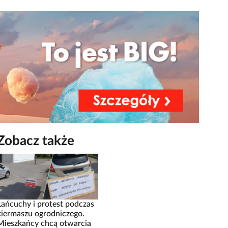
Zobacz także
Łańcuchy i protest podczas
kiermaszu ogrodniczego.
Mieszkańcy chcą otwarcia